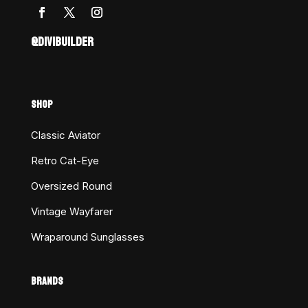
@DIVIBUILDER
SHOP
Classic Aviator
Retro Cat-Eye
Oversized Round
Vintage Wayfarer
Wraparound Sunglasses
BRANDS