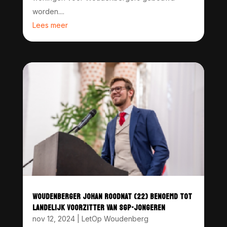
worden....
Lees meer
WOUDENBERGER JOHAN ROODNAT (22) BENOEMD TOT
LANDELIJK VOORZITTER VAN SGP-JONGEREN
nov 12, 2024
|
LetOp Woudenberg