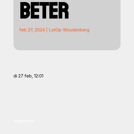
BETER
feb 27, 2024
|
LetOp Woudenberg
di 27 feb, 12:01
Algemeen