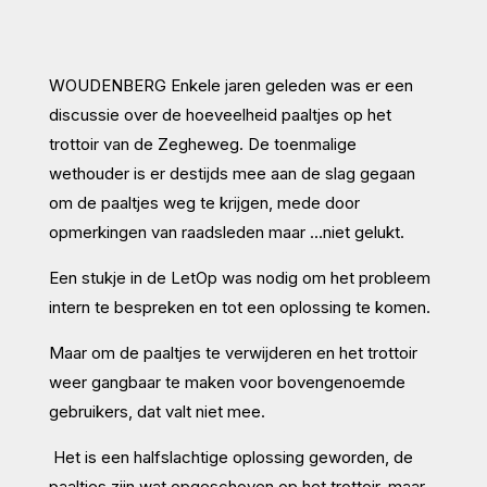
WOUDENBERG Enkele jaren geleden was er een
discussie over de hoeveelheid paaltjes op het
trottoir van de Zegheweg. De toenmalige
wethouder is er destijds mee aan de slag gegaan
om de paaltjes weg te krijgen, mede door
opmerkingen van raadsleden maar …niet gelukt.
Een stukje in de LetOp was nodig om het probleem
intern te bespreken en tot een oplossing te komen.
Maar om de paaltjes te verwijderen en het trottoir
weer gangbaar te maken voor bovengenoemde
gebruikers, dat valt niet mee.
Het is een halfslachtige oplossing geworden, de
paaltjes zijn wat opgeschoven op het trottoir, maar