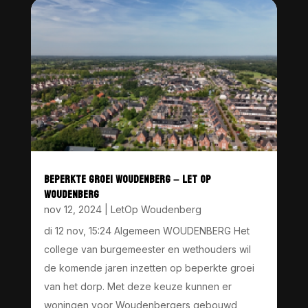
BEPERKTE GROEI WOUDENBERG – LET OP
WOUDENBERG
nov 12, 2024
|
LetOp Woudenberg
di 12 nov, 15:24 Algemeen WOUDENBERG Het
college van burgemeester en wethouders wil
de komende jaren inzetten op beperkte groei
van het dorp. Met deze keuze kunnen er
woningen voor Woudenbergers gebouwd