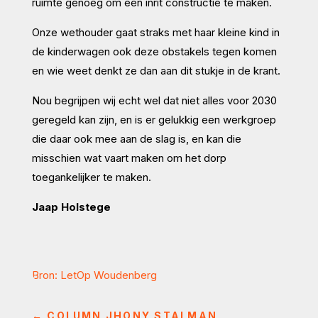
ruimte genoeg om een inrit constructie te maken.
Onze wethouder gaat straks met haar kleine kind in
de kinderwagen ook deze obstakels tegen komen
en wie weet denkt ze dan aan dit stukje in de krant.
Nou begrijpen wij echt wel dat niet alles voor 2030
geregeld kan zijn, en is er gelukkig een werkgroep
die daar ook mee aan de slag is, en kan die
misschien wat vaart maken om het dorp
toegankelijker te maken.
Jaap Holstege
Bron: LetOp Woudenberg
←
COLUMN JHONY STALMAN,