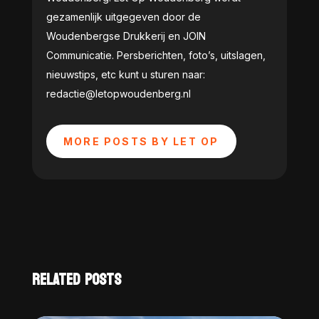
gezamenlijk uitgegeven door de
Woudenbergse Drukkerij en JOIN
Communicatie. Persberichten, foto’s, uitslagen,
nieuwstips, etc kunt u sturen naar:
redactie@letopwoudenberg.nl
MORE POSTS BY LET OP
RELATED POSTS