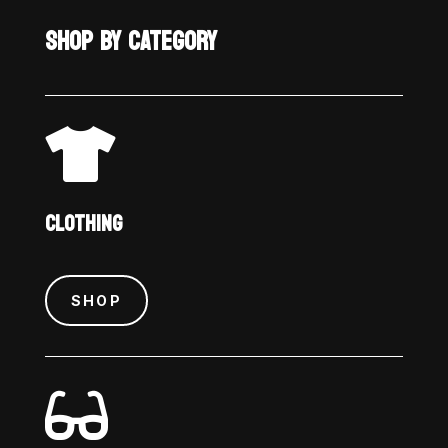
SHOP BY CATEGORY

CLOTHING
SHOP
