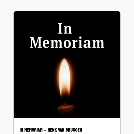
IN MEMORIAM – HENK VAN BRUGGEN