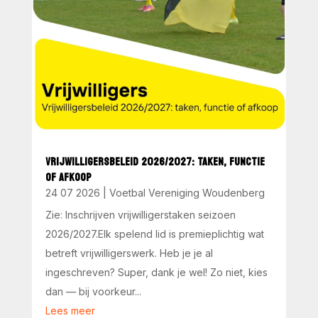
VRIJWILLIGERSBELEID 2026/2027: TAKEN, FUNCTIE
OF AFKOOP
24 07 2026
|
Voetbal Vereniging Woudenberg
Zie: Inschrijven vrijwilligerstaken seizoen
2026/2027.Elk spelend lid is premieplichtig wat
betreft vrijwilligerswerk. Heb je je al
ingeschreven? Super, dank je wel! Zo niet, kies
dan — bij voorkeur...
Lees meer