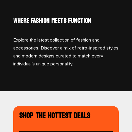
WHERE FASHION MEETS FUNCTION
Explore the latest collection of fashion and
accessories. Discover a mix of retro-inspired styles
and modern designs curated to match every
individual’s unique personality.
SHOP THE HOTTEST DEALS