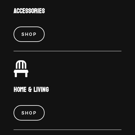
ACCESSORIES
SHOP

HOME & LIVING
SHOP