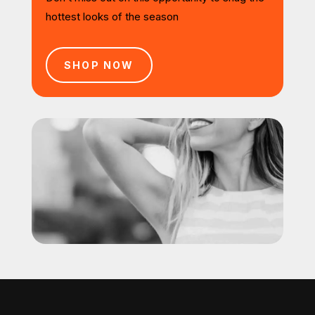
hottest looks of the season
SHOP NOW