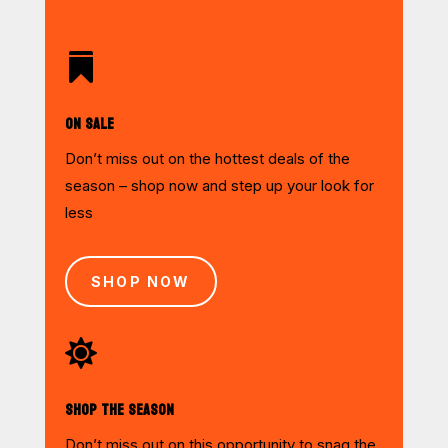

ON SALE
Don’t miss out on the hottest deals of the
season – shop now and step up your look for
less
SHOP NOW

SHOP THE SEASON
Don’t miss out on this opportunity to snag the