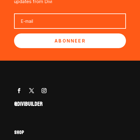
updates from Divi
ABONNEER
@DIVIBUILDER
SHOP