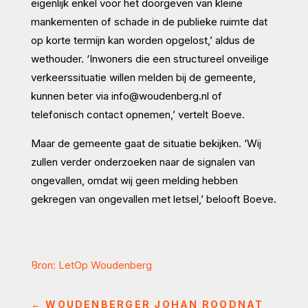
eigenlijk enkel voor het doorgeven van kleine
mankementen of schade in de publieke ruimte dat
op korte termijn kan worden opgelost,’ aldus de
wethouder. ‘Inwoners die een structureel onveilige
verkeerssituatie willen melden bij de gemeente,
kunnen beter via info@woudenberg.nl of
telefonisch contact opnemen,’ vertelt Boeve.
Maar de gemeente gaat de situatie bekijken. ‘Wij
zullen verder onderzoeken naar de signalen van
ongevallen, omdat wij geen melding hebben
gekregen van ongevallen met letsel,’ belooft Boeve.
Bron: LetOp Woudenberg
←
WOUDENBERGER JOHAN ROODNAT