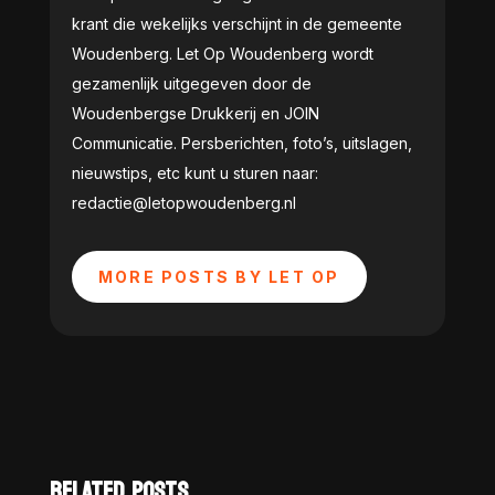
krant die wekelijks verschijnt in de gemeente
Woudenberg. Let Op Woudenberg wordt
gezamenlijk uitgegeven door de
Woudenbergse Drukkerij en JOIN
Communicatie. Persberichten, foto’s, uitslagen,
nieuwstips, etc kunt u sturen naar:
redactie@letopwoudenberg.nl
MORE POSTS BY LET OP
RELATED POSTS