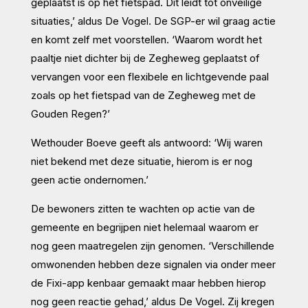
geplaatst is op het fietspad. Dit leidt tot onveilige
situaties,’ aldus De Vogel. De SGP-er wil graag actie
en komt zelf met voorstellen. ‘Waarom wordt het
paaltje niet dichter bij de Zegheweg geplaatst of
vervangen voor een flexibele en lichtgevende paal
zoals op het fietspad van de Zegheweg met de
Gouden Regen?’
Wethouder Boeve geeft als antwoord: ‘Wij waren
niet bekend met deze situatie, hierom is er nog
geen actie ondernomen.’
De bewoners zitten te wachten op actie van de
gemeente en begrijpen niet helemaal waarom er
nog geen maatregelen zijn genomen. ‘Verschillende
omwonenden hebben deze signalen via onder meer
de Fixi-app kenbaar gemaakt maar hebben hierop
nog geen reactie gehad,’ aldus De Vogel. Zij kregen