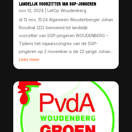
LANDELIJK VOORZITTER VAN SGP-JONGEREN
nov 12, 2024
|
LetOp Woudenberg
di 12 nov, 15:24 Algemeen Woudenberger Johan
Roodnat (22) benoemd tot landelijk
voorzitter van SGP-jongeren WOUDENBERG –
Tijdens het najaarscongres van de SGP-
jongeren op 2 november is de 22-jarige Johan...
Lees meer