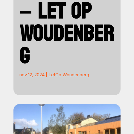
– LET OP
WOUDENBER
G
nov 12, 2024
|
LetOp Woudenberg