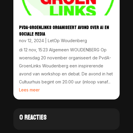
PVDA-GROENLINKS ORGANISEERT AVOND OVER AI EN
SOCIALE MEDIA
nov 12, 2024
|
LetOp Woudenberg
di 12 nov, 15:23 Algemeen WOUDENBERG Op
woensdag 20 november organiseert de PvdA-
GroenLinks Woudenberg een inspirerende
avond van workshop en debat. De avond in het
Cultuurhuis begint om 20.00 uur (inloop vanaf...
Lees meer
0 REACTIES