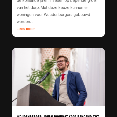
de komende jaren inzetten op beperkte groei
van het dorp. Met deze keuze kunnen er
woningen voor Woudenbergers gebouwd
worden....
Lees meer
WOUDENBERGER JOHAN ROODNAT (22) BENOEMD TOT