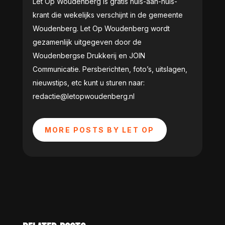
Let Op Woudenberg is gratis huis-aan-huis-
krant die wekelijks verschijnt in de gemeente
Woudenberg. Let Op Woudenberg wordt
gezamenlijk uitgegeven door de
Woudenbergse Drukkerij en JOIN
Communicatie. Persberichten, foto’s, uitslagen,
nieuwstips, etc kunt u sturen naar:
redactie@letopwoudenberg.nl
MORE POSTS BY LET OP