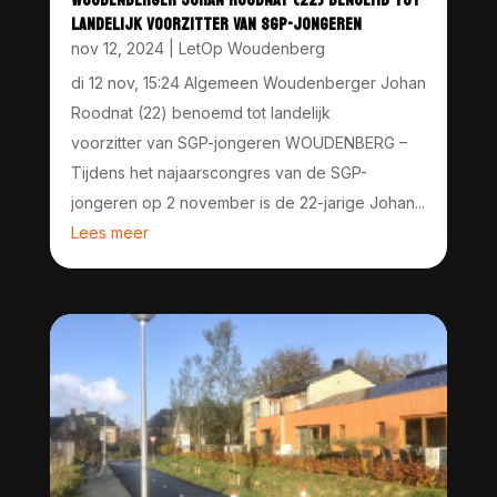
LANDELIJK VOORZITTER VAN SGP-JONGEREN
nov 12, 2024
|
LetOp Woudenberg
di 12 nov, 15:24 Algemeen Woudenberger Johan
Roodnat (22) benoemd tot landelijk
voorzitter van SGP-jongeren WOUDENBERG –
Tijdens het najaarscongres van de SGP-
jongeren op 2 november is de 22-jarige Johan...
Lees meer