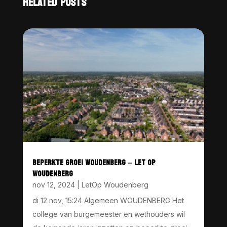
RELATED POSTS
BEPERKTE GROEI WOUDENBERG – LET OP
WOUDENBERG
nov 12, 2024
|
LetOp Woudenberg
di 12 nov, 15:24 Algemeen WOUDENBERG Het
college van burgemeester en wethouders wil