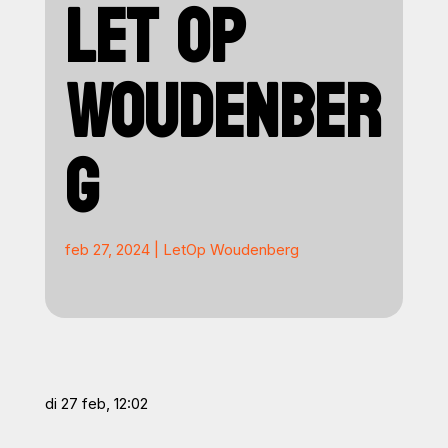
LET OP
WOUDENBER
G
feb 27, 2024
|
LetOp Woudenberg
di 27 feb, 12:02