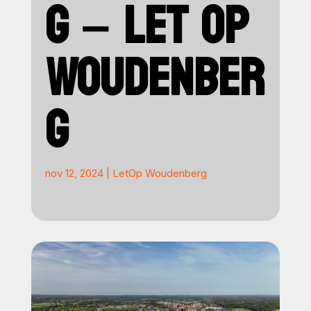
G – LET OP
WOUDENBER
G
nov 12, 2024
|
LetOp Woudenberg