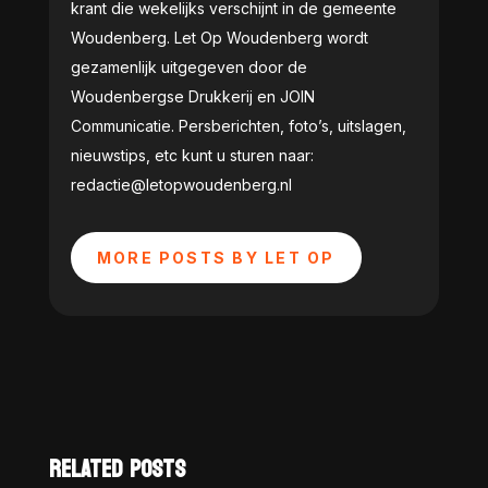
krant die wekelijks verschijnt in de gemeente
Woudenberg. Let Op Woudenberg wordt
gezamenlijk uitgegeven door de
Woudenbergse Drukkerij en JOIN
Communicatie. Persberichten, foto’s, uitslagen,
nieuwstips, etc kunt u sturen naar:
redactie@letopwoudenberg.nl
MORE POSTS BY LET OP
RELATED POSTS