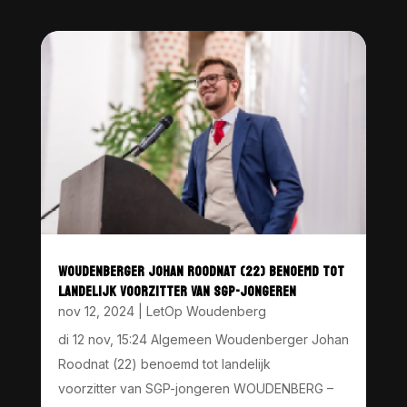
WOUDENBERGER JOHAN ROODNAT (22) BENOEMD TOT
LANDELIJK VOORZITTER VAN SGP-JONGEREN
nov 12, 2024
|
LetOp Woudenberg
di 12 nov, 15:24 Algemeen Woudenberger Johan
Roodnat (22) benoemd tot landelijk
voorzitter van SGP-jongeren WOUDENBERG –