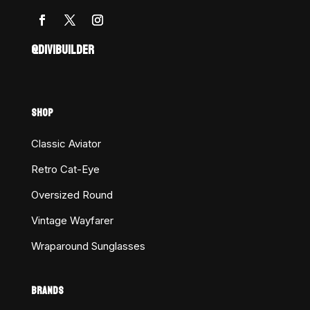
@DIVIBUILDER
SHOP
Classic Aviator
Retro Cat-Eye
Oversized Round
Vintage Wayfarer
Wraparound Sunglasses
BRANDS