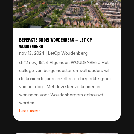
BEPERKTE GROEI WOUDENBERG – LET OP
WOUDENBERG
nov 12, 2024
|
LetOp Woudenberg
di 12 nov, 15:24 Algemeen WOUDENBERG Het
college van burgemeester en wethouders wil
de komende jaren inzetten op beperkte groei
van het dorp. Met deze keuze kunnen er
woningen voor Woudenbergers gebouwd
worden....
Lees meer