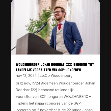
WOUDENBERGER JOHAN ROODNAT (22) BENOEMD TOT
LANDELIJK VOORZITTER VAN SGP-JONGEREN
nov 12, 2024
|
LetOp Woudenberg
di 12 nov, 15:24 Algemeen Woudenberger Johan
Roodnat (22) benoemd tot landelijk
voorzitter van SGP-jongeren WOUDENBERG –
Tijdens het najaarscongres van de SGP-
jongeren op 2 november is de 22-jarige Johan...