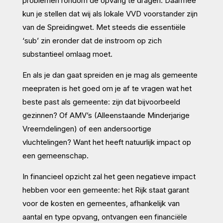
problemen rondom de opvang te dragen. Daarmee
kun je stellen dat wij als lokale VVD voorstander zijn
van de Spreidingwet. Met steeds die essentiële
‘sub’ zin eronder dat de instroom op zich
substantieel omlaag moet.
En als je dan gaat spreiden en je mag als gemeente
meepraten is het goed om je af te vragen wat het
beste past als gemeente: zijn dat bijvoorbeeld
gezinnen? Of AMV’s (Alleenstaande Minderjarige
Vreemdelingen) of een andersoortige
vluchtelingen? Want het heeft natuurlijk impact op
een gemeenschap.
In financieel opzicht zal het geen negatieve impact
hebben voor een gemeente: het Rijk staat garant
voor de kosten en gemeentes, afhankelijk van
aantal en type opvang, ontvangen een financiële