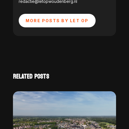
redactie@letopwoudenberg.nl
MORE POSTS BY LET OP
RELATED POSTS