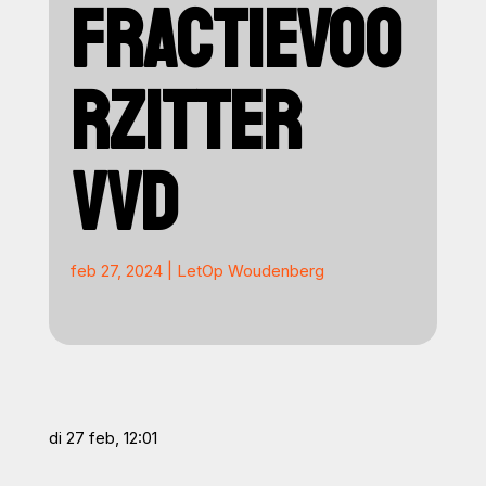
FRACTIEVOO
RZITTER
VVD
feb 27, 2024
|
LetOp Woudenberg
di 27 feb, 12:01