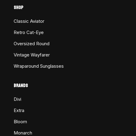
SHOP
Classic Aviator
Retro Cat-Eye
Oversized Round
Vintage Wayfarer
Wraparound Sunglasses
BRANDS
Divi
Extra
Bloom
Monarch