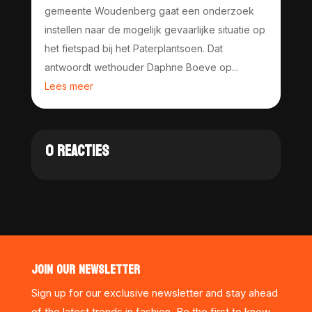
gemeente Woudenberg gaat een onderzoek
instellen naar de mogelijk gevaarlijke situatie op
het fietspad bij het Paterplantsoen. Dat
antwoordt wethouder Daphne Boeve op...
Lees meer
0 REACTIES
JOIN OUR NEWSLETTER
Sign up for our exclusive newsletter and stay ahead
of the latest trends in fashion. Be the first to know