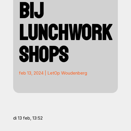
BIJ
LUNCHWORK
SHOPS
feb 13, 2024
|
LetOp Woudenberg
di 13 feb, 13:52