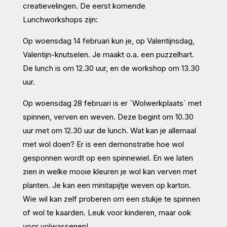
creatievelingen. De eerst komende
Lunchworkshops zijn:
Op woensdag 14 februari kun je, op Valentijnsdag,
Valentijn-knutselen. Je maakt o.a. een puzzelhart.
De lunch is om 12.30 uur, en de workshop om 13.30
uur.
Op woensdag 28 februari is er `Wolwerkplaats` met
spinnen, verven en weven. Deze begint om 10.30
uur met om 12.30 uur de lunch. Wat kan je allemaal
met wol doen? Er is een demonstratie hoe wol
gesponnen wordt op een spinnewiel. En we laten
zien in welke mooie kleuren je wol kan verven met
planten. Je kan een minitapijtje weven op karton.
Wie wil kan zelf proberen om een stukje te spinnen
of wol te kaarden. Leuk voor kinderen, maar ook
voor volwassenen!