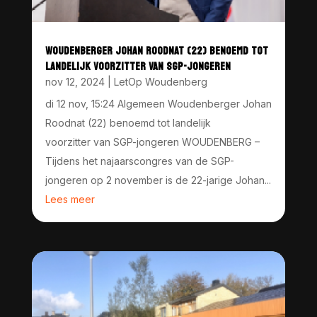
WOUDENBERGER JOHAN ROODNAT (22) BENOEMD TOT
LANDELIJK VOORZITTER VAN SGP-JONGEREN
nov 12, 2024
|
LetOp Woudenberg
di 12 nov, 15:24 Algemeen Woudenberger Johan
Roodnat (22) benoemd tot landelijk
voorzitter van SGP-jongeren WOUDENBERG –
Tijdens het najaarscongres van de SGP-
jongeren op 2 november is de 22-jarige Johan...
Lees meer