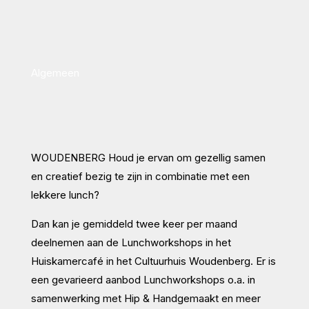
Algemeen
WOUDENBERG Houd je ervan om gezellig samen
en creatief bezig te zijn in combinatie met een
lekkere lunch?
Dan kan je gemiddeld twee keer per maand
deelnemen aan de Lunchworkshops in het
Huiskamercafé in het Cultuurhuis Woudenberg. Er is
een gevarieerd aanbod Lunchworkshops o.a. in
samenwerking met Hip & Handgemaakt en meer