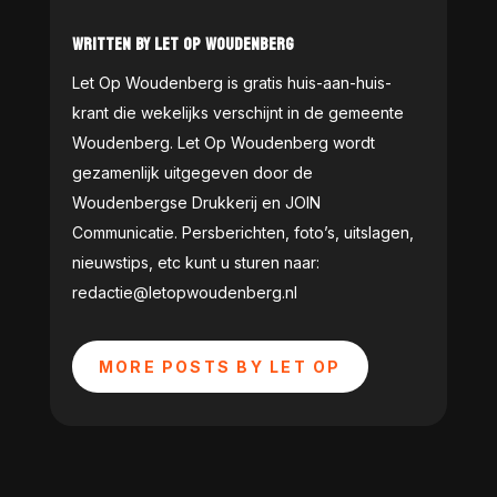
WRITTEN BY LET OP WOUDENBERG
Let Op Woudenberg is gratis huis-aan-huis-
krant die wekelijks verschijnt in de gemeente
Woudenberg. Let Op Woudenberg wordt
gezamenlijk uitgegeven door de
Woudenbergse Drukkerij en JOIN
Communicatie. Persberichten, foto’s, uitslagen,
nieuwstips, etc kunt u sturen naar:
redactie@letopwoudenberg.nl
MORE POSTS BY LET OP