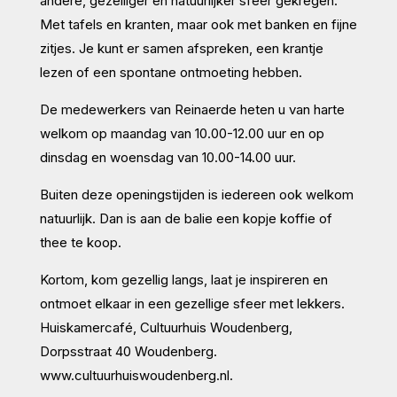
andere, gezelliger en natuurlijker sfeer gekregen.
Met tafels en kranten, maar ook met banken en fijne
zitjes. Je kunt er samen afspreken, een krantje
lezen of een spontane ontmoeting hebben.
De medewerkers van Reinaerde heten u van harte
welkom op maandag van 10.00-12.00 uur en op
dinsdag en woensdag van 10.00-14.00 uur.
Buiten deze openingstijden is iedereen ook welkom
natuurlijk. Dan is aan de balie een kopje koffie of
thee te koop.
Kortom, kom gezellig langs, laat je inspireren en
ontmoet elkaar in een gezellige sfeer met lekkers.
Huiskamercafé, Cultuurhuis Woudenberg,
Dorpsstraat 40 Woudenberg.
www.cultuurhuiswoudenberg.nl.