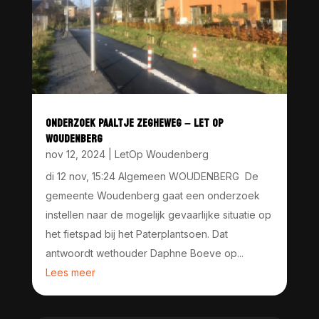
ONDERZOEK PAALTJE ZEGHEWEG – LET OP
WOUDENBERG
nov 12, 2024
|
LetOp Woudenberg
di 12 nov, 15:24 Algemeen WOUDENBERG De
gemeente Woudenberg gaat een onderzoek
instellen naar de mogelijk gevaarlijke situatie op
het fietspad bij het Paterplantsoen. Dat
antwoordt wethouder Daphne Boeve op...
Lees meer