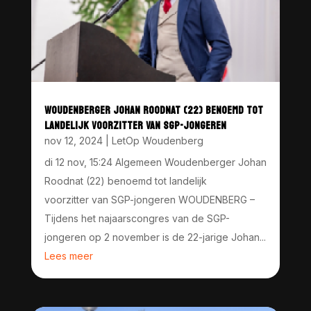
WOUDENBERGER JOHAN ROODNAT (22) BENOEMD TOT
LANDELIJK VOORZITTER VAN SGP-JONGEREN
nov 12, 2024
|
LetOp Woudenberg
di 12 nov, 15:24 Algemeen Woudenberger Johan
Roodnat (22) benoemd tot landelijk
voorzitter van SGP-jongeren WOUDENBERG –
Tijdens het najaarscongres van de SGP-
jongeren op 2 november is de 22-jarige Johan...
Lees meer