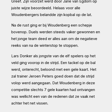
Greef. Zijn voorzet werd door Jarie van Egdom op
juiste wijze beoordeeld. Helaas voor alle
Woudenbergers belandde zijn kopbal op de lat.
Na de rust ging er bij Woudenberg een schepje
bovenop. Duels werden steeds vaker gewonnen en
het jonge team deed er alles aan om de negatieve
reeks van na de winterstop te stoppen.
Lars Donker als jongste van de elf spelers op het
veld ging voorop in de strijd. Een tackel op de bal
werd, onterecht, beloond met een gele kaart. Het
zal trainer Jeroen Peters goed doen dat de strijd
volop werd aangegaan. Dat Woudenberg in deze
competitie slechts 7 gele kaarten had ontvangen
was wellicht een van de redenen dat ze vaak net
achter het net vissen.