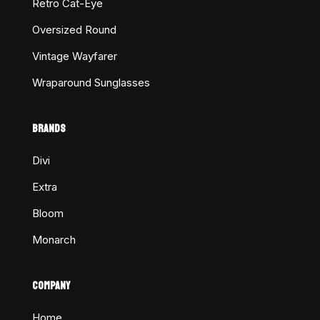
Retro Cat-Eye
Oversized Round
Vintage Wayfarer
Wraparound Sunglasses
BRANDS
Divi
Extra
Bloom
Monarch
COMPANY
Home