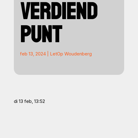
VERDIEND
PUNT
feb 13, 2024
|
LetOp Woudenberg
di 13 feb, 13:52