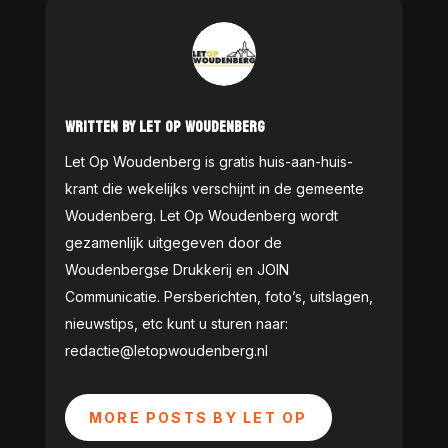
WRITTEN BY LET OP WOUDENBERG
Let Op Woudenberg is gratis huis-aan-huis-
krant die wekelijks verschijnt in de gemeente
Woudenberg. Let Op Woudenberg wordt
gezamenlijk uitgegeven door de
Woudenbergse Drukkerij en JOIN
Communicatie. Persberichten, foto’s, uitslagen,
nieuwstips, etc kunt u sturen naar:
redactie@letopwoudenberg.nl
MORE POSTS BY LET OP