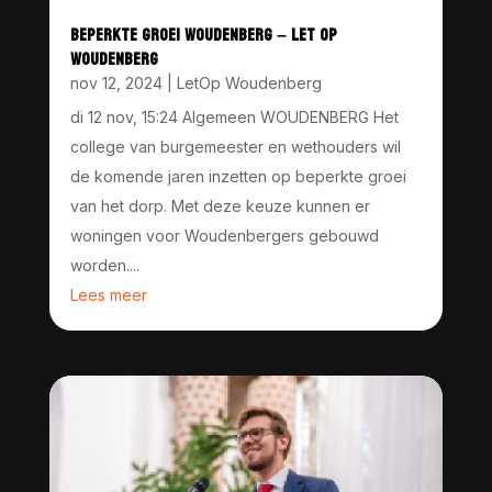
BEPERKTE GROEI WOUDENBERG – LET OP
WOUDENBERG
nov 12, 2024
|
LetOp Woudenberg
di 12 nov, 15:24 Algemeen WOUDENBERG Het
college van burgemeester en wethouders wil
de komende jaren inzetten op beperkte groei
van het dorp. Met deze keuze kunnen er
woningen voor Woudenbergers gebouwd
worden....
Lees meer