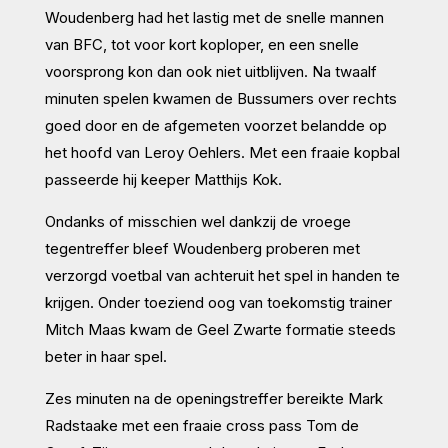
Woudenberg had het lastig met de snelle mannen
van BFC, tot voor kort koploper, en een snelle
voorsprong kon dan ook niet uitblijven. Na twaalf
minuten spelen kwamen de Bussumers over rechts
goed door en de afgemeten voorzet belandde op
het hoofd van Leroy Oehlers. Met een fraaie kopbal
passeerde hij keeper Matthijs Kok.
Ondanks of misschien wel dankzij de vroege
tegentreffer bleef Woudenberg proberen met
verzorgd voetbal van achteruit het spel in handen te
krijgen. Onder toeziend oog van toekomstig trainer
Mitch Maas kwam de Geel Zwarte formatie steeds
beter in haar spel.
Zes minuten na de openingstreffer bereikte Mark
Radstaake met een fraaie cross pass Tom de