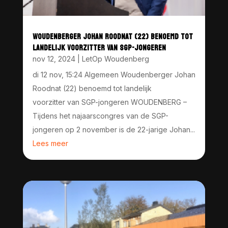
WOUDENBERGER JOHAN ROODNAT (22) BENOEMD TOT
LANDELIJK VOORZITTER VAN SGP-JONGEREN
nov 12, 2024
|
LetOp Woudenberg
di 12 nov, 15:24 Algemeen Woudenberger Johan
Roodnat (22) benoemd tot landelijk
voorzitter van SGP-jongeren WOUDENBERG –
Tijdens het najaarscongres van de SGP-
jongeren op 2 november is de 22-jarige Johan...
Lees meer