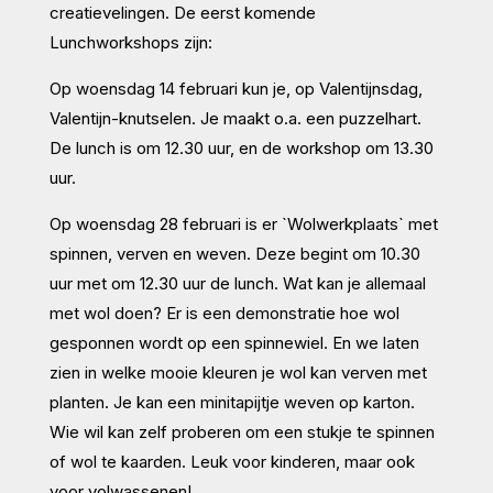
creatievelingen. De eerst komende
Lunchworkshops zijn:
Op woensdag 14 februari kun je, op Valentijnsdag,
Valentijn-knutselen. Je maakt o.a. een puzzelhart.
De lunch is om 12.30 uur, en de workshop om 13.30
uur.
Op woensdag 28 februari is er `Wolwerkplaats` met
spinnen, verven en weven. Deze begint om 10.30
uur met om 12.30 uur de lunch. Wat kan je allemaal
met wol doen? Er is een demonstratie hoe wol
gesponnen wordt op een spinnewiel. En we laten
zien in welke mooie kleuren je wol kan verven met
planten. Je kan een minitapijtje weven op karton.
Wie wil kan zelf proberen om een stukje te spinnen
of wol te kaarden. Leuk voor kinderen, maar ook
voor volwassenen!