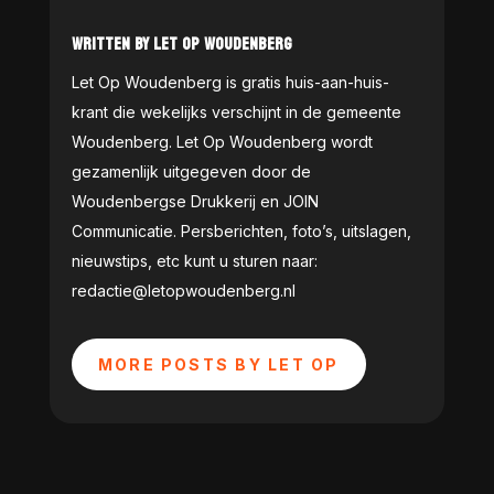
WRITTEN BY LET OP WOUDENBERG
Let Op Woudenberg is gratis huis-aan-huis-
krant die wekelijks verschijnt in de gemeente
Woudenberg. Let Op Woudenberg wordt
gezamenlijk uitgegeven door de
Woudenbergse Drukkerij en JOIN
Communicatie. Persberichten, foto’s, uitslagen,
nieuwstips, etc kunt u sturen naar:
redactie@letopwoudenberg.nl
MORE POSTS BY LET OP