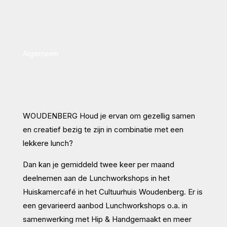
Algemeen
WOUDENBERG Houd je ervan om gezellig samen
en creatief bezig te zijn in combinatie met een
lekkere lunch?
Dan kan je gemiddeld twee keer per maand
deelnemen aan de Lunchworkshops in het
Huiskamercafé in het Cultuurhuis Woudenberg. Er is
een gevarieerd aanbod Lunchworkshops o.a. in
samenwerking met Hip & Handgemaakt en meer