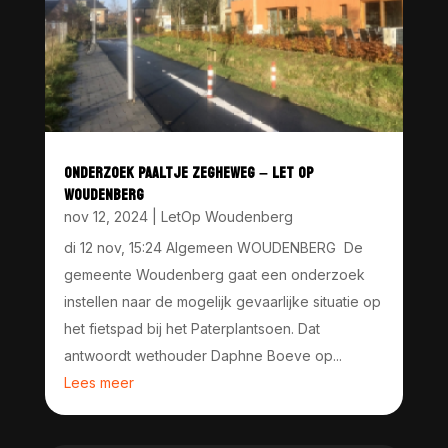
ONDERZOEK PAALTJE ZEGHEWEG – LET OP
WOUDENBERG
nov 12, 2024
|
LetOp Woudenberg
di 12 nov, 15:24 Algemeen WOUDENBERG De
gemeente Woudenberg gaat een onderzoek
instellen naar de mogelijk gevaarlijke situatie op
het fietspad bij het Paterplantsoen. Dat
antwoordt wethouder Daphne Boeve op...
Lees meer