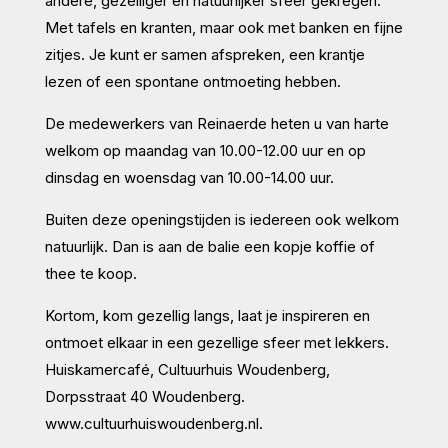
andere, gezelliger en natuurlijker sfeer gekregen.
Met tafels en kranten, maar ook met banken en fijne
zitjes. Je kunt er samen afspreken, een krantje
lezen of een spontane ontmoeting hebben.
De medewerkers van Reinaerde heten u van harte
welkom op maandag van 10.00-12.00 uur en op
dinsdag en woensdag van 10.00-14.00 uur.
Buiten deze openingstijden is iedereen ook welkom
natuurlijk. Dan is aan de balie een kopje koffie of
thee te koop.
Kortom, kom gezellig langs, laat je inspireren en
ontmoet elkaar in een gezellige sfeer met lekkers.
Huiskamercafé, Cultuurhuis Woudenberg,
Dorpsstraat 40 Woudenberg.
www.cultuurhuiswoudenberg.nl.