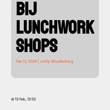
BIJ
LUNCHWORK
SHOPS
feb 13, 2024
|
LetOp Woudenberg
di 13 feb, 13:52