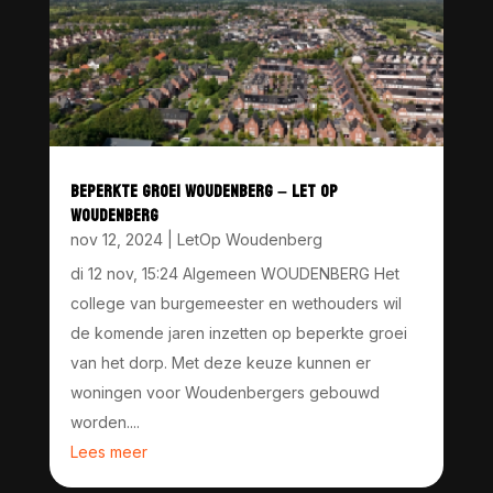
BEPERKTE GROEI WOUDENBERG – LET OP
WOUDENBERG
nov 12, 2024
|
LetOp Woudenberg
di 12 nov, 15:24 Algemeen WOUDENBERG Het
college van burgemeester en wethouders wil
de komende jaren inzetten op beperkte groei
van het dorp. Met deze keuze kunnen er
woningen voor Woudenbergers gebouwd
worden....
Lees meer