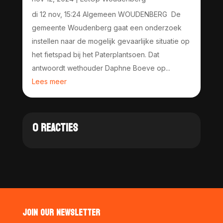
di 12 nov, 15:24 Algemeen WOUDENBERG De
gemeente Woudenberg gaat een onderzoek
instellen naar de mogelijk gevaarlijke situatie op
het fietspad bij het Paterplantsoen. Dat
antwoordt wethouder Daphne Boeve op...
Lees meer
0 REACTIES
JOIN OUR NEWSLETTER