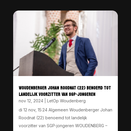
WOUDENBERGER JOHAN ROODNAT (22) BENOEMD TOT
LANDELIJK VOORZITTER VAN SGP-JONGEREN
nov 12, 2024
|
LetOp Woudenberg
di 12 nov, 15:24 Algemeen Woudenberger Johan
Roodnat (22) benoemd tot landelijk
voorzitter van SGP-jongeren WOUDENBERG –