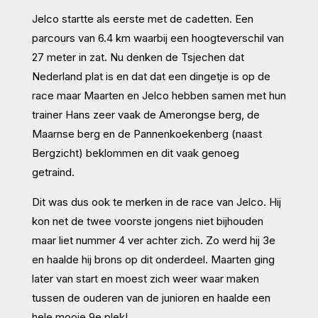
Jelco startte als eerste met de cadetten. Een
parcours van 6.4 km waarbij een hoogteverschil van
27 meter in zat. Nu denken de Tsjechen dat
Nederland plat is en dat dat een dingetje is op de
race maar Maarten en Jelco hebben samen met hun
trainer Hans zeer vaak de Amerongse berg, de
Maarnse berg en de Pannenkoekenberg (naast
Bergzicht) beklommen en dit vaak genoeg
getraind.
Dit was dus ook te merken in de race van Jelco. Hij
kon net de twee voorste jongens niet bijhouden
maar liet nummer 4 ver achter zich. Zo werd hij 3e
en haalde hij brons op dit onderdeel. Maarten ging
later van start en moest zich weer waar maken
tussen de ouderen van de junioren en haalde een
hele mooie 9e plek!