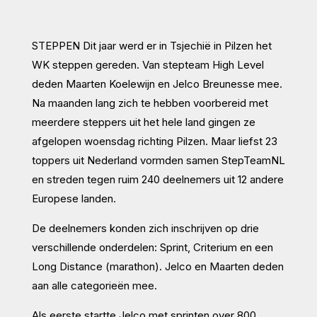
STEPPEN Dit jaar werd er in Tsjechië in Pilzen het
WK steppen gereden. Van stepteam High Level
deden Maarten Koelewijn en Jelco Breunesse mee.
Na maanden lang zich te hebben voorbereid met
meerdere steppers uit het hele land gingen ze
afgelopen woensdag richting Pilzen. Maar liefst 23
toppers uit Nederland vormden samen StepTeamNL
en streden tegen ruim 240 deelnemers uit 12 andere
Europese landen.
De deelnemers konden zich inschrijven op drie
verschillende onderdelen: Sprint, Criterium en een
Long Distance (marathon). Jelco en Maarten deden
aan alle categorieën mee.
Als eerste startte Jelco met sprinten over 800