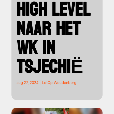
HIGH LEVEL
NAAR HET
WK IN
TSJECHIË
aug 27, 2024
|
LetOp Woudenberg