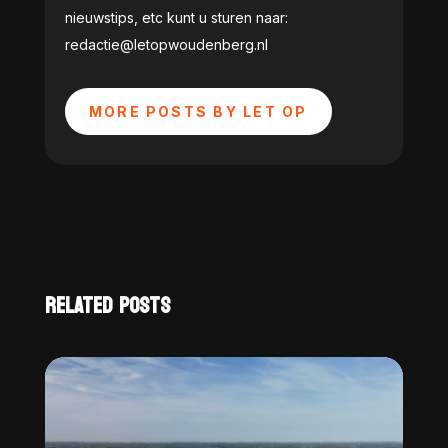
nieuwstips, etc kunt u sturen naar:
redactie@letopwoudenberg.nl
MORE POSTS BY LET OP
RELATED POSTS