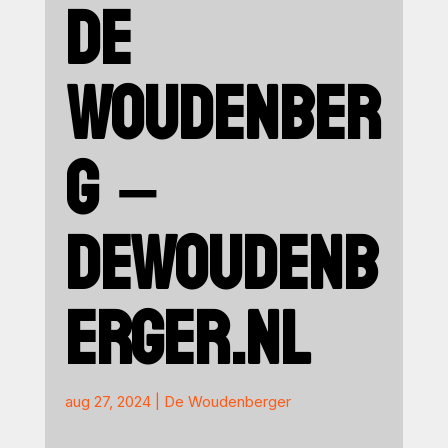
DE
WOUDENBER
G –
DEWOUDENB
ERGER.NL
aug 27, 2024
|
De Woudenberger