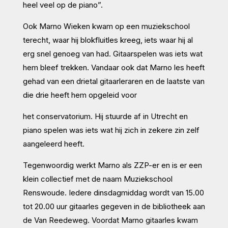
heel veel op de piano”.
Ook Marno Wieken kwam op een muziekschool
terecht, waar hij blokfluitles kreeg, iets waar hij al
erg snel genoeg van had. Gitaarspelen was iets wat
hem bleef trekken. Vandaar ook dat Marno les heeft
gehad van een drietal gitaarleraren en de laatste van
die drie heeft hem opgeleid voor
het conservatorium. Hij stuurde af in Utrecht en
piano spelen was iets wat hij zich in zekere zin zelf
aangeleerd heeft.
Tegenwoordig werkt Marno als ZZP-er en is er een
klein collectief met de naam Muziekschool
Renswoude. Iedere dinsdagmiddag wordt van 15.00
tot 20.00 uur gitaarles gegeven in de bibliotheek aan
de Van Reedeweg. Voordat Marno gitaarles kwam