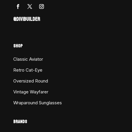
@DIVIBUILDER
SHOP
Classic Aviator
Retro Cat-Eye
Oversized Round
Vintage Wayfarer
Wraparound Sunglasses
BRANDS