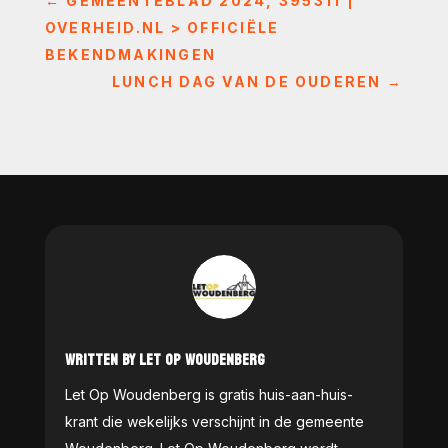
←
GEMEENTEBLAD 2024, 395311 |
OVERHEID.NL > OFFICIËLE
BEKENDMAKINGEN
LUNCH DAG VAN DE OUDEREN
→
WRITTEN BY LET OP WOUDENBERG
Let Op Woudenberg is gratis huis-aan-huis-
krant die wekelijks verschijnt in de gemeente