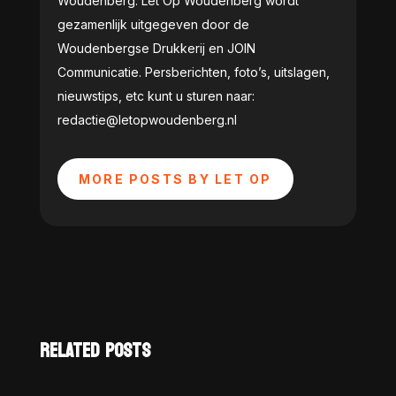
Woudenberg. Let Op Woudenberg wordt
gezamenlijk uitgegeven door de
Woudenbergse Drukkerij en JOIN
Communicatie. Persberichten, foto’s, uitslagen,
nieuwstips, etc kunt u sturen naar:
redactie@letopwoudenberg.nl
MORE POSTS BY LET OP
RELATED POSTS