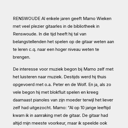
RENSWOUDE Al enkele jaren geeft Marno Wieken
met veel plezier gitaarles in de bibliotheek in
Renswoude. In die tijd heeft hij tal van
belangstellenden het spelen op de gitaar weten aan
te leren c.q. naar een hoger niveau weten te
brengen.
De interesse voor muziek begon bij Marno zelf met
het luisteren naar muziek. Destijds werd hij thuis
opgevoerd met o.a. Peter en de Wolf. En ja, als zo
vele begon hij met blokfluit spelen en kreeg
daarnaast pianoles van zijn moeder terwijl het liever
zelf had uitgezocht. Marno: “Al op 10 jarige leeftijd
kwam ik in aanraking met de gitaar. De gitaar had
altijd mijn meeste voorkeur, maar ik speelde ook