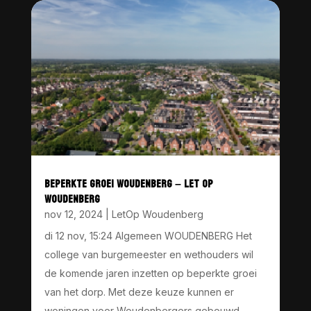
BEPERKTE GROEI WOUDENBERG – LET OP
WOUDENBERG
nov 12, 2024
|
LetOp Woudenberg
di 12 nov, 15:24 Algemeen WOUDENBERG Het
college van burgemeester en wethouders wil
de komende jaren inzetten op beperkte groei
van het dorp. Met deze keuze kunnen er
woningen voor Woudenbergers gebouwd