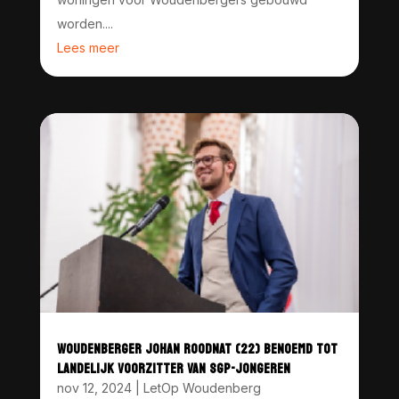
worden....
Lees meer
WOUDENBERGER JOHAN ROODNAT (22) BENOEMD TOT
LANDELIJK VOORZITTER VAN SGP-JONGEREN
nov 12, 2024
|
LetOp Woudenberg