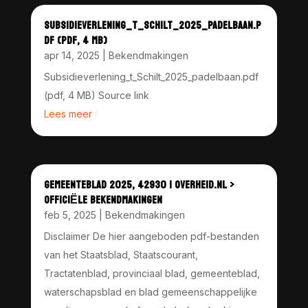
SUBSIDIEVERLENING_T_SCHILT_2025_PADELBAAN.P
DF (PDF, 4 MB)
apr 14, 2025
|
Bekendmakingen
Subsidieverlening_t_Schilt_2025_padelbaan.pdf
(pdf, 4 MB) Source link
Lees meer
GEMEENTEBLAD 2025, 42930 | OVERHEID.NL >
OFFICIËLE BEKENDMAKINGEN
feb 5, 2025
|
Bekendmakingen
Disclaimer De hier aangeboden pdf-bestanden
van het Staatsblad, Staatscourant,
Tractatenblad, provinciaal blad, gemeenteblad,
waterschapsblad en blad gemeenschappelijke