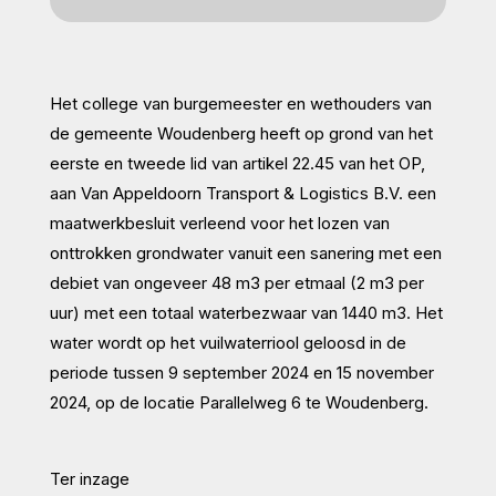
Het college van burgemeester en wethouders van
de gemeente Woudenberg heeft op grond van het
eerste en tweede lid van artikel 22.45 van het OP,
aan Van Appeldoorn Transport & Logistics B.V. een
maatwerkbesluit verleend voor het lozen van
onttrokken grondwater vanuit een sanering met een
debiet van ongeveer 48 m
3
per etmaal (2 m
3
per
uur) met een totaal waterbezwaar van 1440 m
3
. Het
water wordt op het vuilwaterriool geloosd in de
periode tussen 9 september 2024 en 15 november
2024, op de locatie Parallelweg 6 te Woudenberg.
Ter inzage