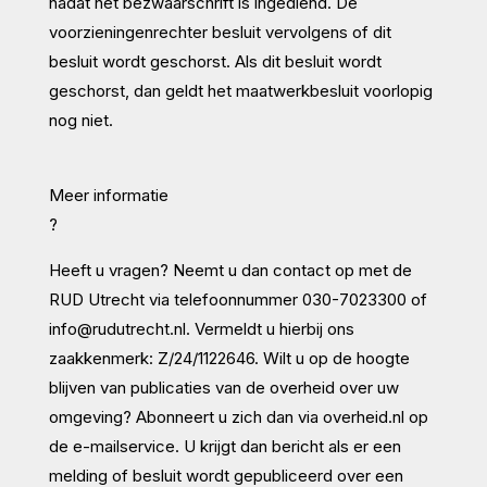
nadat het bezwaarschrift is ingediend. De
voorzieningenrechter besluit vervolgens of dit
besluit wordt geschorst. Als dit besluit wordt
geschorst, dan geldt het maatwerkbesluit voorlopig
nog niet.
Meer informatie
?
Heeft u vragen? Neemt u dan contact op met de
RUD Utrecht via telefoonnummer 030-7023300 of
info@rudutrecht.nl
. Vermeldt u hierbij ons
zaakkenmerk: Z/24/1122646. Wilt u op de hoogte
blijven van publicaties van de overheid over uw
omgeving? Abonneert u zich dan via
overheid.nl
op
de e-mailservice. U krijgt dan bericht als er een
melding of besluit wordt gepubliceerd over een