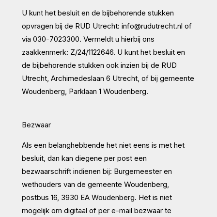
U kunt het besluit en de bijbehorende stukken
opvragen bij de RUD Utrecht:
info@rudutrecht.nl
of
via 030-7023300. Vermeldt u hierbij ons
zaakkenmerk: Z/24/1122646. U kunt het besluit en
de bijbehorende stukken ook inzien bij de RUD
Utrecht, Archimedeslaan 6 Utrecht, of bij gemeente
Woudenberg, Parklaan 1 Woudenberg.
Bezwaar
Als een belanghebbende het niet eens is met het
besluit, dan kan diegene per post een
bezwaarschrift indienen bij: Burgemeester en
wethouders van de gemeente Woudenberg,
postbus 16, 3930 EA Woudenberg. Het is niet
mogelijk om digitaal of per e-mail bezwaar te