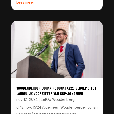
Lees meer
WOUDENBERGER JOHAN ROODNAT (22) BENOEMD TOT
LANDELIJK VOORZITTER VAN SGP-JONGEREN
nov 12, 2024
|
LetOp Woudenberg
di 12 nov, 15:24 Algemeen Woudenberger Johan