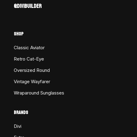
@DIVIBUILDER
SHOP
Classic Aviator
Retro Cat-Eye
Oversized Round
Vintage Wayfarer
Wraparound Sunglasses
BRANDS
Divi