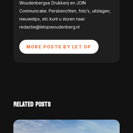
Woudenbergse Drukkerij en JOIN
Communicatie. Persberichten, foto’s, uitslagen,
nieuwstips, etc kunt u sturen naar:
redactie@letopwoudenberg.nl
MORE POSTS BY LET OP
RELATED POSTS