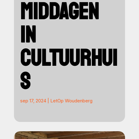
MIDDAGEN
IN
CULTUURHUI
S
sep 17, 2024
|
LetOp Woudenberg