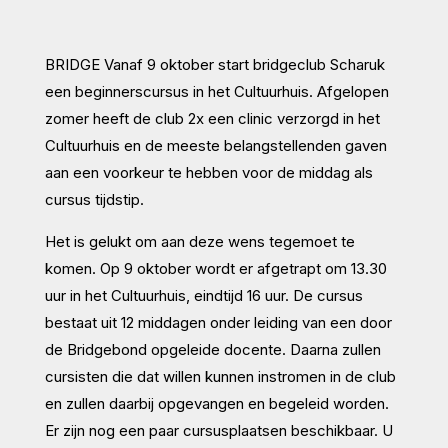
BRIDGE Vanaf 9 oktober start bridgeclub Scharuk
een beginnerscursus in het Cultuurhuis. Afgelopen
zomer heeft de club 2x een clinic verzorgd in het
Cultuurhuis en de meeste belangstellenden gaven
aan een voorkeur te hebben voor de middag als
cursus tijdstip.
Het is gelukt om aan deze wens tegemoet te
komen. Op 9 oktober wordt er afgetrapt om 13.30
uur in het Cultuurhuis, eindtijd 16 uur. De cursus
bestaat uit 12 middagen onder leiding van een door
de Bridgebond opgeleide docente. Daarna zullen
cursisten die dat willen kunnen instromen in de club
en zullen daarbij opgevangen en begeleid worden.
Er zijn nog een paar cursusplaatsen beschikbaar. U