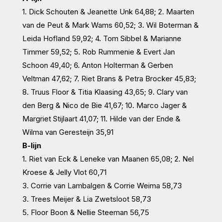
1. Dick Schouten & Jeanette Unk 64,88; 2. Maarten
van de Peut & Mark Wams 60,52; 3. Wil Boterman &
Leida Hofland 59,92; 4. Tom Sibbel & Marianne
Timmer 59,52; 5. Rob Rummenie & Evert Jan
Schoon 49,40; 6. Anton Holterman & Gerben
Veltman 47,62; 7. Riet Brans & Petra Brocker 45,83;
8. Truus Floor & Titia Klaasing 43,65; 9. Clary van
den Berg & Nico de Bie 41,67; 10. Marco Jager &
Margriet Stijlaart 41,07; 11. Hilde van der Ende &
Wilma van Geresteijn 35,91
B-lijn
1. Riet van Eck & Leneke van Maanen 65,08; 2. Nel
Kroese & Jelly Vlot 60,71
3. Corrie van Lambalgen & Corrie Weima 58,73
3. Trees Meijer & Lia Zwetsloot 58,73
5. Floor Boon & Nellie Steeman 56,75