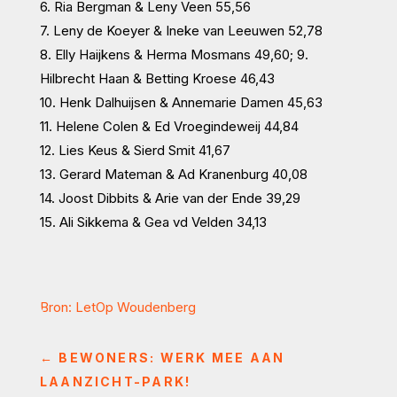
6. Ria Bergman & Leny Veen 55,56
7. Leny de Koeyer & Ineke van Leeuwen 52,78
8. Elly Haijkens & Herma Mosmans 49,60; 9.
Hilbrecht Haan & Betting Kroese 46,43
10. Henk Dalhuijsen & Annemarie Damen 45,63
11. Helene Colen & Ed Vroegindeweij 44,84
12. Lies Keus & Sierd Smit 41,67
13. Gerard Mateman & Ad Kranenburg 40,08
14. Joost Dibbits & Arie van der Ende 39,29
15. Ali Sikkema & Gea vd Velden 34,13
Bron: LetOp Woudenberg
←
BEWONERS: WERK MEE AAN
LAANZICHT-PARK!