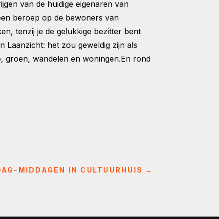
rijgen van de huidige eigenaren van
g een beroep op de bewoners van
n, tenzij je de gelukkige bezitter bent
 Laanzicht: het zou geweldig zijn als
atie, groen, wandelen en woningen.En rond
AG-MIDDAGEN IN CULTUURHUIS
→