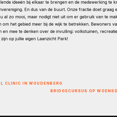
illende ideeën bij elkaar te brengen en de medewerking te k
invereniging. En dus van de buurt. Onze fractie doet graa
u al zo mooi, maar nodigt niet uit om er gebruik van te make
 om het gebied meer bij de wijk te betrekken. Bewoners van
ven en mee te denken over de invulling: volkstuinen, recre
e zijn op jullie eigen Laanzicht Park!
L CLINIC IN WOUDENBERG
BRIDGECURSUS OP WOENSD