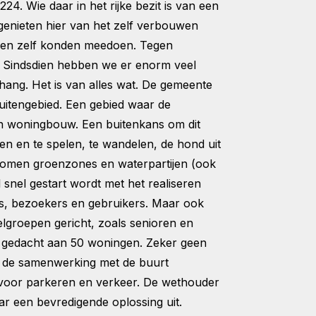
. Wie daar in het rijke bezit is van een
 genieten hier van het zelf verbouwen
leden zelf konden meedoen. Tegen
n. Sindsdien hebben we er enorm veel
hang. Het is van alles wat. De gemeente
uitengebied. Een gebied waar de
an woningbouw. Een buitenkans om dit
n en te spelen, te wandelen, de hond uit
 komen groenzones en waterpartijen (ook
snel gestart wordt met het realiseren
s, bezoekers en gebruikers. Maar ook
elgroepen gericht, zoals senioren en
dt gedacht aan 50 woningen. Zeker geen
at de samenwerking met de buurt
n voor parkeren en verkeer. De wethouder
r een bevredigende oplossing uit.