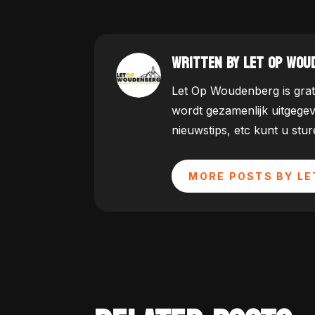
WRITTEN BY LET OP WOU
Let Op Woudenberg is grat
wordt gezamenlijk uitgege
nieuwstips, etc kunt u st
MORE POSTS BY LE