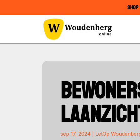
SHOP 
BEWONER
LAANZICH
sep 17, 2024
|
LetOp Woudenber