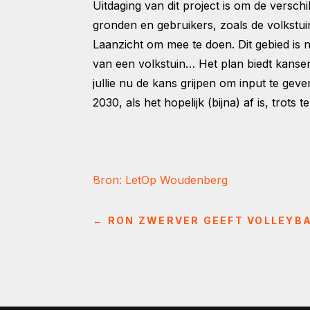
Uitdaging van dit project is om de versch
gronden en gebruikers, zoals de volkstu
Laanzicht om mee te doen. Dit gebied is n
van een volkstuin… Het plan biedt kansen
jullie nu de kans grijpen om input te ge
2030, als het hopelijk (bijna) af is, trots t
Bron: LetOp Woudenberg
←
RON ZWERVER GEEFT VOLLEYBA