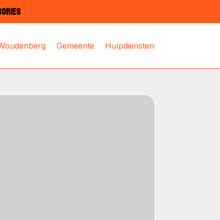
SORIES
 Woudenberg
Gemeente
Hulpdiensten