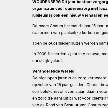
WOUDENBERG Dit jaar bestaat zorgorgani
organisatie voor ouderenzorg met loca
jubileum is ook een nieuw verhaal en e
De naam Charim bestaat dit jaar 15 jaar, 
diaconieën van plaatselijke kerken en g
Toen de oudenliedenhuizen werden samen
In 2009 fuseerden zij tot een nieuwe, mo
christelijk geloof.
Veranderende wereld
De afgelopen jaren is de zorg verander
opzichte van 15 jaar geleden. Charim be
een betekenisvol leven staan daarin voor
en zorg die aansluit bij wat voor cliënten
van de Raad van Bestuur van Charim zegt