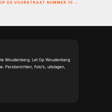
 OP DE VOORSTRAAT NUMMER 10
→
meente Woudenberg. Let Op Woudenberg
Persberichten, foto’s, uitslagen,