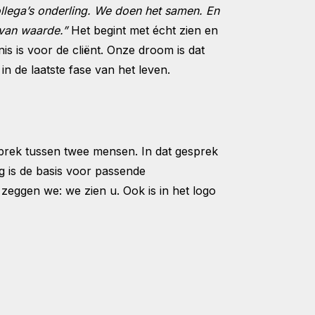
ollega’s onderling. We doen het samen. En
t van waarde.”
Het begint met écht zien en
is is voor de cliënt. Onze droom is dat
in de laatste fase van het leven.
esprek tussen twee mensen. In dat gesprek
g is de basis voor passende
zeggen we: we zien u. Ook is in het logo