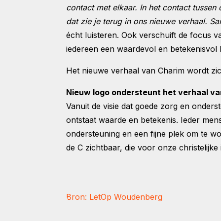
contact met elkaar. In het contact tusse
dat zie je terug in ons nieuwe verhaal. S
écht luisteren. Ook verschuift de focus v
iedereen een waardevol en betekenisvol le
Het nieuwe verhaal van Charim wordt zich
Nieuw logo ondersteunt het verhaal v
Vanuit de visie dat goede zorg en onders
ontstaat waarde en betekenis. Ieder mens
ondersteuning en een fijne plek om te w
de C zichtbaar, die voor onze christelijke i
Bron: LetOp Woudenberg