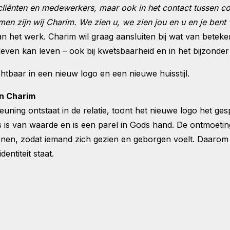
n cliënten en medewerkers, maar ook in het contact tussen c
amen zijn wij Charim. We zien u, we zien jou en u en je ben
an het werk. Charim wil graag aansluiten bij wat van beteken
ven kan leven – ook bij kwetsbaarheid en in het bijzonder 
tbaar in een nieuw logo en een nieuwe huisstijl.
an Charim
teuning ontstaat in de relatie, toont het nieuwe logo het g
 is van waarde en is een parel in Gods hand. De ontmoetin
onen, zodat iemand zich gezien en geborgen voelt. Daarom 
dentiteit staat.