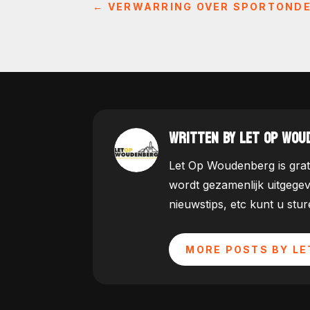
←
VERWARRING OVER SPORTONDE
WRITTEN BY LET OP WOU
Let Op Woudenberg is grat
wordt gezamenlijk uitgege
nieuwstips, etc kunt u st
MORE POSTS BY LE