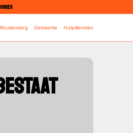
SORIES
 Woudenberg
Gemeente
Hulpdiensten
BESTAAT