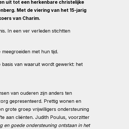
 uit tot een herkenbare christelijke
berg. Met de viering van het 15-jarig
 koers van Charim.
is. In een ver verleden stichtten
 meegroeiden met hun tijd.
e basis van waaruit wordt gewerkt: het
sen van ouderen zijn anders ten
zorg gepresenteerd. Prettig wonen en
 grote groep vrijwilligers ondersteuning
fte aan cliënten. Judith Poulus, voorzitter
rg en goede ondersteuning ontstaan in het