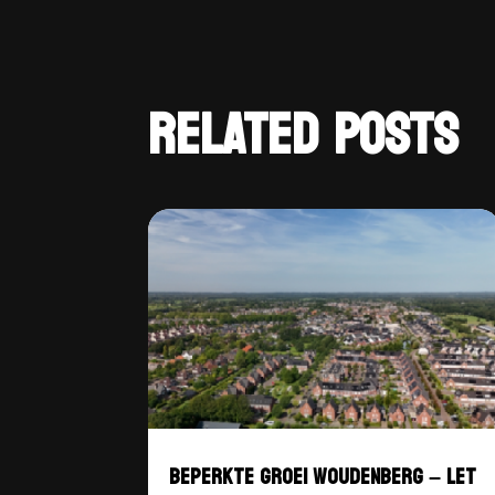
RELATED POSTS
BEPERKTE GROEI WOUDENBERG – LET