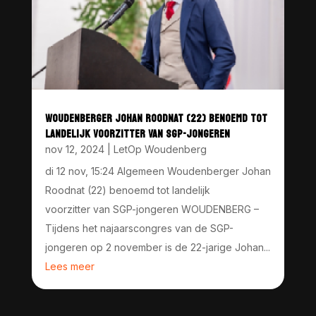
WOUDENBERGER JOHAN ROODNAT (22) BENOEMD TOT
LANDELIJK VOORZITTER VAN SGP-JONGEREN
nov 12, 2024
|
LetOp Woudenberg
di 12 nov, 15:24 Algemeen Woudenberger Johan
Roodnat (22) benoemd tot landelijk
voorzitter van SGP-jongeren WOUDENBERG –
Tijdens het najaarscongres van de SGP-
jongeren op 2 november is de 22-jarige Johan...
Lees meer