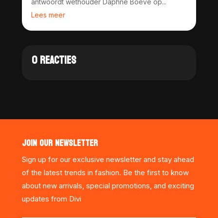
antwoordt wethouder Daphne Boeve op...
Lees meer
0 REACTIES
JOIN OUR NEWSLETTER
Sign up for our exclusive newsletter and stay ahead
of the latest trends in fashion. Be the first to know
about new arrivals, special promotions, and exciting
updates from Divi