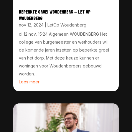
BEPERKTE GROEI WOUDENBERG – LET OP
WOUDENBERG
nov 12, 2024
|
LetOp Woudenberg
di 12 nov, 15:24 Algemeen WOUDENBERG Het
college van burgemeester en wethouders wil
de komende jaren inzetten op beperkte groei
van het dorp. Met deze keuze kunnen er
woningen voor Woudenbergers gebouwd
worden....
Lees meer