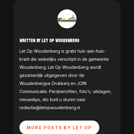
WRITTEN BY LET OP WOUDENBERG
Let Op Woudenberg is gratis huis-aan-huis-
krant die wekelijks verschijnt in de gemeente
Woudenberg. Let Op Woudenberg wordt
gezamenlijk uitgegeven door de
Woudenbergse Drukkerij en JOIN
Communicatie. Persberichten, foto’s, uitslagen,
nieuwstips, etc kunt u sturen naar:
redactie@letopwoudenberg.nl
MORE POSTS BY LET OP