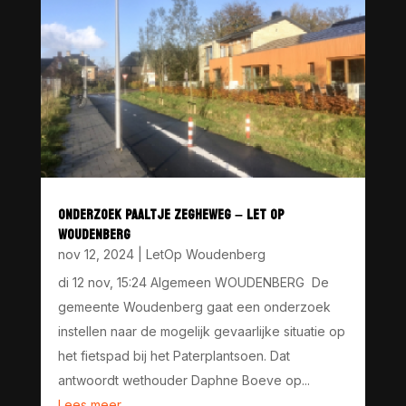
ONDERZOEK PAALTJE ZEGHEWEG – LET OP
WOUDENBERG
nov 12, 2024
|
LetOp Woudenberg
di 12 nov, 15:24 Algemeen WOUDENBERG De
gemeente Woudenberg gaat een onderzoek
instellen naar de mogelijk gevaarlijke situatie op
het fietspad bij het Paterplantsoen. Dat
antwoordt wethouder Daphne Boeve op...
Lees meer