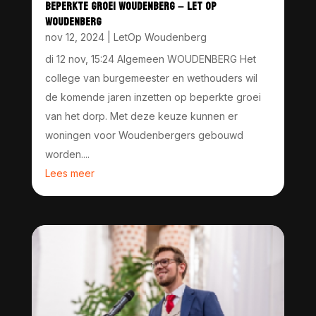
BEPERKTE GROEI WOUDENBERG – LET OP
WOUDENBERG
nov 12, 2024
|
LetOp Woudenberg
di 12 nov, 15:24 Algemeen WOUDENBERG Het
college van burgemeester en wethouders wil
de komende jaren inzetten op beperkte groei
van het dorp. Met deze keuze kunnen er
woningen voor Woudenbergers gebouwd
worden....
Lees meer