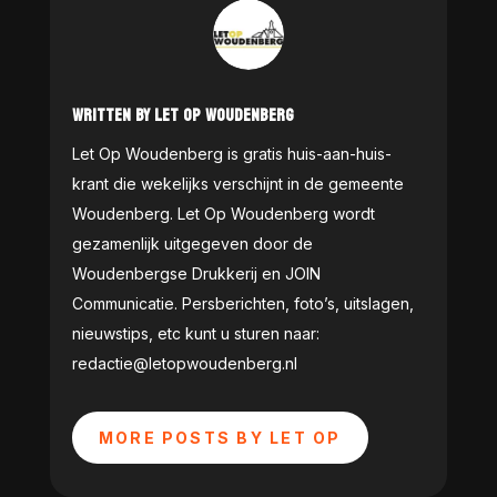
WRITTEN BY LET OP WOUDENBERG
Let Op Woudenberg is gratis huis-aan-huis-
krant die wekelijks verschijnt in de gemeente
Woudenberg. Let Op Woudenberg wordt
gezamenlijk uitgegeven door de
Woudenbergse Drukkerij en JOIN
Communicatie. Persberichten, foto’s, uitslagen,
nieuwstips, etc kunt u sturen naar:
redactie@letopwoudenberg.nl
MORE POSTS BY LET OP