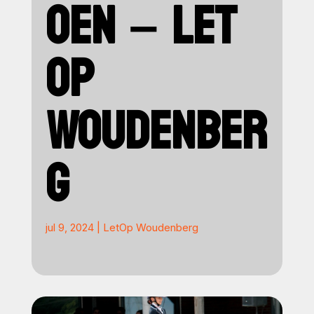
OEN – LET
OP
WOUDENBER
G
jul 9, 2024
|
LetOp Woudenberg