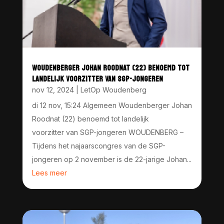
WOUDENBERGER JOHAN ROODNAT (22) BENOEMD TOT
LANDELIJK VOORZITTER VAN SGP-JONGEREN
nov 12, 2024
|
LetOp Woudenberg
di 12 nov, 15:24 Algemeen Woudenberger Johan
Roodnat (22) benoemd tot landelijk
voorzitter van SGP-jongeren WOUDENBERG –
Tijdens het najaarscongres van de SGP-
jongeren op 2 november is de 22-jarige Johan...
Lees meer