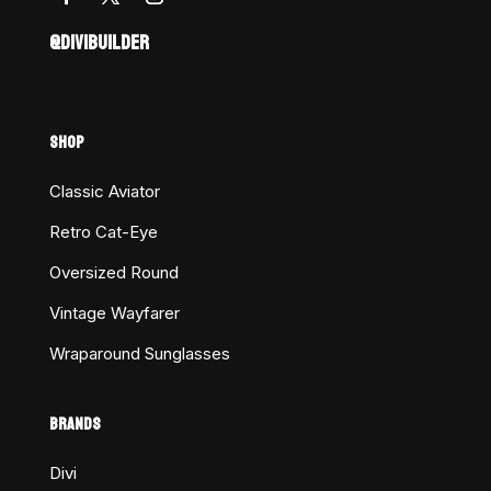
@DIVIBUILDER
SHOP
Classic Aviator
Retro Cat-Eye
Oversized Round
Vintage Wayfarer
Wraparound Sunglasses
BRANDS
Divi