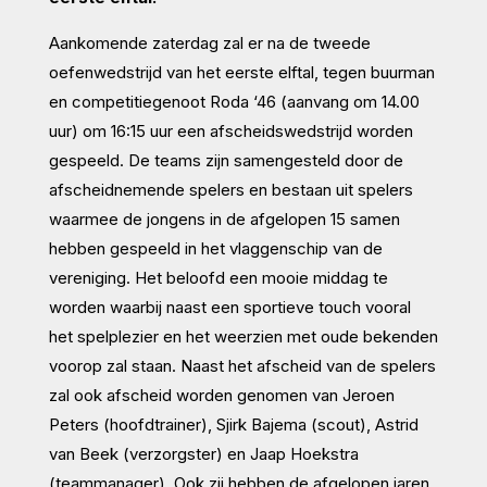
Aankomende zaterdag zal er na de tweede
oefenwedstrijd van het eerste elftal, tegen buurman
en competitiegenoot Roda ‘46 (aanvang om 14.00
uur) om 16:15 uur een afscheidswedstrijd worden
gespeeld. De teams zijn samengesteld door de
afscheidnemende spelers en bestaan uit spelers
waarmee de jongens in de afgelopen 15 samen
hebben gespeeld in het vlaggenschip van de
vereniging. Het beloofd een mooie middag te
worden waarbij naast een sportieve touch vooral
het spelplezier en het weerzien met oude bekenden
voorop zal staan. Naast het afscheid van de spelers
zal ook afscheid worden genomen van Jeroen
Peters (hoofdtrainer), Sjirk Bajema (scout), Astrid
van Beek (verzorgster) en Jaap Hoekstra
(teammanager). Ook zij hebben de afgelopen jaren