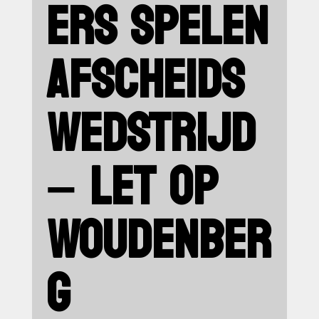
ERS SPELEN
AFSCHEIDS
WEDSTRIJD
– LET OP
WOUDENBER
G