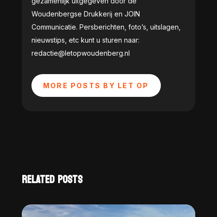
gezamenlijk uitgegeven door de
Woudenbergse Drukkerij en JOIN
Communicatie. Persberichten, foto’s, uitslagen,
nieuwstips, etc kunt u sturen naar:
redactie@letopwoudenberg.nl
MORE POSTS BY LET OP
RELATED POSTS