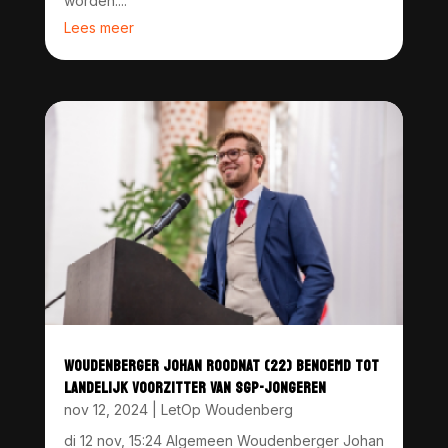
worden....
Lees meer
WOUDENBERGER JOHAN ROODNAT (22) BENOEMD TOT
LANDELIJK VOORZITTER VAN SGP-JONGEREN
nov 12, 2024
|
LetOp Woudenberg
di 12 nov, 15:24 Algemeen Woudenberger Johan