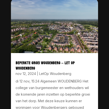
BEPERKTE GROEI WOUDENBERG – LET OP
WOUDENBERG
nov 12, 2024
|
LetOp Woudenberg
di 12 nov, 15:24 Algemeen WOUDENBERG Het
college van burgemeester en wethouders wil
de komende jaren inzetten op beperkte groei
van het dorp. Met deze keuze kunnen er
woningen voor Woudenbergers gebouwd