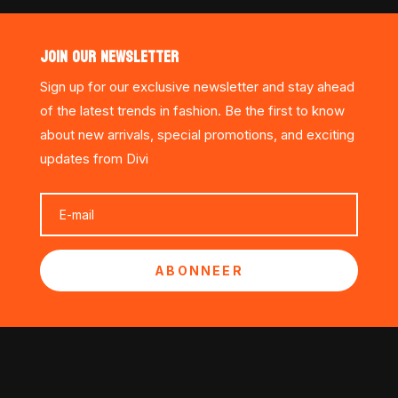
JOIN OUR NEWSLETTER
Sign up for our exclusive newsletter and stay ahead
of the latest trends in fashion. Be the first to know
about new arrivals, special promotions, and exciting
updates from Divi
ABONNEER