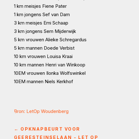
1 km meisjes Fiene Pater
1 km jongens Sef van Dam
3 km meisjes Emi Schaap
3 km jongens Sem Mijderwijk
5 km vrouwen Alieke Schregardus
5 km mannen Doede Verbist
10 km vrouwen Louisa Kraai
10 km mannen Henri van Winkoop
10EM vrouwen Ilonka Wolfswinkel
10EM mannen Niels Kerkhof
Bron: LetOp Woudenberg
←
OPKNAPBEURT VOOR
GEERESTEINSELAAN - LET OP