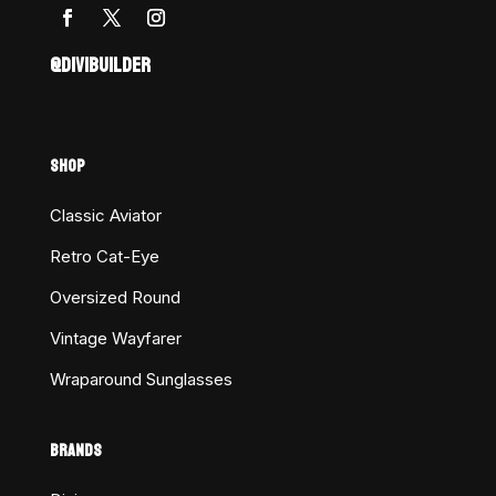
@DIVIBUILDER
SHOP
Classic Aviator
Retro Cat-Eye
Oversized Round
Vintage Wayfarer
Wraparound Sunglasses
BRANDS