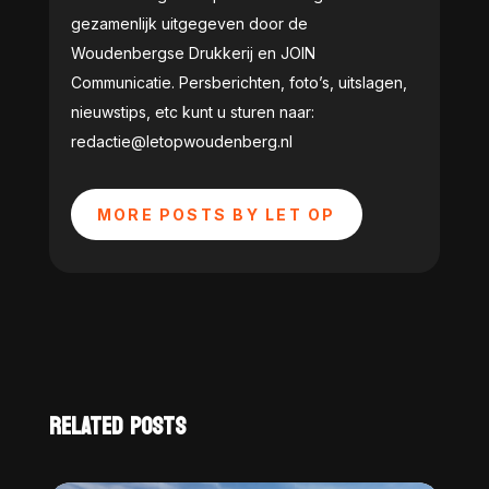
gezamenlijk uitgegeven door de
Woudenbergse Drukkerij en JOIN
Communicatie. Persberichten, foto’s, uitslagen,
nieuwstips, etc kunt u sturen naar:
redactie@letopwoudenberg.nl
MORE POSTS BY LET OP
RELATED POSTS