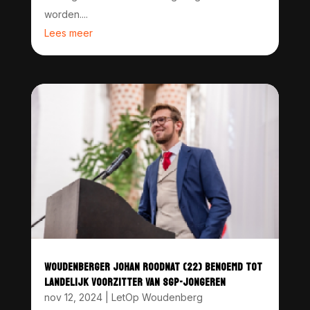
worden....
Lees meer
WOUDENBERGER JOHAN ROODNAT (22) BENOEMD TOT
LANDELIJK VOORZITTER VAN SGP-JONGEREN
nov 12, 2024
|
LetOp Woudenberg