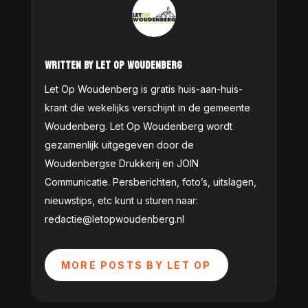
WRITTEN BY LET OP WOUDENBERG
Let Op Woudenberg is gratis huis-aan-huis-
krant die wekelijks verschijnt in de gemeente
Woudenberg. Let Op Woudenberg wordt
gezamenlijk uitgegeven door de
Woudenbergse Drukkerij en JOIN
Communicatie. Persberichten, foto’s, uitslagen,
nieuwstips, etc kunt u sturen naar:
redactie@letopwoudenberg.nl
MORE POSTS BY LET OP