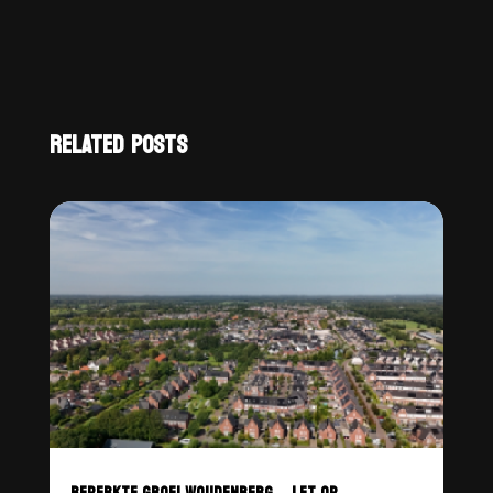
RELATED POSTS
BEPERKTE GROEI WOUDENBERG – LET OP