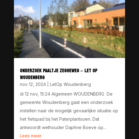
ONDERZOEK PAALTJE ZEGHEWEG – LET OP
WOUDENBERG
nov 12, 2024
|
LetOp Woudenberg
di 12 nov, 15:24 Algemeen WOUDENBERG De
gemeente Woudenberg gaat een onderzoek
instellen naar de mogelijk gevaarlijke situatie op
het fietspad bij het Paterplantsoen. Dat
antwoordt wethouder Daphne Boeve op...
Lees meer