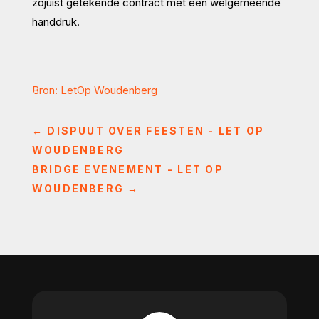
zojuist getekende contract met een welgemeende
handdruk.
Bron: LetOp Woudenberg
←
DISPUUT OVER FEESTEN - LET OP
WOUDENBERG
BRIDGE EVENEMENT - LET OP
WOUDENBERG
→