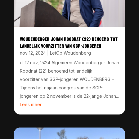
WOUDENBERGER JOHAN ROODNAT (22) BENOEMD TOT
LANDELIJK VOORZITTER VAN SGP-JONGEREN
nov 12, 2024
|
LetOp Woudenberg
di 12 nov, 15:24 Algemeen Woudenberger Johan
Roodnat (22) benoemd tot landelijk
voorzitter van SGP-jongeren WOUDENBERG –
Tijdens het najaarscongres van de SGP-
jongeren op 2 november is de 22-jarige Johan...
Lees meer