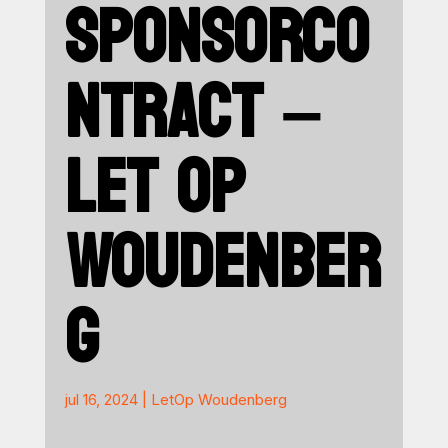
SPONSORCO
NTRACT –
LET OP
WOUDENBER
G
jul 16, 2024
|
LetOp Woudenberg