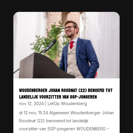
WOUDENBERGER JOHAN ROODNAT (22) BENOEMD TOT
LANDELIJK VOORZITTER VAN SGP-JONGEREN
nov 12, 2024
|
LetOp Woudenberg
di 12 nov, 15:24 Algemeen Woudenberger Johan
Roodnat (22) benoemd tot landelijk
voorzitter van SGP-jongeren WOUDENBERG –