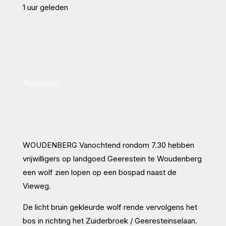
1 uur geleden
Algemeen
WOUDENBERG Vanochtend rondom 7.30 hebben
vrijwilligers op landgoed Geerestein te Woudenberg
een wolf zien lopen op een bospad naast de
Vieweg.
De licht bruin gekleurde wolf rende vervolgens het
bos in richting het Zuiderbroek / Geeresteinselaan.