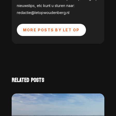
nieuwstips, etc kunt u sturen naar:
redactie@letopwoudenberg.nl
MORE POSTS BY LET OP
RELATED POSTS