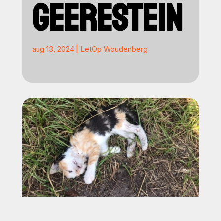
GEERESTEIN
aug 13, 2024
|
LetOp Woudenberg