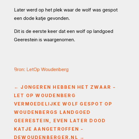
Later werd op het plek waar de wolf was gespot
een dode katje gevonden.
Dit is de eerste keer dat een wolf op landgoed
Geerestein is waargenomen.
Bron: LetOp Woudenberg
←
JONGEREN HEBBEN HET ZWAAR -
LET OP WOUDENBERG
VERMOEDELIJKE WOLF GESPOT OP
WOUDENBERGS LANDGOED
GEERESTEIN, EVEN LATER DOOD
KATJE AANGETROFFEN -
DEWOUDENBERGER.NL
→