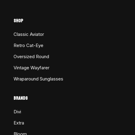
SHOP
Classic Aviator
Retro Cat-Eye
Oversized Round
Vintage Wayfarer
Wraparound Sunglasses
BRANDS
Divi
Extra
Bloom