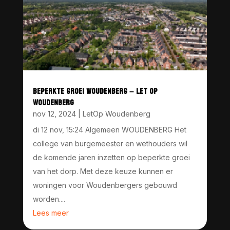
BEPERKTE GROEI WOUDENBERG – LET OP
WOUDENBERG
nov 12, 2024
|
LetOp Woudenberg
di 12 nov, 15:24 Algemeen WOUDENBERG Het
college van burgemeester en wethouders wil
de komende jaren inzetten op beperkte groei
van het dorp. Met deze keuze kunnen er
woningen voor Woudenbergers gebouwd
worden....
Lees meer