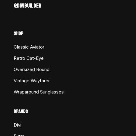
@DIVIBUILDER
SHOP
Classic Aviator
Retro Cat-Eye
Oversized Round
Vintage Wayfarer
Wraparound Sunglasses
BRANDS
Divi