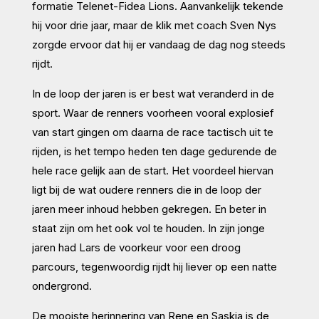
formatie Telenet-Fidea Lions. Aanvankelijk tekende
hij voor drie jaar, maar de klik met coach Sven Nys
zorgde ervoor dat hij er vandaag de dag nog steeds
rijdt.
In de loop der jaren is er best wat veranderd in de
sport. Waar de renners voorheen vooral explosief
van start gingen om daarna de race tactisch uit te
rijden, is het tempo heden ten dage gedurende de
hele race gelijk aan de start. Het voordeel hiervan
ligt bij de wat oudere renners die in de loop der
jaren meer inhoud hebben gekregen. En beter in
staat zijn om het ook vol te houden. In zijn jonge
jaren had Lars de voorkeur voor een droog
parcours, tegenwoordig rijdt hij liever op een natte
ondergrond.
De mooiste herinnering van Rene en Saskia is de