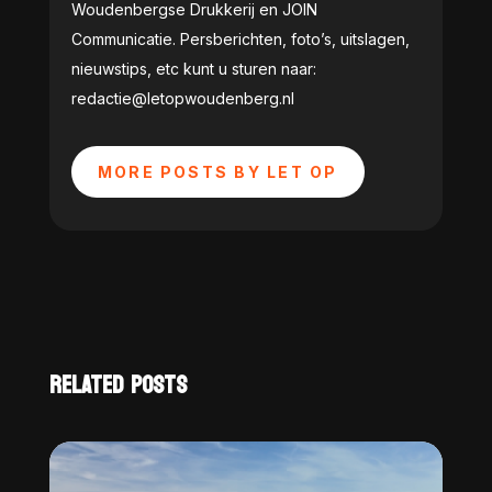
Woudenbergse Drukkerij en JOIN
Communicatie. Persberichten, foto’s, uitslagen,
nieuwstips, etc kunt u sturen naar:
redactie@letopwoudenberg.nl
MORE POSTS BY LET OP
RELATED POSTS