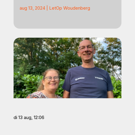
aug 13, 2024
|
LetOp Woudenberg
di 13 aug, 12:06