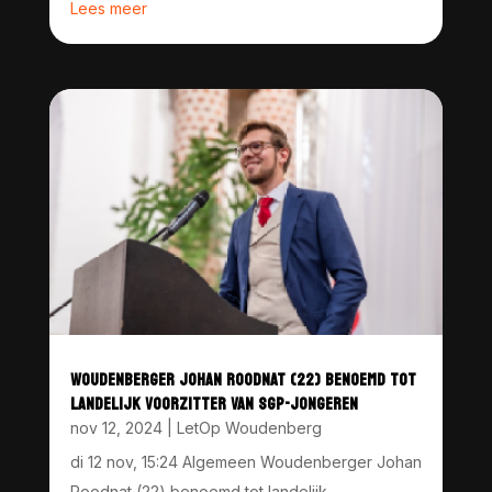
Lees meer
WOUDENBERGER JOHAN ROODNAT (22) BENOEMD TOT
LANDELIJK VOORZITTER VAN SGP-JONGEREN
nov 12, 2024
|
LetOp Woudenberg
di 12 nov, 15:24 Algemeen Woudenberger Johan
Roodnat (22) benoemd tot landelijk