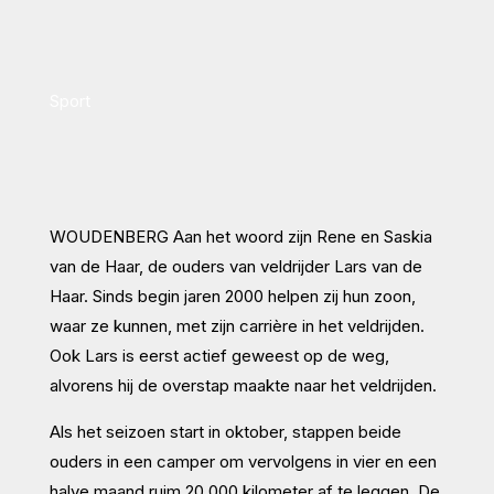
Sport
WOUDENBERG Aan het woord zijn Rene en Saskia
van de Haar, de ouders van veldrijder Lars van de
Haar. Sinds begin jaren 2000 helpen zij hun zoon,
waar ze kunnen, met zijn carrière in het veldrijden.
Ook Lars is eerst actief geweest op de weg,
alvorens hij de overstap maakte naar het veldrijden.
Als het seizoen start in oktober, stappen beide
ouders in een camper om vervolgens in vier en een
halve maand ruim 20.000 kilometer af te leggen. De