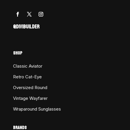
@DIVIBUILDER
SHOP
Classic Aviator
Retro Cat-Eye
Oversized Round
Vintage Wayfarer
Wraparound Sunglasses
BRANDS