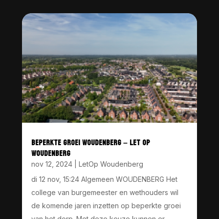
BEPERKTE GROEI WOUDENBERG – LET OP
WOUDENBERG
nov 12, 2024
|
LetOp Woudenberg
di 12 nov, 15:24 Algemeen WOUDENBERG Het
college van burgemeester en wethouders wil
de komende jaren inzetten op beperkte groei
van het dorp. Met deze keuze kunnen er