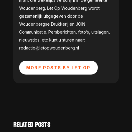
krant die wekelijks verschijnt in de gemeente
Woudenberg. Let Op Woudenberg wordt
gezamenlijk uitgegeven door de
Woudenbergse Drukkerij en JOIN
Communicatie. Persberichten, foto’s, uitslagen,
nieuwstips, etc kunt u sturen naar:
redactie@letopwoudenberg.nl
MORE POSTS BY LET OP
RELATED POSTS