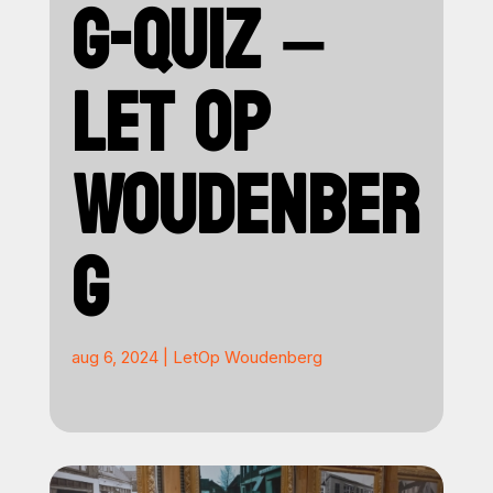
G-QUIZ –
LET OP
WOUDENBER
G
aug 6, 2024
|
LetOp Woudenberg