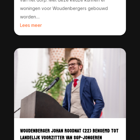
woningen voor Woudenbergers gebouwd
worden....
Lees meer
WOUDENBERGER JOHAN ROODNAT (22) BENOEMD TOT
LANDELIJK VOORZITTER VAN SGP-JONGEREN