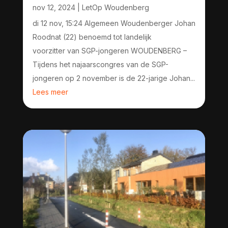
nov 12, 2024
|
LetOp Woudenberg
di 12 nov, 15:24 Algemeen Woudenberger Johan
Roodnat (22) benoemd tot landelijk
voorzitter van SGP-jongeren WOUDENBERG –
Tijdens het najaarscongres van de SGP-
jongeren op 2 november is de 22-jarige Johan...
Lees meer