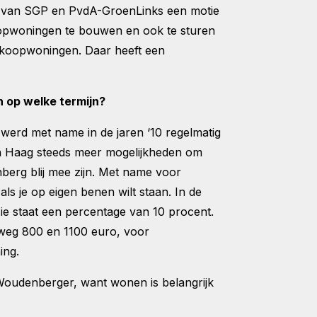
ies van SGP en PvdA-GroenLinks een motie
oopwoningen te bouwen en ook te sturen
 koopwoningen. Daar heeft een
 op welke termijn?
erd met name in de jaren ‘10 regelmatig
Den Haag steeds meer mogelijkheden om
berg blij mee zijn. Met name voor
ls je op eigen benen wilt staan. In de
ie staat een percentage van 10 procent.
weg 800 en 1100 euro, voor
ing.
oudenberger, want wonen is belangrijk