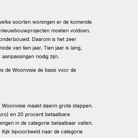
 welke soorten woningen er de komende
n nieuwbouwprojecten moeten voldoen.
n onderbouwd. Daarom is het zeer
de van tien jaar. Tien jaar is lang,
aanpassingen nodig zijn.
s de Woonvisie de basis voor de
 Woonvisie maakt daarin grote stappen.
ro) en 20 procent betaalbare
gen in de categorie betaalbaar vallen.
 Kijk bijvoorbeeld naar de categorie