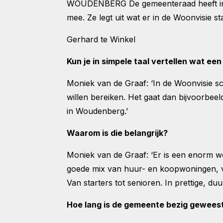
WOUDENBERG De gemeenteraad heeft in d
mee. Ze legt uit wat er in de Woonvisie 
Gerhard te Winkel
Kun je in simpele taal vertellen wat ee
Moniek van de Graaf: ‘In de Woonvisie sc
willen bereiken. Het gaat dan bijvoorb
in Woudenberg.’
Waarom is die belangrijk?
Moniek van de Graaf: ‘Er is een enorm wo
goede mix van huur- en koopwoningen, v
Van starters tot senioren. In prettige, d
Hoe lang is de gemeente bezig geweest