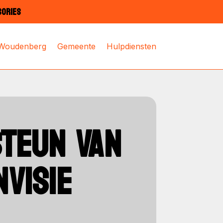
SORIES
 Woudenberg
Gemeente
Hulpdiensten
STEUN VAN
VISIE