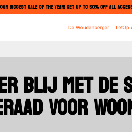
OUR BIGGEST SALE OF THE YEAR! GET UP TO 50% OFF ALL ACCES
De Woudenberger
LetOp
R BLIJ MET DE 
RAAD VOOR WOON
g