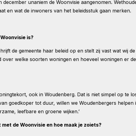
ecember unaniem de Woonvisie aangenomen. Wethouder Mo
staat en wat de inwoners van het beleidsstuk gaan merken.
n Woonvisie is?
hrijft de gemeente haar beleid op en stelt zij vast wat wij
eeld over welke soorten woningen en hoeveel woningen er
ningtekort, ook in Woudenberg. Dat is niet simpel op te lo
an goedkoper tot duur, willen we Woudenbergers helpen i
uurzame, leefbare en groene wijken.’
 met de Woonvisie en hoe maak je zoiets?