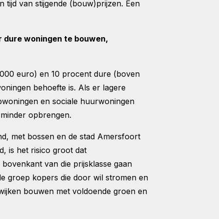
tijd van stijgende (bouw)prijzen. Een
r dure woningen te bouwen,
.000 euro) en 10 procent dure (boven
ningen behoefte is. Als er lagere
woningen en sociale huurwoningen
 minder opbrengen.
land, met bossen en de stad Amersfoort
is het risico groot dat
 bovenkant van die prijsklasse gaan
de groep kopers die door wil stromen en
e wijken bouwen met voldoende groen en