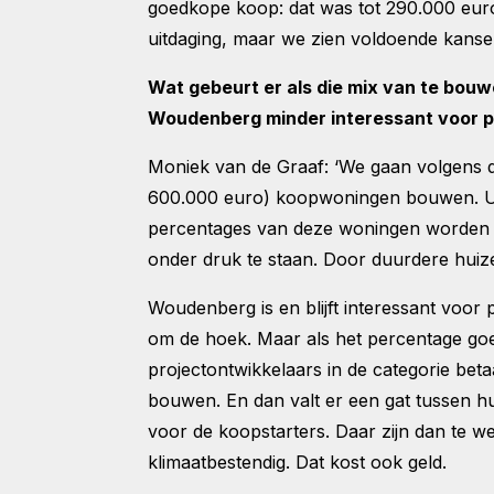
goedkope koop: dat was tot 290.000 euro.
uitdaging, maar we zien voldoende kansen
Wat gebeurt er als die mix van te bou
Woudenberg minder interessant voor 
Moniek van de Graaf: ‘We gaan volgens 
600.000 euro) koopwoningen bouwen. Uit 
percentages van deze woningen worden
onder druk te staan. Door duurdere hu
Woudenberg is en blijft interessant voor
om de hoek. Maar als het percentage goe
projectontwikkelaars in de categorie bet
bouwen. En dan valt er een gat tussen hu
voor de koopstarters. Daar zijn dan te 
klimaatbestendig. Dat kost ook geld.