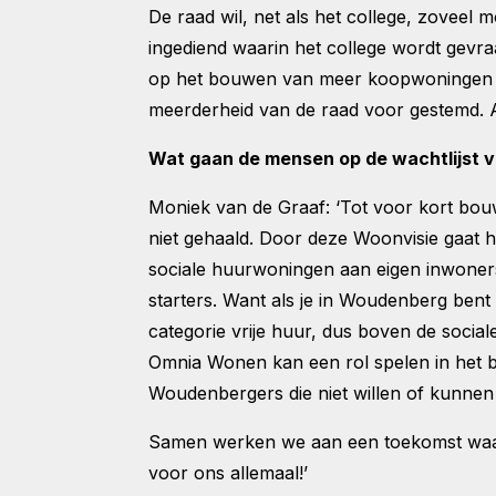
De raad wil, net als het college, zoveel
ingediend waarin het college wordt gev
op het bouwen van meer koopwoningen in
meerderheid van de raad voor gestemd. A
Wat gaan de mensen op de wachtlijst v
Moniek van de Graaf: ‘Tot voor kort bo
niet gehaald. Door deze Woonvisie gaat h
sociale huurwoningen aan eigen inwoners
starters. Want als je in Woudenberg bent 
categorie vrije huur, dus boven de socia
Omnia Wonen kan een rol spelen in het
Woudenbergers die niet willen of kunne
Samen werken we aan een toekomst waari
voor ons allemaal!’