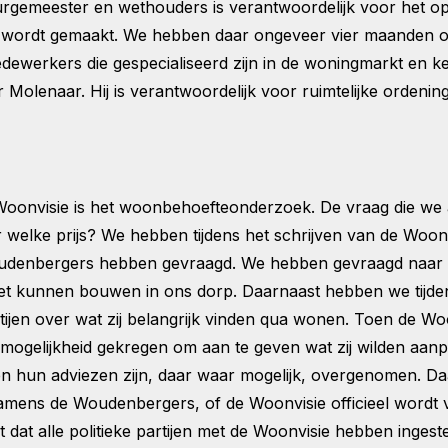
urgemeester en wethouders is verantwoordelijk voor het o
e wordt gemaakt. We hebben daar ongeveer vier maanden 
ewerkers die gespecialiseerd zijn in de woningmarkt en ke
 Molenaar. Hij is verantwoordelijk voor ruimtelijke orden
Woonvisie is het woonbehoefteonderzoek. De vraag die we
 welke prijs? We hebben tijdens het schrijven van de Woonv
enbergers hebben gevraagd. We hebben gevraagd naar de
et kunnen bouwen in ons dorp. Daarnaast hebben we tijde
jen over wat zij belangrijk vinden qua wonen. Toen de Wo
mogelijkheid gekregen om aan te geven wat zij wilden aan
 hun adviezen zijn, daar waar mogelijk, overgenomen. Da
mens de Woudenbergers, of de Woonvisie officieel wordt va
dat alle politieke partijen met de Woonvisie hebben ingeste