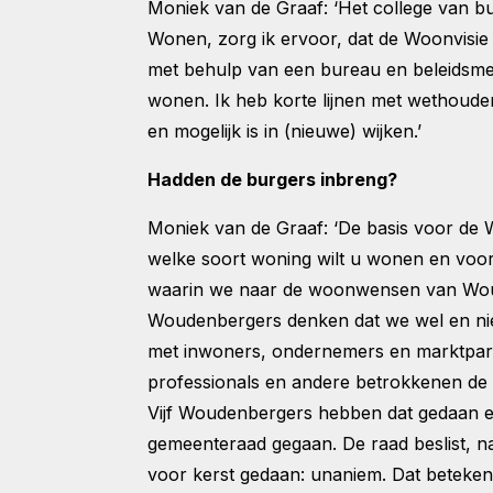
Moniek van de Graaf: ‘Het college van b
Wonen, zorg ik ervoor, dat de Woonvisi
met behulp van een bureau en beleidsmed
wonen. Ik heb korte lijnen met wethouder
en mogelijk is in (nieuwe) wijken.’
Hadden de burgers inbreng?
Moniek van de Graaf: ‘De basis voor de 
welke soort woning wilt u wonen en voor
waarin we naar de woonwensen van Woud
Woudenbergers denken dat we wel en ni
met inwoners, ondernemers en marktparti
professionals en andere betrokkenen de 
Vijf Woudenbergers hebben dat gedaan en
gemeenteraad gegaan. De raad beslist, na
voor kerst gedaan: unaniem. Dat betekent 