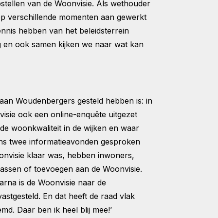
pstellen van de Woonvisie. Als wethouder
op verschillende momenten aan gewerkt
nnis hebben van het beleidsterrein
ing en ook samen kijken we naar wat kan
 aan Woudenbergers gesteld hebben is: in
isie ook een online-enquête uitgezet
 woonkwaliteit in de wijken en waar
ns twee informatieavonden gesproken
onvisie klaar was, hebben inwoners,
passen of toevoegen aan de Woonvisie.
arna is de Woonvisie naar de
stgesteld. En dat heeft de raad vlak
md. Daar ben ik heel blij mee!’