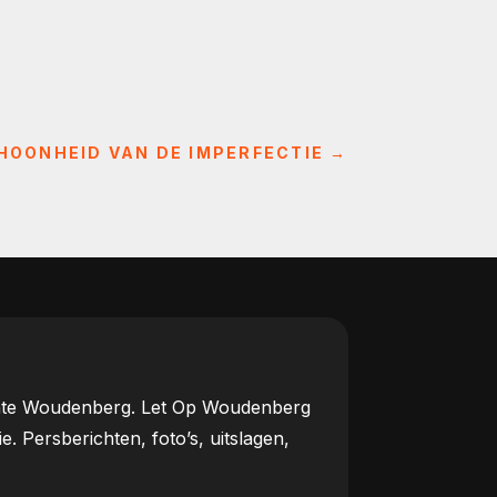
HOONHEID VAN DE IMPERFECTIE
→
meente Woudenberg. Let Op Woudenberg
Persberichten, foto’s, uitslagen,