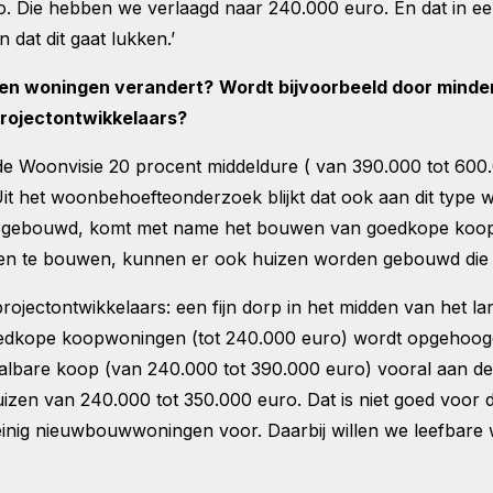
 Die hebben we verlaagd naar 240.000 euro. En dat in een 
 dat dit gaat lukken.’
wen woningen verandert?
Wordt bijvoorbeeld door minde
projectontwikkelaars?
de Woonvisie 20 procent middeldure ( van 390.000 tot 600
het woonbehoefteonderzoek blijkt dat ook aan dit type wo
 gebouwd, komt met name het bouwen van goedkope koop
izen te bouwen, kunnen er ook huizen worden gebouwd die
 projectontwikkelaars: een fijn dorp in het midden van het 
dkope koopwoningen (tot 240.000 euro) wordt opgehoogd, 
aalbare koop (van 240.000 tot 390.000 euro) vooral aan de
izen van 240.000 tot 350.000 euro. Dat is niet goed voor 
weinig nieuwbouwwoningen voor. Daarbij willen we leefbar