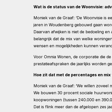
Wat is de status van de Woonvisie: adv
Moniek van de Graaf: ‘De Woonvisie is 
jaren in Woudenberg gebouwd gaan worde
Daarvan afwijken is niet de bedoeling e
belangrijk dat de mix van welke woningen t
wensen en mogelijkheden kunnen verander
Voor Omnia Wonen, de corporatie die de
prestatieafspraken die jaarlijks worden
Hoe zit dat met de percentages en mix
Moniek van de Graaf: ‘We willen zoveel
We bouwen 30 procent sociale huurwoni
koopwoningen (tussen 240.000 en 390.00
Dat is flink meer dan de afgelopen zes ja