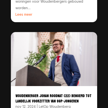
woningen voor Woudenbergers gebouwd
worden....
Lees meer
WOUDENBERGER JOHAN ROODNAT (22) BENOEMD TOT
LANDELIJK VOORZITTER VAN SGP-JONGEREN
nov 12, 2024
|
LetOp Woudenberg