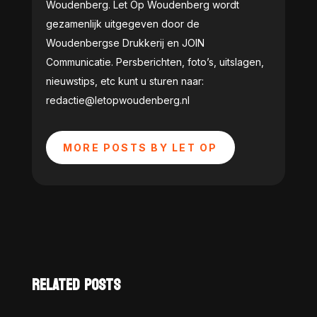
Woudenberg. Let Op Woudenberg wordt
gezamenlijk uitgegeven door de
Woudenbergse Drukkerij en JOIN
Communicatie. Persberichten, foto’s, uitslagen,
nieuwstips, etc kunt u sturen naar:
redactie@letopwoudenberg.nl
MORE POSTS BY LET OP
RELATED POSTS