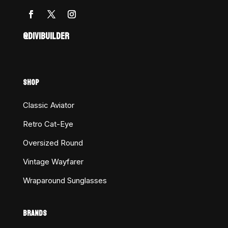
@DIVIBUILDER
SHOP
Classic Aviator
Retro Cat-Eye
Oversized Round
Vintage Wayfarer
Wraparound Sunglasses
BRANDS