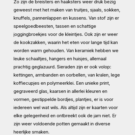
Zo zijn de breisters en haaksters weer druk bezig
geweest met het maken van truitjes, sjaals, sokken,
knuffels, pannenlappen en kussens. Van stof zijn er
speelgoedbeesten, tassen en schattige
joggingbroekjes voor de kleintjes. Ook zijn er weer
de kookzakken, waarin het eten voor lange tijd kan
worden warm gehouden. Van keramiek hebben we
leuke schaaltjes, hangers en huisjes, allemaal
prachtig geglazuurd. Sieraden zijn er ook volop:
kettingen, armbanden en oorbellen, van kralen, lege
koffiecupjes en polymeerklei. Een unieke print,
gegraveerd glas, kaarsen in allerlei kleuren en
vormen, gestippelde bordjes, plantjes, er is voor
iedereen wel wat wils. Als altijd zijn er kaarten voor
elke gelegenheid en ontbreekt ook de jam niet. Er
zijn weer voldoende potten gemaakt in diverse
heerlijke smaken.