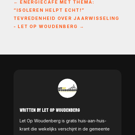
←
ENERGIECAFÉ MET THEMA:
“ISOLEREN HELPT ECHT!”
TEVREDENHEID OVER JAARWISSELING
- LET OP WOUDENBERG
→
WRITTEN BY LET OP WOUDENBERG
Let Op Woudenberg is gratis huis-aan-huis-
krant die wekelijks verschijnt in de gemeente