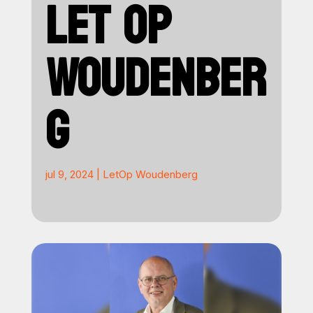
LET OP
WOUDENBER
G
jul 9, 2024
|
LetOp Woudenberg