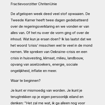
Fractievoorzitter ChritenUnie
De afgelopen week deed veel stof opwaaien. De
Tweede Kamer heeft twee dagen gedebatteerd
over de regeringsverklaring en we vonden er van
alles van. Of het nu over de vorm ging of over de
inhoud. Wat kun je eraan doen? Ik las laatst dat we
het woord ‘crisis’ misschien wel te veel in de mond
nemen. We spreken van Oekraïne-crisis en een
crisis in huisvesting, klimaat, milieu, landbouw,
opvang van asielzoekers, energie, sociale
ongelijkheid, inflatie en meer.
Waar te beginnen?
Je kunt er mismoedig van worden. Je kunt je
terugtrekken op je eigen persoonlijk eiland en
denken: ”Het zal me wat, ik ga alleen nog voor