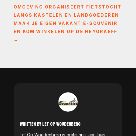
OMGEVING ORGANISEERT FIETSTOCHT
LANGS KASTELEN EN LANDGOEDEREN
MAAK JE EIGEN VAKANTIE-SOUVENIR
EN KOM WINKELEN OP DE HEYGRAEFF
→
WRITTEN BY LET OP WOUDENBERG
Let Op Woudenberg is gratis huis-aan-huis-