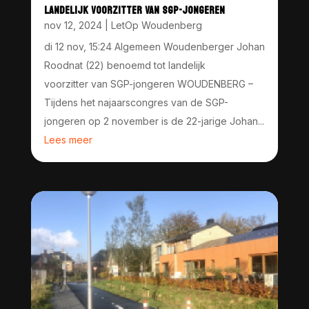
LANDELIJK VOORZITTER VAN SGP-JONGEREN
nov 12, 2024
|
LetOp Woudenberg
di 12 nov, 15:24 Algemeen Woudenberger Johan
Roodnat (22) benoemd tot landelijk
voorzitter van SGP-jongeren WOUDENBERG –
Tijdens het najaarscongres van de SGP-
jongeren op 2 november is de 22-jarige Johan...
Lees meer