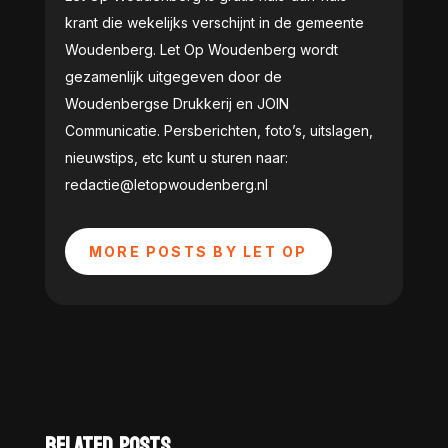
krant die wekelijks verschijnt in de gemeente
Woudenberg. Let Op Woudenberg wordt
gezamenlijk uitgegeven door de
Woudenbergse Drukkerij en JOIN
Communicatie. Persberichten, foto’s, uitslagen,
nieuwstips, etc kunt u sturen naar:
redactie@letopwoudenberg.nl
MORE POSTS BY LET OP
RELATED POSTS