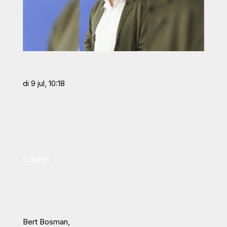
di 9 jul, 10:18
Column
Bert Bosman,