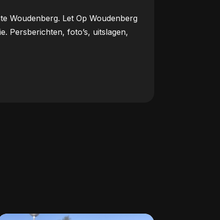
meente Woudenberg. Let Op Woudenberg
Persberichten, foto’s, uitslagen,