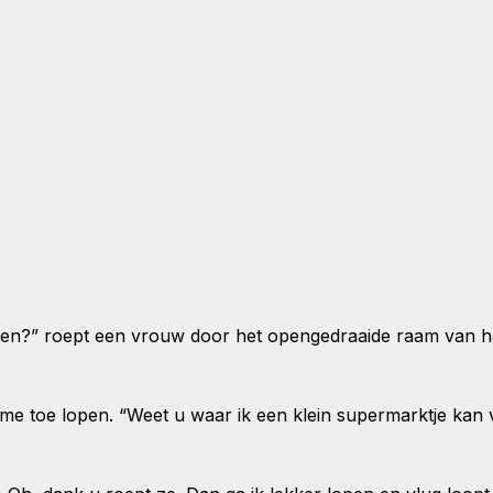
en?” roept een vrouw door het opengedraaide raam van haa
 me toe lopen. “Weet u waar ik een klein supermarktje kan 