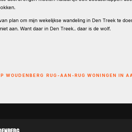
rokken.
van plan om mijn wekelijkse wandeling in Den Treek te doe
niet aan. Want daar in Den Treek.. daar is de wolf.
OP WOUDENBERG
RUG-AAN-RUG WONINGEN IN A
DENBERG