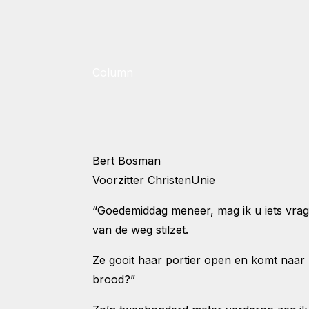
Column
Bert Bosman
Voorzitter ChristenUnie
“Goedemiddag meneer, mag ik u iets vrag
van de weg stilzet.
Ze gooit haar portier open en komt naar
brood?”