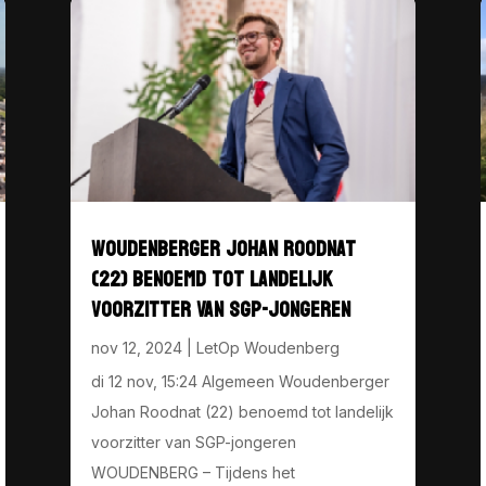
WOUDENBERGER JOHAN ROODNAT
(22) BENOEMD TOT LANDELIJK
VOORZITTER VAN SGP-JONGEREN
nov 12, 2024
|
LetOp Woudenberg
di 12 nov, 15:24 Algemeen Woudenberger
Johan Roodnat (22) benoemd tot landelijk
voorzitter van SGP-jongeren
WOUDENBERG – Tijdens het