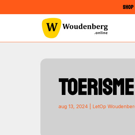
SHOP 
TOERISME
aug 13, 2024
|
LetOp Woudenber