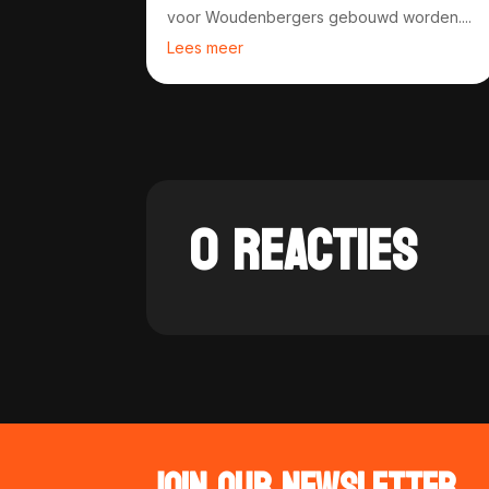
voor Woudenbergers gebouwd worden....
Lees meer
0 REACTIES
JOIN OUR NEWSLETTER