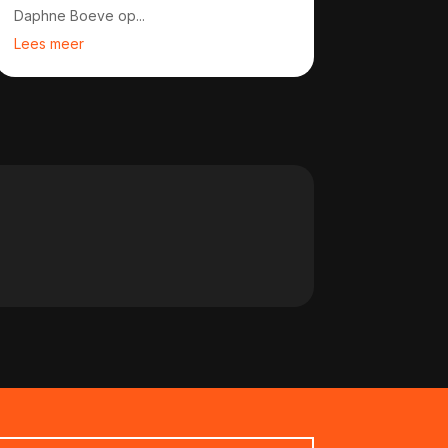
Daphne Boeve op...
Lees meer