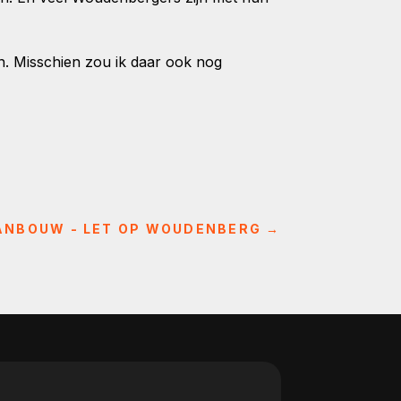
n. Misschien zou ik daar ook nog
ANBOUW - LET OP WOUDENBERG
→