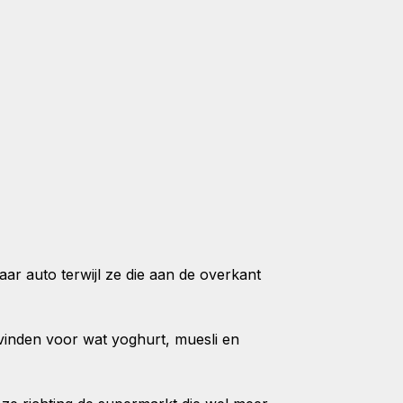
r auto terwijl ze die aan de overkant
vinden voor wat yoghurt, muesli en