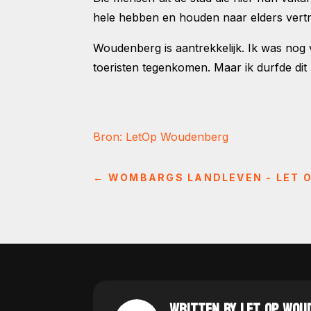
hele hebben en houden naar elders vert
Woudenberg is aantrekkelijk. Ik was nog 
toeristen tegenkomen. Maar ik durfde dit 
Bron: LetOp Woudenberg
←
WOMBARGS LANDLEVEN - LET 
WRITTEN BY LET OP WOU