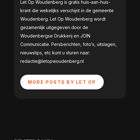
Let Op Woudenberg is gratis huis-aan-huis-
krant die wekelijks verschijnt in de gemeente
Woudenberg. Let Op Woudenberg wordt
gezamenlijk uitgegeven door de
Woudenbergse Drukkerij en JOIN
Communicatie. Persberichten, foto’s, uitslagen,
nieuwstips, etc kunt u sturen naar:
redactie@letopwoudenberg.nl
MORE POSTS BY LET OP