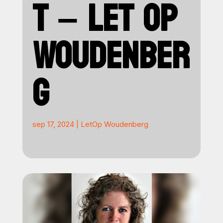
T – LET OP
WOUDENBER
G
sep 17, 2024
|
LetOp Woudenberg