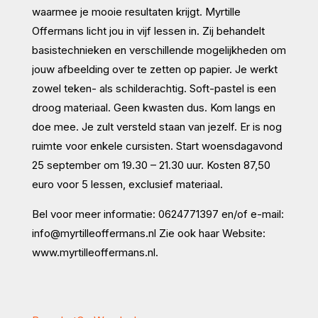
waarmee je mooie resultaten krijgt. Myrtille
Offermans licht jou in vijf lessen in. Zij behandelt
basistechnieken en verschillende mogelijkheden om
jouw afbeelding over te zetten op papier. Je werkt
zowel teken- als schilderachtig. Soft-pastel is een
droog materiaal. Geen kwasten dus. Kom langs en
doe mee. Je zult versteld staan van jezelf. Er is nog
ruimte voor enkele cursisten. Start woensdagavond
25 september om 19.30 – 21.30 uur. Kosten 87,50
euro voor 5 lessen, exclusief materiaal.
Bel voor meer informatie: 0624771397 en/of e-mail:
info@myrtilleoffermans.nl Zie ook haar Website:
www.myrtilleoffermans.nl.