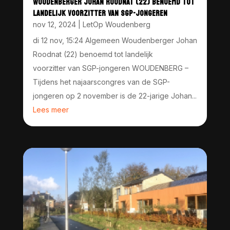
WOUDENBERGER JOHAN ROODNAT (22) BENOEMD TOT
LANDELIJK VOORZITTER VAN SGP-JONGEREN
nov 12, 2024
|
LetOp Woudenberg
di 12 nov, 15:24 Algemeen Woudenberger Johan
Roodnat (22) benoemd tot landelijk
voorzitter van SGP-jongeren WOUDENBERG –
Tijdens het najaarscongres van de SGP-
jongeren op 2 november is de 22-jarige Johan...
Lees meer