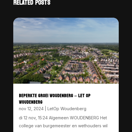
RELATED POSTS
BEPERKTE GROEI WOUDENBERG – LET OP
WOUDENBERG
nov 12, 2024
|
LetOp Woudenberg
di 12 nov, 15:24 Algemeen WOUDENBERG Het
college van burgemeester en wethouders wil