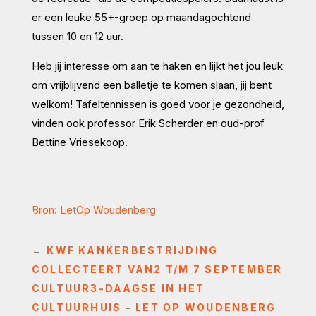
er een leuke 55+-groep op maandagochtend
tussen 10 en 12 uur.
Heb jij interesse om aan te haken en lijkt het jou leuk
om vrijblijvend een balletje te komen slaan, jij bent
welkom! Tafeltennissen is goed voor je gezondheid,
vinden ook professor Erik Scherder en oud-prof
Bettine Vriesekoop.
Bron: LetOp Woudenberg
←
KWF KANKERBESTRIJDING
COLLECTEERT VAN2 T/M 7 SEPTEMBER
CULTUUR3-DAAGSE IN HET
CULTUURHUIS - LET OP WOUDENBERG