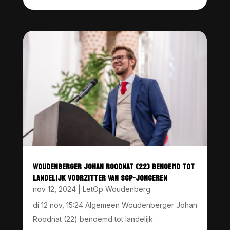
WOUDENBERGER JOHAN ROODNAT (22) BENOEMD TOT
LANDELIJK VOORZITTER VAN SGP-JONGEREN
nov 12, 2024
|
LetOp Woudenberg
di 12 nov, 15:24 Algemeen Woudenberger Johan
Roodnat (22) benoemd tot landelijk