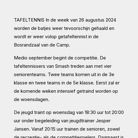
TAFELTENNIS In de week van 26 augustus 2024
worden de batjes weer tevoorschijn gehaald en
wordt er weer volop getafeltennist in de
Bosrandzaal van de Camp.
Medio september begint de competitie. De
tafeltennissers van Smash treden aan met vier
seniorenteams. Twee teams komen uit in de 3e
klasse en twee teams in de 5e klasse. Eerst zal er
de komende weken intensief getraind worden op
de woensdagen.
De jeugd traint op woensdag van 18:30 uur tot 20:00
uur onder begeleiding van jeugdtrainer Jesper
Jansen. Vanaf 20:15 uur trainen de senioren, zowel
de recreatie- als de competitiespelers. Daarnaast is