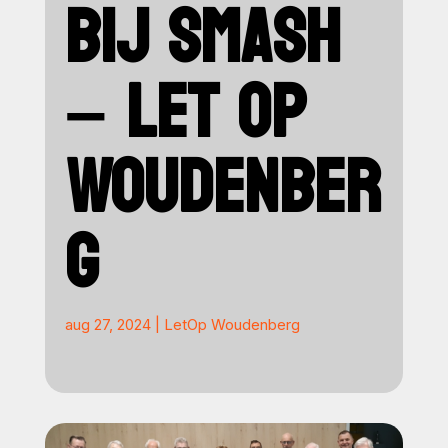
BIJ SMASH
– LET OP
WOUDENBER
G
aug 27, 2024
|
LetOp Woudenberg