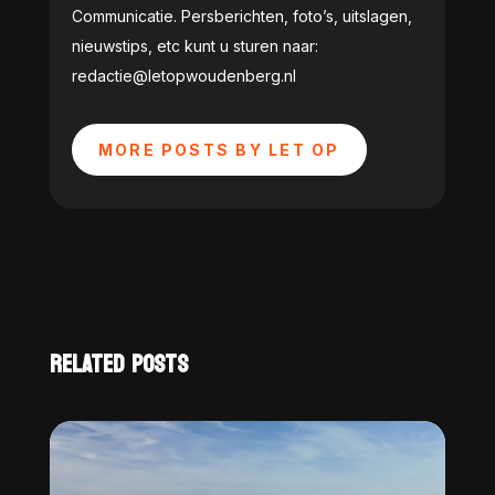
Communicatie. Persberichten, foto’s, uitslagen,
nieuwstips, etc kunt u sturen naar:
redactie@letopwoudenberg.nl
MORE POSTS BY LET OP
RELATED POSTS