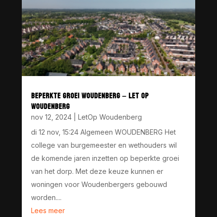
BEPERKTE GROEI WOUDENBERG – LET OP
WOUDENBERG
nov 12, 2024
|
LetOp Woudenberg
di 12 nov, 15:24 Algemeen WOUDENBERG Het
college van burgemeester en wethouders wil
de komende jaren inzetten op beperkte groei
van het dorp. Met deze keuze kunnen er
woningen voor Woudenbergers gebouwd
worden....
Lees meer