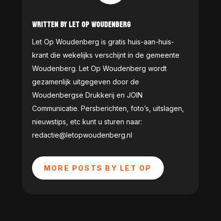
WRITTEN BY LET OP WOUDENBERG
Let Op Woudenberg is gratis huis-aan-huis-
krant die wekelijks verschijnt in de gemeente
Woudenberg. Let Op Woudenberg wordt
gezamenlijk uitgegeven door de
Woudenbergse Drukkerij en JOIN
Communicatie. Persberichten, foto’s, uitslagen,
nieuwstips, etc kunt u sturen naar:
redactie@letopwoudenberg.nl
MORE POSTS BY LET OP