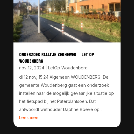
ONDERZOEK PAALTJE ZEGHEWEG – LET OP
WOUDENBERG
nov 12, 2024
|
LetOp Woudenberg
di 12 nov, 15:24 Algemeen WOUDENBERG De
gemeente Woudenberg gaat een onderzoek
instellen naar de mogelijk gevaarlijke situatie op
het fietspad bij het Paterplantsoen. Dat
antwoordt wethouder Daphne Boeve op...
Lees meer