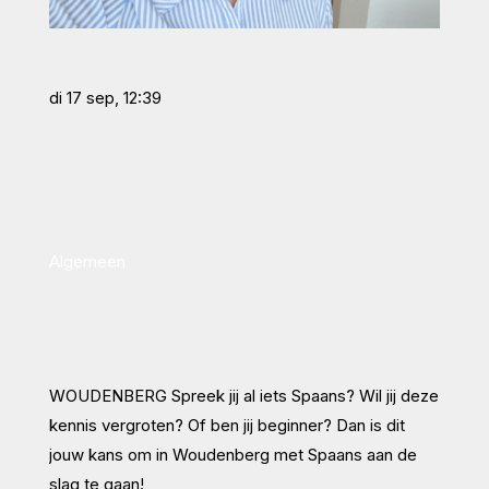
di 17 sep, 12:39
Algemeen
WOUDENBERG Spreek jij al iets Spaans? Wil jij deze
kennis vergroten? Of ben jij beginner? Dan is dit
jouw kans om in Woudenberg met Spaans aan de
slag te gaan!