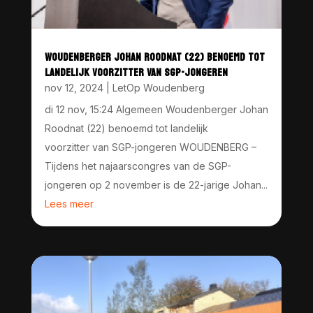
WOUDENBERGER JOHAN ROODNAT (22) BENOEMD TOT
LANDELIJK VOORZITTER VAN SGP-JONGEREN
nov 12, 2024
|
LetOp Woudenberg
di 12 nov, 15:24 Algemeen Woudenberger Johan
Roodnat (22) benoemd tot landelijk
voorzitter van SGP-jongeren WOUDENBERG –
Tijdens het najaarscongres van de SGP-
jongeren op 2 november is de 22-jarige Johan...
Lees meer