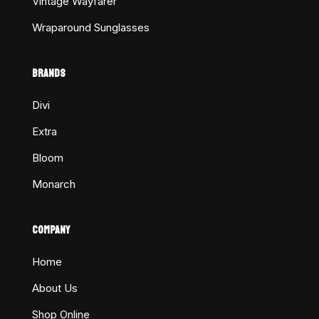
Vintage Wayfarer
Wraparound Sunglasses
BRANDS
Divi
Extra
Bloom
Monarch
COMPANY
Home
About Us
Shop Online