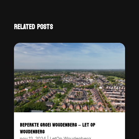
RELATED POSTS
BEPERKTE GROEI WOUDENBERG – LET OP
WOUDENBERG
nov 12, 2024
|
LetOp Woudenberg