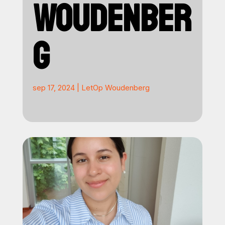
WOUDENBER
G
sep 17, 2024
|
LetOp Woudenberg