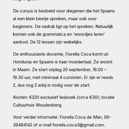
De cursus is bedoeld voor diegenen die het Spaans
al een klein beetje spreken, maar ook voor
beginners. De nadruk ligt op het spreken. Natuurlijk
komen ook de grammatica en ‘woordjes leren’
aanbod. De 12 lessen zijn wekelijks.
De enthousiaste docente, Fiorella Coca komt uit
Honduras en Spaans is haar moedertaal. Ze woont
in Maarn. Ze start vrijdag 20 september, 18.00 –
19.30 uur, met minimaal 4 cursisten. Er zijn er reeds
2, dus nog 2 erbij is nodig voor de start.
Kosten: €220 exclusief lesboek (circa €30); locatie
Cultuurhuis Woudenberg
Voor verder informatie: Fiorella Coca de Man, 06-
39484142 of e-mail fiorella.coca3@gmail.com.