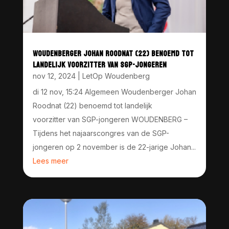
WOUDENBERGER JOHAN ROODNAT (22) BENOEMD TOT
LANDELIJK VOORZITTER VAN SGP-JONGEREN
nov 12, 2024
|
LetOp Woudenberg
di 12 nov, 15:24 Algemeen Woudenberger Johan
Roodnat (22) benoemd tot landelijk
voorzitter van SGP-jongeren WOUDENBERG –
Tijdens het najaarscongres van de SGP-
jongeren op 2 november is de 22-jarige Johan...
Lees meer