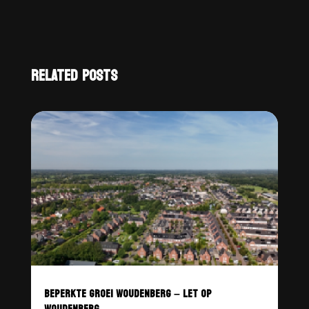
RELATED POSTS
BEPERKTE GROEI WOUDENBERG – LET OP
WOUDENBERG