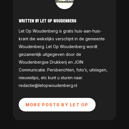
WRITTEN BY LET OP WOUDENBERG
Let Op Woudenberg is gratis huis-aan-huis-
krant die wekelijks verschijnt in de gemeente
Woudenberg. Let Op Woudenberg wordt
gezamenlijk uitgegeven door de
Woudenbergse Drukkerij en JOIN
Communicatie. Persberichten, foto’s, uitslagen,
nieuwstips, etc kunt u sturen naar:
redactie@letopwoudenberg.nl
MORE POSTS BY LET OP