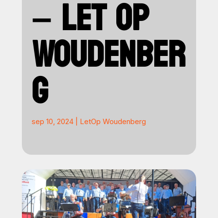
– LET OP
WOUDENBER
G
sep 10, 2024
|
LetOp Woudenberg