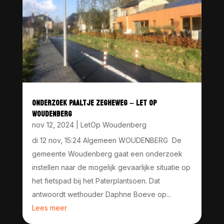
ONDERZOEK PAALTJE ZEGHEWEG – LET OP
WOUDENBERG
nov 12, 2024
|
LetOp Woudenberg
di 12 nov, 15:24 Algemeen WOUDENBERG De
gemeente Woudenberg gaat een onderzoek
instellen naar de mogelijk gevaarlijke situatie op
het fietspad bij het Paterplantsoen. Dat
antwoordt wethouder Daphne Boeve op...
Lees meer