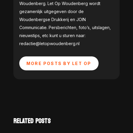
Woudenberg. Let Op Woudenberg wordt
gezamenlijk uitgegeven door de
Woudenbergse Drukkerij en JOIN
Communicatie. Persberichten, foto’s, uitslagen,
nieuwstips, etc kunt u sturen naar:
redactie@letopwoudenberg.nl
MORE POSTS BY LET OP
RELATED POSTS