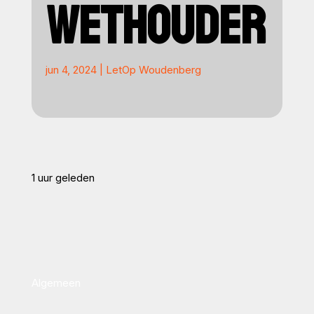
WETHOUDER
jun 4, 2024
|
LetOp Woudenberg
1 uur geleden
Algemeen