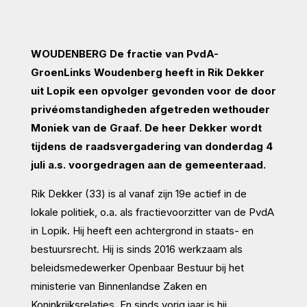
WOUDENBERG De fractie van PvdA-
GroenLinks Woudenberg heeft in Rik Dekker
uit Lopik een opvolger gevonden voor de door
privéomstandigheden afgetreden wethouder
Moniek van de Graaf. De heer Dekker wordt
tijdens de raadsvergadering van donderdag 4
juli a.s. voorgedragen aan de gemeenteraad.
Rik Dekker (33) is al vanaf zijn 19e actief in de
lokale politiek, o.a. als fractievoorzitter van de PvdA
in Lopik. Hij heeft een achtergrond in staats- en
bestuursrecht. Hij is sinds 2016 werkzaam als
beleidsmedewerker Openbaar Bestuur bij het
ministerie van Binnenlandse Zaken en
Koninkrijksrelaties. En sinds vorig jaar is hij