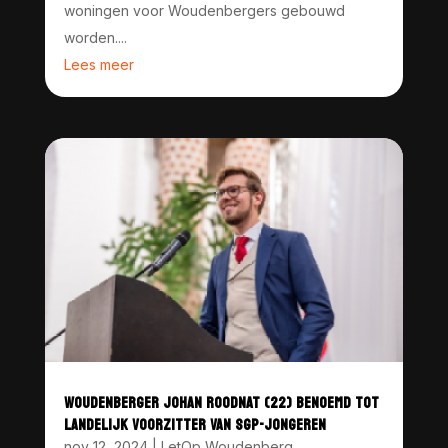
woningen voor Woudenbergers gebouwd
worden....
Lees meer
WOUDENBERGER JOHAN ROODNAT (22) BENOEMD TOT
LANDELIJK VOORZITTER VAN SGP-JONGEREN
nov 12, 2024
|
LetOp Woudenberg