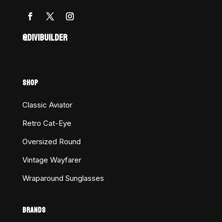
@DIVIBUILDER
SHOP
Classic Aviator
Retro Cat-Eye
Oversized Round
Vintage Wayfarer
Wraparound Sunglasses
BRANDS