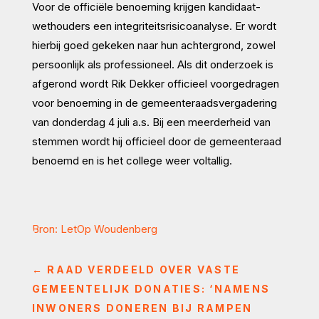
Voor de officiële benoeming krijgen kandidaat-
wethouders een integriteitsrisicoanalyse. Er wordt
hierbij goed gekeken naar hun achtergrond, zowel
persoonlijk als professioneel. Als dit onderzoek is
afgerond wordt Rik Dekker officieel voorgedragen
voor benoeming in de gemeenteraadsvergadering
van donderdag 4 juli a.s. Bij een meerderheid van
stemmen wordt hij officieel door de gemeenteraad
benoemd en is het college weer voltallig.
Bron: LetOp Woudenberg
←
RAAD VERDEELD OVER VASTE
GEMEENTELIJK DONATIES: ‘NAMENS
INWONERS DONEREN BIJ RAMPEN