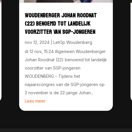
WOUDENBERGER JOHAN ROODNAT
(22) BENOEMD TOT LANDELIJK
VOORZITTER VAN SGP-JONGEREN
nov 12, 2024
|
LetOp Woudenberg
di 12 nov, 15:24 Algemeen Woudenberger
Johan Roodnat (22) benoemd tot landelijk
voorzitter van SGP-jongeren
WOUDENBERG – Tijdens het
najaarscongres van de SGP-jongeren op
2 november is de 22-jarige Johan...
Lees meer