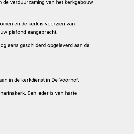
n de verduurzaming van het kerkgebouw
enomen en de kerk is voorzien van
nieuw plafond aangebracht.
k nog eens geschilderd opgeleverd aan de
an in de kerkdienst in De Voorhof.
harinakerk. Een ieder is van harte