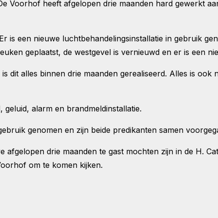
Voorhof heeft afgelopen drie maanden hard gewerkt aa
 Er is een nieuwe luchtbehandelingsinstallatie in gebruik g
keuken geplaatst, de westgevel is vernieuwd en er is een 
s is dit alles binnen drie maanden gerealiseerd. Alles is oo
 geluid, alarm en brandmeldinstallatie.
 gebruik genomen en zijn beide predikanten samen voorgega
e afgelopen drie maanden te gast mochten zijn in de H. Cat
Voorhof om te komen kijken.