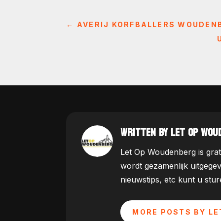
←
AVERIJ KORFBALLERS WOUDENB
WRITTEN BY LET OP WOU
Let Op Woudenberg is grat
wordt gezamenlijk uitgege
nieuwstips, etc kunt u st
MORE POSTS BY LE