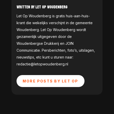
WRITTEN BY LET OP WOUDENBERG
Let Op Woudenberg is gratis huis-aan-huis-
krant die wekelijks verschijnt in de gemeente
Woudenberg. Let Op Woudenberg wordt
gezamenlijk uitgegeven door de
Woudenbergse Drukkerij en JOIN
Communicatie. Persberichten, foto’s, uitslagen,
nieuwstips, etc kunt u sturen naar:
redactie@letopwoudenberg.nl
MORE POSTS BY LET OP