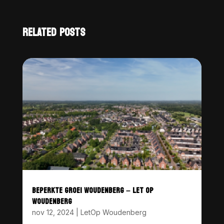
RELATED POSTS
BEPERKTE GROEI WOUDENBERG – LET OP
WOUDENBERG
nov 12, 2024
|
LetOp Woudenberg