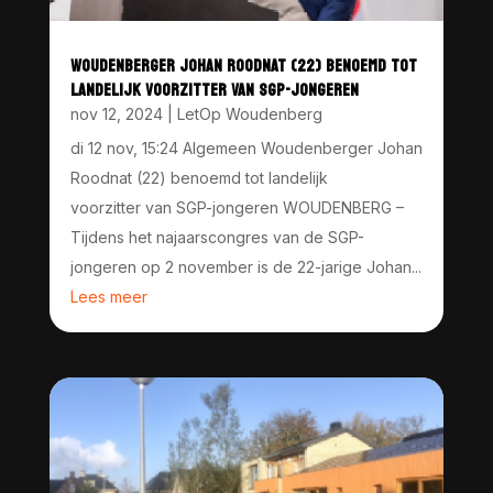
WOUDENBERGER JOHAN ROODNAT (22) BENOEMD TOT
LANDELIJK VOORZITTER VAN SGP-JONGEREN
nov 12, 2024
|
LetOp Woudenberg
di 12 nov, 15:24 Algemeen Woudenberger Johan
Roodnat (22) benoemd tot landelijk
voorzitter van SGP-jongeren WOUDENBERG –
Tijdens het najaarscongres van de SGP-
jongeren op 2 november is de 22-jarige Johan...
Lees meer