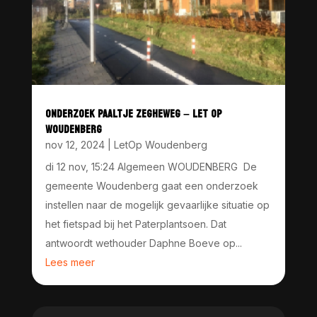
ONDERZOEK PAALTJE ZEGHEWEG – LET OP
WOUDENBERG
nov 12, 2024
|
LetOp Woudenberg
di 12 nov, 15:24 Algemeen WOUDENBERG De
gemeente Woudenberg gaat een onderzoek
instellen naar de mogelijk gevaarlijke situatie op
het fietspad bij het Paterplantsoen. Dat
antwoordt wethouder Daphne Boeve op...
Lees meer