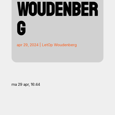
WOUDENBER
G
apr 29, 2024
|
LetOp Woudenberg
ma 29 apr, 16:44