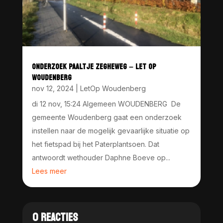
ONDERZOEK PAALTJE ZEGHEWEG – LET OP
WOUDENBERG
nov 12, 2024
|
LetOp Woudenberg
di 12 nov, 15:24 Algemeen WOUDENBERG De
gemeente Woudenberg gaat een onderzoek
instellen naar de mogelijk gevaarlijke situatie op
het fietspad bij het Paterplantsoen. Dat
antwoordt wethouder Daphne Boeve op...
Lees meer
0 REACTIES