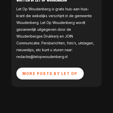
WRITTEN BY LET OP WOUDENBERG
Let Op Woudenberg is gratis huis-aan-huis-
krant die wekelijks verschijnt in de gemeente
Woudenberg. Let Op Woudenberg wordt
gezamenlijk uitgegeven door de
Woudenbergse Drukkerij en JOIN
Communicatie. Persberichten, foto’s, uitslagen,
nieuwstips, etc kunt u sturen naar:
redactie@letopwoudenberg.nl
MORE POSTS BY LET OP