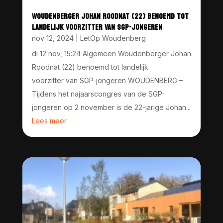
WOUDENBERGER JOHAN ROODNAT (22) BENOEMD TOT
LANDELIJK VOORZITTER VAN SGP-JONGEREN
nov 12, 2024
|
LetOp Woudenberg
di 12 nov, 15:24 Algemeen Woudenberger Johan
Roodnat (22) benoemd tot landelijk
voorzitter van SGP-jongeren WOUDENBERG –
Tijdens het najaarscongres van de SGP-
jongeren op 2 november is de 22-jarige Johan...
Lees meer