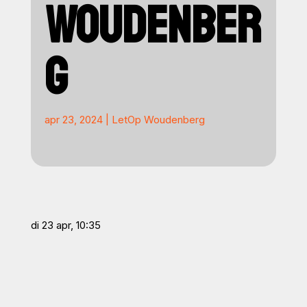
WOUDENBER
G
apr 23, 2024
|
LetOp Woudenberg
di 23 apr, 10:35