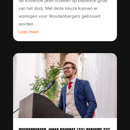
de komende jaren inzetten op beperkte groei
van het dorp. Met deze keuze kunnen er
woningen voor Woudenbergers gebouwd
worden....
Lees meer
WOUDENBERGER JOHAN ROODNAT (22) BENOEMD TOT