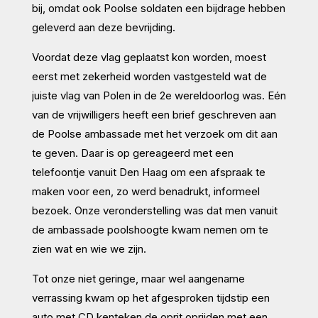
bij, omdat ook Poolse soldaten een bijdrage hebben
geleverd aan deze bevrijding.
Voordat deze vlag geplaatst kon worden, moest
eerst met zekerheid worden vastgesteld wat de
juiste vlag van Polen in de 2e wereldoorlog was. Eén
van de vrijwilligers heeft een brief geschreven aan
de Poolse ambassade met het verzoek om dit aan
te geven. Daar is op gereageerd met een
telefoontje vanuit Den Haag om een afspraak te
maken voor een, zo werd benadrukt, informeel
bezoek. Onze veronderstelling was dat men vanuit
de ambassade poolshoogte kwam nemen om te
zien wat en wie we zijn.
Tot onze niet geringe, maar wel aangename
verrassing kwam op het afgesproken tijdstip een
auto met CD kenteken de oprit oprijden met een