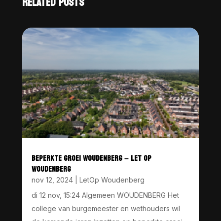
RELATED POSTS
BEPERKTE GROEI WOUDENBERG – LET OP
WOUDENBERG
nov 12, 2024
|
LetOp Woudenberg
di 12 nov, 15:24 Algemeen WOUDENBERG Het
college van burgemeester en wethouders wil