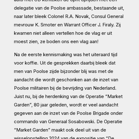
delegatie van de Poolse ambassade, bestaande uit,
naar later bleek Colonel R.A. Novak, Consul General
mevrouw K. Smoter en Warrant Officer J. Firaly. Zij
kwamen niet alleen vertellen hoe de vlag er uit
moest zien, ze boden ons een vlag aan!
Na de eerste kennismaking was het uiteraard tijd
voor koffie. Uit de gesprekken daarbij bleek dat
men van Poolse zijde bijzonder blij was met de
aandacht die wordt geschonken aan de inzet van
Poolse militairen bij de bevrijding van Nederland.
Juist nu, bij de herdenking van de Operatie “Market
Garden”, 80 jaar geleden, wordt er veel aandacht
gegeven aan de inzet van de Poolse Brigade onder
commando van Generaal Sosabowski. De Operatie
“Market Garden” maakt ook deel uit van de
wisselopstelling 2024 van de expositie van “De