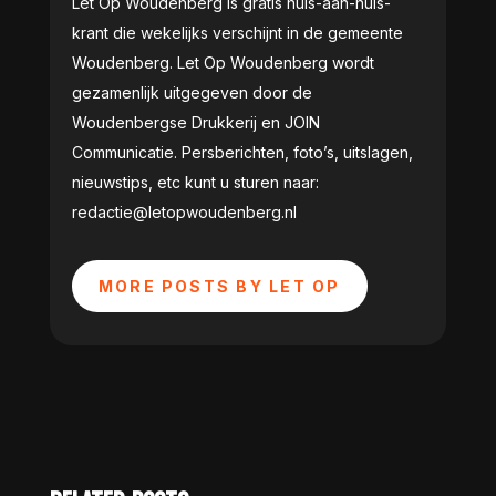
Let Op Woudenberg is gratis huis-aan-huis-
krant die wekelijks verschijnt in de gemeente
Woudenberg. Let Op Woudenberg wordt
gezamenlijk uitgegeven door de
Woudenbergse Drukkerij en JOIN
Communicatie. Persberichten, foto’s, uitslagen,
nieuwstips, etc kunt u sturen naar:
redactie@letopwoudenberg.nl
MORE POSTS BY LET OP