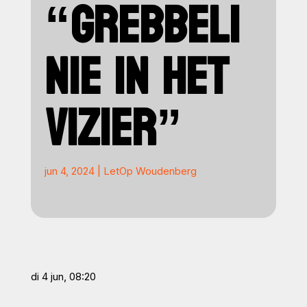
“GREBBELI
NIE IN HET
VIZIER”
jun 4, 2024
|
LetOp Woudenberg
di 4 jun, 08:20