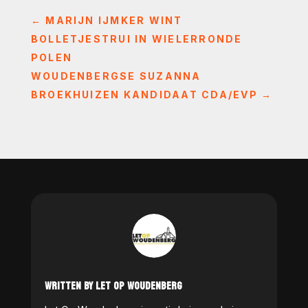
←
MARIJN IJMKER WINT
BOLLETJESTRUI IN WIELERRONDE
POLEN
WOUDENBERGSE SUZANNA
BROEKHUIZEN KANDIDAAT CDA/EVP
→
WRITTEN BY LET OP WOUDENBERG