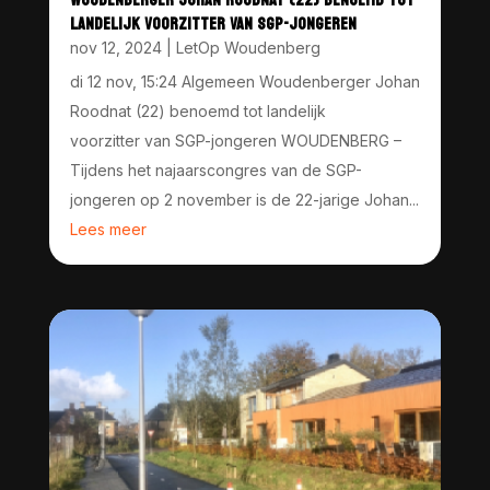
LANDELIJK VOORZITTER VAN SGP-JONGEREN
nov 12, 2024
|
LetOp Woudenberg
di 12 nov, 15:24 Algemeen Woudenberger Johan
Roodnat (22) benoemd tot landelijk
voorzitter van SGP-jongeren WOUDENBERG –
Tijdens het najaarscongres van de SGP-
jongeren op 2 november is de 22-jarige Johan...
Lees meer