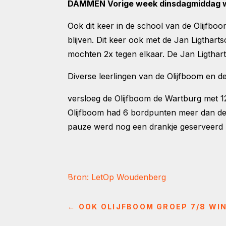
DAMMEN Vorige week dinsdagmiddag w
Ook dit keer in de school van de Olijfb
blijven. Dit keer ook met de Jan Ligthar
mochten 2x tegen elkaar. De Jan Ligthar
Diverse leerlingen van de Olijfboom en d
versloeg de Olijfboom de Wartburg met 12
Olijfboom had 6 bordpunten meer dan de 
pauze werd nog een drankje geserveerd 
Bron: LetOp Woudenberg
←
OOK OLIJFBOOM GROEP 7/8 W