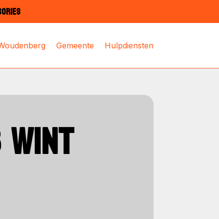
SORIES
 Woudenberg
Gemeente
Hulpdiensten
 WINT