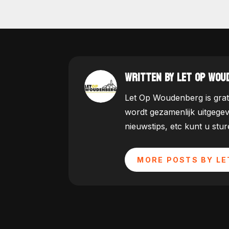
WRITTEN BY LET OP WOU
Let Op Woudenberg is grat
wordt gezamenlijk uitgege
nieuwstips, etc kunt u st
MORE POSTS BY LE