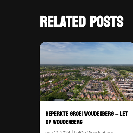
RELATED POSTS
BEPERKTE GROEI WOUDENBERG – LET
OP WOUDENBERG
nov 12, 2024
|
LetOp Woudenberg