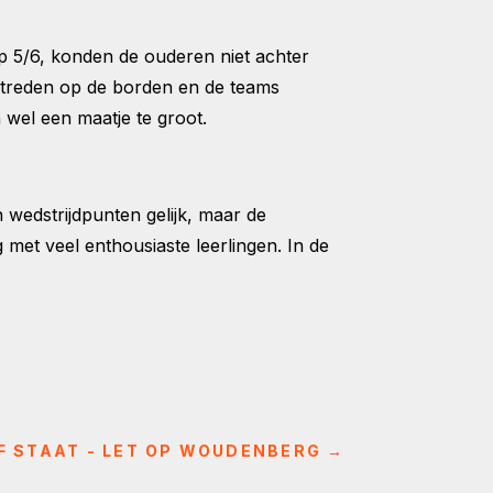
p 5/6, konden de ouderen niet achter
estreden op de borden en de teams
 wel een maatje te groot.
 wedstrijdpunten gelijk, maar de
et veel enthousiaste leerlingen. In de
 STAAT - LET OP WOUDENBERG
→