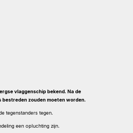
ergse vlaggenschip bekend. Na de
ers bestreden zouden moeten worden.
de tegenstanders tegen.
deling een opluchting zijn.