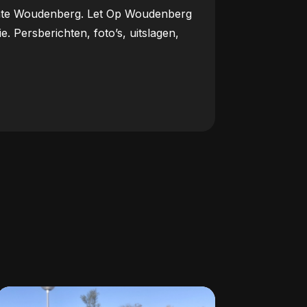
meente Woudenberg. Let Op Woudenberg
Persberichten, foto’s, uitslagen,