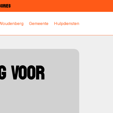
SORIES
 Woudenberg
Gemeente
Hulpdiensten
NG VOOR