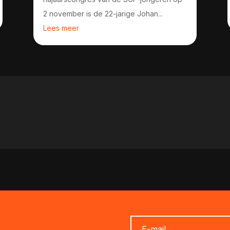
2 november is de 22-jarige Johan...
Lees meer