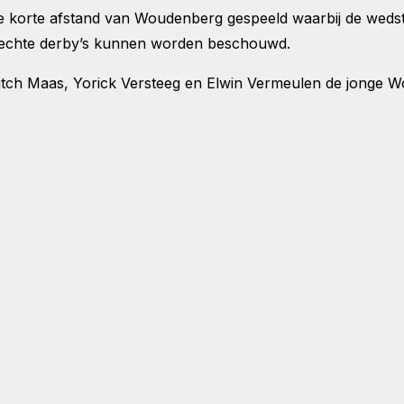
e korte afstand van Woudenberg gespeeld waarbij de wedstr
 echte derby’s kunnen worden beschouwd.
itch Maas, Yorick Versteeg en Elwin Vermeulen de jonge W