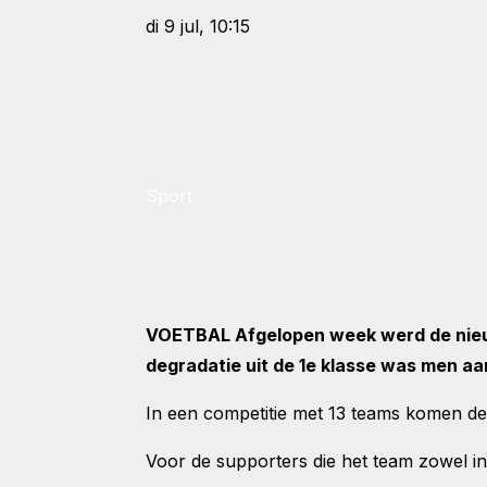
di 9 jul, 10:15
Sport
VOETBAL Afgelopen week werd de nieuw
degradatie uit de 1e klasse was men 
In een competitie met 13 teams komen d
Voor de supporters die het team zowel in