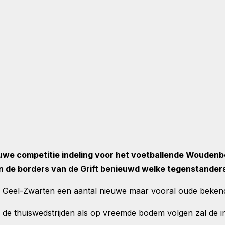
e competitie indeling voor het voetballende Woudenb
aan de borders van de Grift benieuwd welke tegenstand
e Geel-Zwarten een aantal nieuwe maar vooral oude beken
 de thuiswedstrijden als op vreemde bodem volgen zal de in