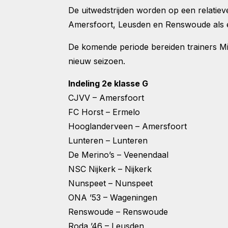
De uitwedstrijden worden op een relatiev
Amersfoort, Leusden en Renswoude als
De komende periode bereiden trainers M
nieuw seizoen.
Indeling 2e klasse G
CJVV – Amersfoort
FC Horst – Ermelo
Hooglanderveen – Amersfoort
Lunteren – Lunteren
De Merino’s – Veenendaal
NSC Nijkerk – Nijkerk
Nunspeet – Nunspeet
ONA ’53 – Wageningen
Renswoude – Renswoude
Roda ’46 – Leusden