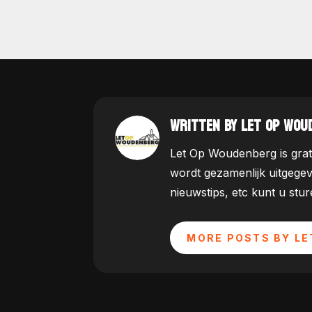
WRITTEN BY LET OP WOU
Let Op Woudenberg is grat
wordt gezamenlijk uitgege
nieuwstips, etc kunt u st
MORE POSTS BY LE