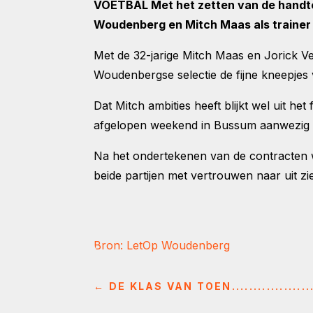
VOETBAL Met het zetten van de handte
Woudenberg en Mitch Maas als trainer
Met de 32-jarige Mitch Maas en Jorick Ve
Woudenbergse selectie de fijne kneepjes
Dat Mitch ambities heeft blijkt wel uit h
afgelopen weekend in Bussum aanwezig om 
Na het ondertekenen van de contracten 
beide partijen met vertrouwen naar uit zi
Bron: LetOp Woudenberg
←
DE KLAS VAN TOEN...............