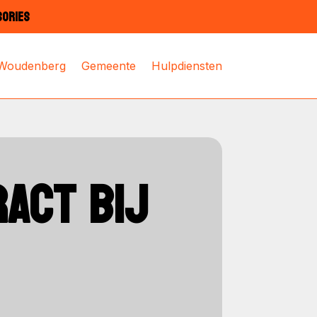
SORIES
 Woudenberg
Gemeente
Hulpdiensten
ACT BIJ