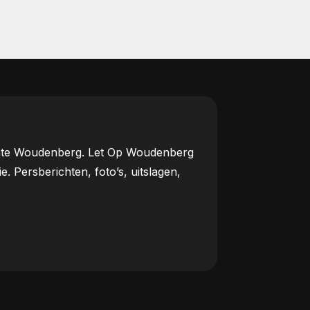
meente Woudenberg. Let Op Woudenberg
Persberichten, foto’s, uitslagen,