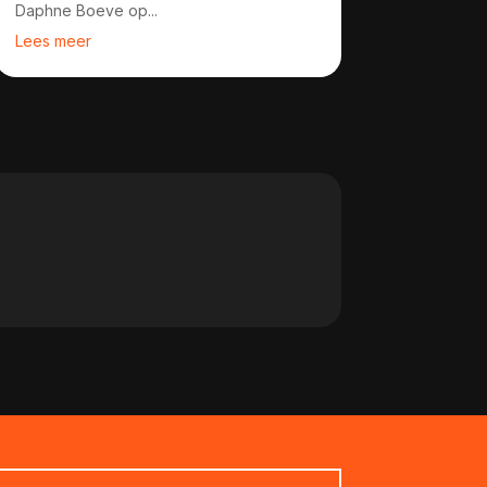
Daphne Boeve op...
Lees meer