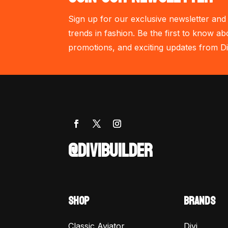
Sign up for our exclusive newsletter and 
trends in fashion. Be the first to know ab
promotions, and exciting updates from Di
@DIVIBUILDER
SHOP
BRANDS
Classic Aviator
Divi