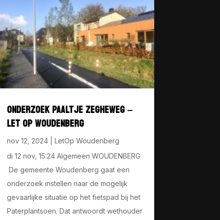
ONDERZOEK PAALTJE ZEGHEWEG –
LET OP WOUDENBERG
nov 12, 2024
|
LetOp Woudenberg
di 12 nov, 15:24 Algemeen WOUDENBERG
De gemeente Woudenberg gaat een
onderzoek instellen naar de mogelijk
gevaarlijke situatie op het fietspad bij het
Paterplantsoen. Dat antwoordt wethouder