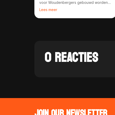
voor Woudenbergers gebouwd worden....
Lees meer
0 REACTIES
JOIN OUR NEWSLETTER