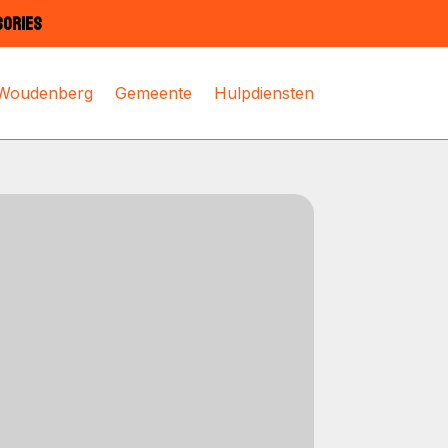
SORIES
 Woudenberg
Gemeente
Hulpdiensten