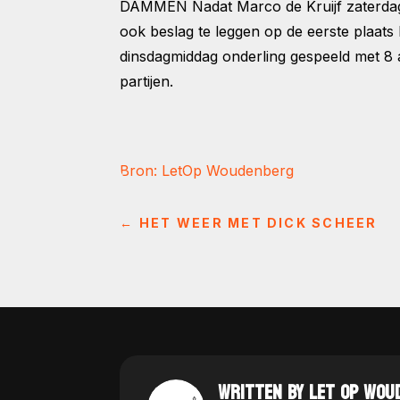
DAMMEN Nadat Marco de Kruijf zaterdag 
ook beslag te leggen op de eerste plaat
dinsdagmiddag onderling gespeeld met 8 a
partijen.
Bron: LetOp Woudenberg
←
HET WEER MET DICK SCHEER
WRITTEN BY LET OP WOU