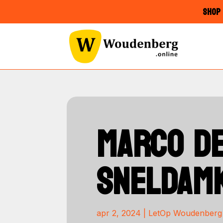
SHOP 
MARCO DE
SNELDAM
apr 2, 2024
|
LetOp Woudenberg