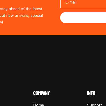
stay ahead of the latest
out new arrivals, special
vi
COMPANY
INFO
Home
Support