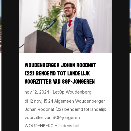
WOUDENBERGER JOHAN ROODNAT
(22) BENOEMD TOT LANDELIJK
VOORZITTER VAN SGP-JONGEREN
nov 12, 2024
|
LetOp Woudenberg
di 12 nov, 15:24 Algemeen Woudenberger
Johan Roodnat (22) benoemd tot landelijk
voorzitter van SGP-jongeren
WOUDENBERG – Tijdens het