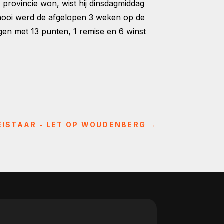
rovincie won, wist hij dinsdagmiddag
rnooi werd de afgelopen 3 weken op de
gen met 13 punten, 1 remise en 6 winst
EISTAAR - LET OP WOUDENBERG
→