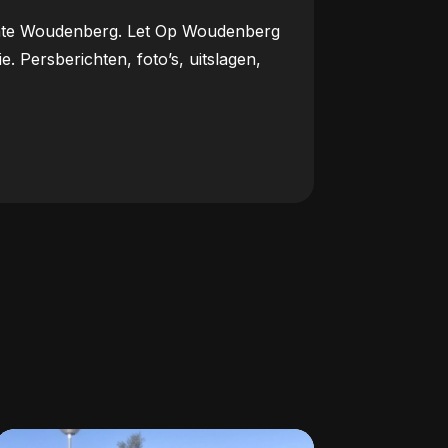
meente Woudenberg. Let Op Woudenberg
Persberichten, foto’s, uitslagen,