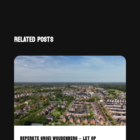
RELATED POSTS
BEPERKTE GROEI WOUDENBERG – LET OP