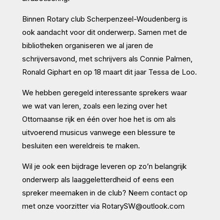
Binnen Rotary club Scherpenzeel-Woudenberg is
ook aandacht voor dit onderwerp. Samen met de
bibliotheken organiseren we al jaren de
schrijversavond, met schrijvers als Connie Palmen,
Ronald Giphart en op 18 maart dit jaar Tessa de Loo.
We hebben geregeld interessante sprekers waar
we wat van leren, zoals een lezing over het
Ottomaanse rijk en één over hoe het is om als
uitvoerend musicus vanwege een blessure te
besluiten een wereldreis te maken.
Wil je ook een bijdrage leveren op zo’n belangrijk
onderwerp als laaggeletterdheid of eens een
spreker meemaken in de club? Neem contact op
met onze voorzitter via RotarySW@outlook.com