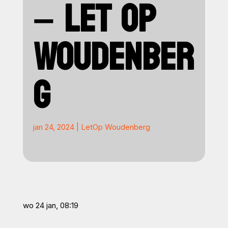
– LET OP
WOUDENBER
G
jan 24, 2024
|
LetOp Woudenberg
wo 24 jan, 08:19