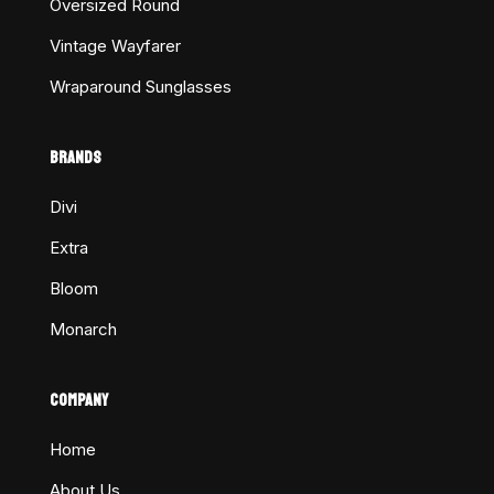
Oversized Round
Vintage Wayfarer
Wraparound Sunglasses
BRANDS
Divi
Extra
Bloom
Monarch
COMPANY
Home
About Us