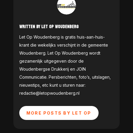
WRITTEN BY LET OP WOUDENBERG
Let Op Woudenberg is gratis huis-aan-huis-
krant die wekelijks verschijnt in de gemeente
Woudenberg. Let Op Woudenberg wordt
gezamenlijk uitgegeven door de
Woudenbergse Drukkerij en JOIN
Communicatie. Persberichten, foto’s, uitslagen,
nieuwstips, etc kunt u sturen naar:
redactie@letopwoudenberg.nl
MORE POSTS BY LET OP