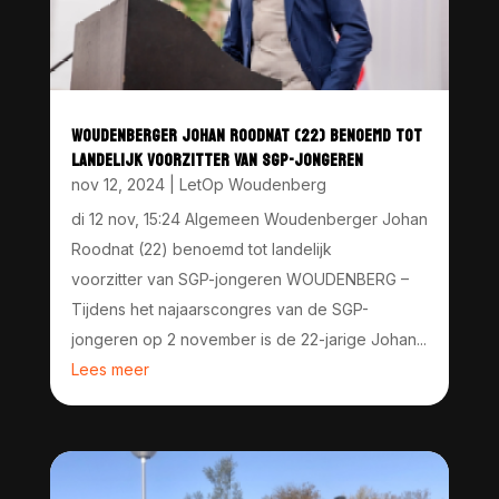
WOUDENBERGER JOHAN ROODNAT (22) BENOEMD TOT
LANDELIJK VOORZITTER VAN SGP-JONGEREN
nov 12, 2024
|
LetOp Woudenberg
di 12 nov, 15:24 Algemeen Woudenberger Johan
Roodnat (22) benoemd tot landelijk
voorzitter van SGP-jongeren WOUDENBERG –
Tijdens het najaarscongres van de SGP-
jongeren op 2 november is de 22-jarige Johan...
Lees meer