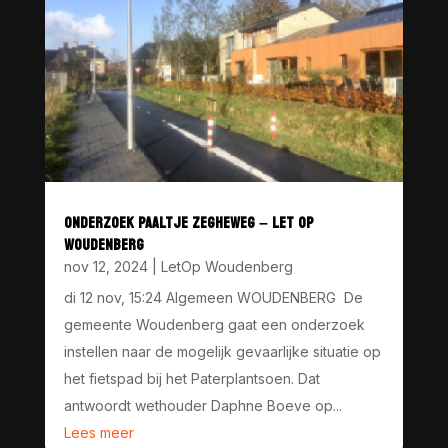
ONDERZOEK PAALTJE ZEGHEWEG – LET OP
WOUDENBERG
nov 12, 2024
|
LetOp Woudenberg
di 12 nov, 15:24 Algemeen WOUDENBERG De
gemeente Woudenberg gaat een onderzoek
instellen naar de mogelijk gevaarlijke situatie op
het fietspad bij het Paterplantsoen. Dat
antwoordt wethouder Daphne Boeve op...
Lees meer