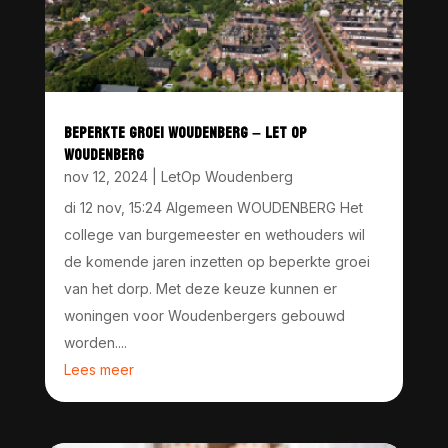
BEPERKTE GROEI WOUDENBERG – LET OP
WOUDENBERG
nov 12, 2024
|
LetOp Woudenberg
di 12 nov, 15:24 Algemeen WOUDENBERG Het
college van burgemeester en wethouders wil
de komende jaren inzetten op beperkte groei
van het dorp. Met deze keuze kunnen er
woningen voor Woudenbergers gebouwd
worden....
Lees meer