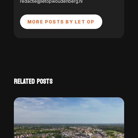
redactie@letopwoudenberg.nl
MORE POSTS BY LET OP
RELATED POSTS