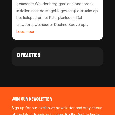
gemeente Woudenberg gaat een onderzoek
instellen naar de mogelijk gevaarlijke situatie op
het fietspad bij het Paterplantsoen. Dat
antwoordt wethouder Daphne Boeve op...
Lees meer
0 REACTIES
JOIN OUR NEWSLETTER
Sign up for our exclusive newsletter and stay ahead
of the latest trends in fashion. Be the first to know