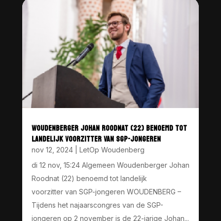
WOUDENBERGER JOHAN ROODNAT (22) BENOEMD TOT
LANDELIJK VOORZITTER VAN SGP-JONGEREN
nov 12, 2024
|
LetOp Woudenberg
di 12 nov, 15:24 Algemeen Woudenberger Johan
Roodnat (22) benoemd tot landelijk
voorzitter van SGP-jongeren WOUDENBERG –
Tijdens het najaarscongres van de SGP-
jongeren op 2 november is de 22-jarige Johan...