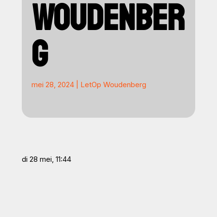
WOUDENBER
G
mei 28, 2024
|
LetOp Woudenberg
di 28 mei, 11:44