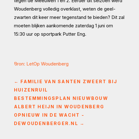
tegen de Meeuwen 1 en 2. Eerder dit seizoen werd
Woudenberg volledig overklast, weten de geel-
zwarten dit keer meer tegenstand te bieden? Dit zal
moeten blijken aankomende zaterdag 1 juni om
15:30 uur op sportpark Putter Eng.
Bron: LetOp Woudenberg
←
FAMILIE VAN SANTEN ZWEERT BIJ
HUIZENRUIL
BESTEMMINGSPLAN NIEUWBOUW
ALBERT HEIJN IN WOUDENBERG
OPNIEUW IN DE WACHT -
DEWOUDENBERGER.NL
→