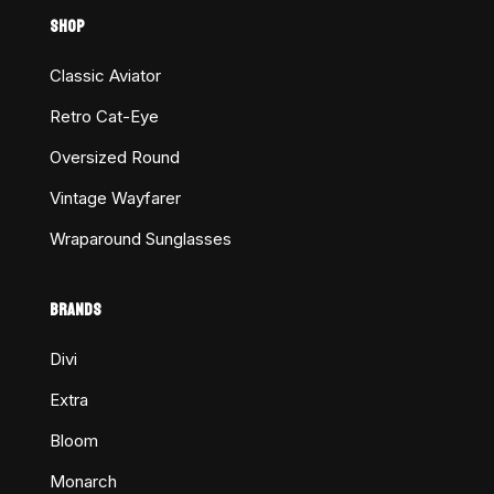
SHOP
Classic Aviator
Retro Cat-Eye
Oversized Round
Vintage Wayfarer
Wraparound Sunglasses
BRANDS
Divi
Extra
Bloom
Monarch