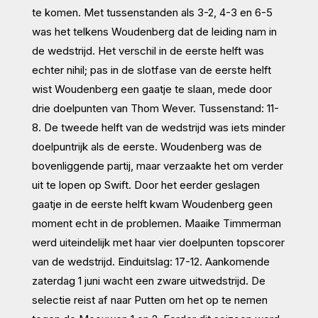
te komen. Met tussenstanden als 3-2, 4-3 en 6-5
was het telkens Woudenberg dat de leiding nam in
de wedstrijd. Het verschil in de eerste helft was
echter nihil; pas in de slotfase van de eerste helft
wist Woudenberg een gaatje te slaan, mede door
drie doelpunten van Thom Wever. Tussenstand: 11-
8. De tweede helft van de wedstrijd was iets minder
doelpuntrijk als de eerste. Woudenberg was de
bovenliggende partij, maar verzaakte het om verder
uit te lopen op Swift. Door het eerder geslagen
gaatje in de eerste helft kwam Woudenberg geen
moment echt in de problemen. Maaike Timmerman
werd uiteindelijk met haar vier doelpunten topscorer
van de wedstrijd. Einduitslag: 17-12. Aankomende
zaterdag 1 juni wacht een zware uitwedstrijd. De
selectie reist af naar Putten om het op te nemen