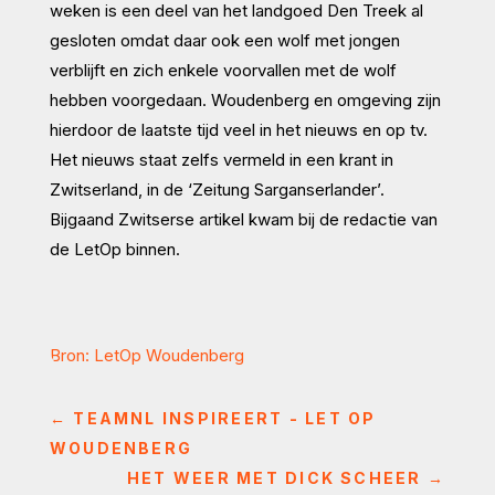
weken is een deel van het landgoed Den Treek al
gesloten omdat daar ook een wolf met jongen
verblijft en zich enkele voorvallen met de wolf
hebben voorgedaan. Woudenberg en omgeving zijn
hierdoor de laatste tijd veel in het nieuws en op tv.
Het nieuws staat zelfs vermeld in een krant in
Zwitserland, in de ‘Zeitung Sarganserlander’.
Bijgaand Zwitserse artikel kwam bij de redactie van
de LetOp binnen.
Bron: LetOp Woudenberg
←
TEAMNL INSPIREERT - LET OP
WOUDENBERG
HET WEER MET DICK SCHEER
→