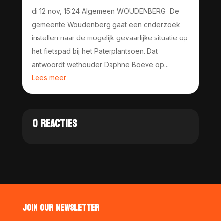
di 12 nov, 15:24 Algemeen WOUDENBERG De
gemeente Woudenberg gaat een onderzoek
instellen naar de mogelijk gevaarlijke situatie op
het fietspad bij het Paterplantsoen. Dat
antwoordt wethouder Daphne Boeve op...
Lees meer
0 REACTIES
JOIN OUR NEWSLETTER