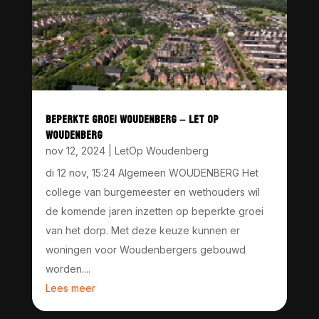
BEPERKTE GROEI WOUDENBERG – LET OP
WOUDENBERG
nov 12, 2024
|
LetOp Woudenberg
di 12 nov, 15:24 Algemeen WOUDENBERG Het
college van burgemeester en wethouders wil
de komende jaren inzetten op beperkte groei
van het dorp. Met deze keuze kunnen er
woningen voor Woudenbergers gebouwd
worden....
Lees meer