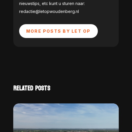
nieuwstips, etc kunt u sturen naar:
redactie@letopwoudenberg.nl
MORE POSTS BY LET OP
RELATED POSTS