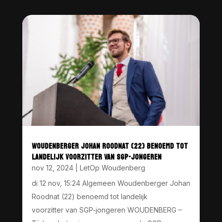
WOUDENBERGER JOHAN ROODNAT (22) BENOEMD TOT
LANDELIJK VOORZITTER VAN SGP-JONGEREN
nov 12, 2024
|
LetOp Woudenberg
di 12 nov, 15:24 Algemeen Woudenberger Johan
Roodnat (22) benoemd tot landelijk
voorzitter van SGP-jongeren WOUDENBERG –