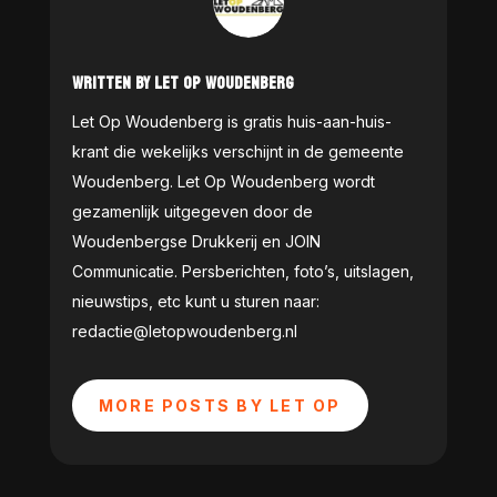
WRITTEN BY LET OP WOUDENBERG
Let Op Woudenberg is gratis huis-aan-huis-
krant die wekelijks verschijnt in de gemeente
Woudenberg. Let Op Woudenberg wordt
gezamenlijk uitgegeven door de
Woudenbergse Drukkerij en JOIN
Communicatie. Persberichten, foto’s, uitslagen,
nieuwstips, etc kunt u sturen naar:
redactie@letopwoudenberg.nl
MORE POSTS BY LET OP