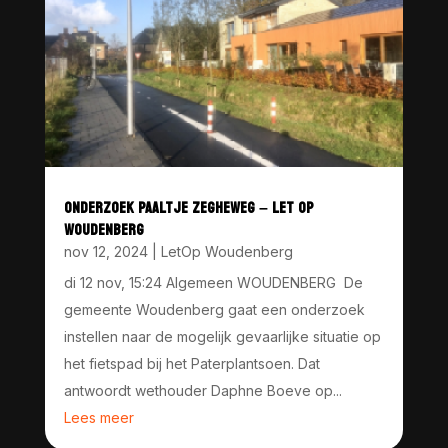
ONDERZOEK PAALTJE ZEGHEWEG – LET OP
WOUDENBERG
nov 12, 2024
|
LetOp Woudenberg
di 12 nov, 15:24 Algemeen WOUDENBERG De
gemeente Woudenberg gaat een onderzoek
instellen naar de mogelijk gevaarlijke situatie op
het fietspad bij het Paterplantsoen. Dat
antwoordt wethouder Daphne Boeve op...
Lees meer