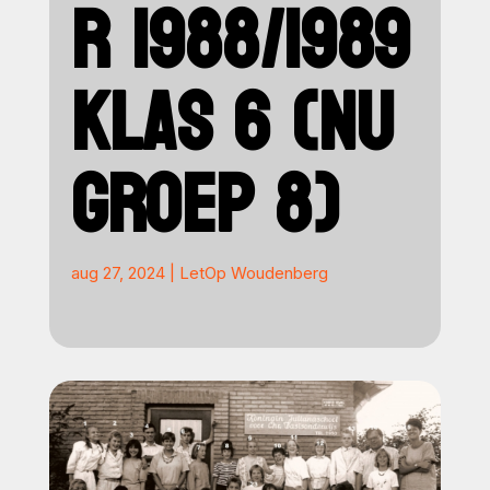
R 1988/1989
KLAS 6 (NU
GROEP 8)
aug 27, 2024
|
LetOp Woudenberg