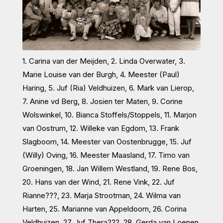
1. Carina van der Meijden, 2. Linda Overwater, 3.
Marie Louise van der Burgh, 4. Meester (Paul)
Haring, 5. Juf (Ria) Veldhuizen, 6. Mark van Lierop,
7. Anine vd Berg, 8. Josien ter Maten, 9. Corine
Wolswinkel, 10. Bianca Stoffels/Stoppels, 11. Marjon
van Oostrum, 12. Willeke van Egdom, 13. Frank
Slagboom, 14. Meester van Oostenbrugge, 15. Juf
(Willy) Oving, 16. Meester Maasland, 17. Timo van
Groeningen, 18. Jan Willem Westland, 19. Rene Bos,
20. Hans van der Wind, 21. Rene Vink, 22. Juf
Rianne???, 23. Marja Strootman, 24. Wilma van
Harten, 25. Marianne van Appeldoorn, 26. Corina
Veldhuizen, 27. Juf Thera???, 28. Gerda van Loenen.