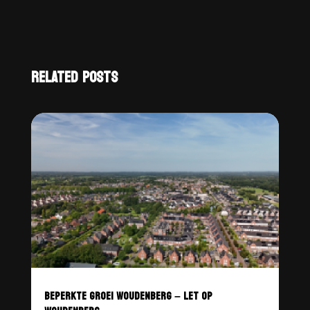
RELATED POSTS
BEPERKTE GROEI WOUDENBERG – LET OP