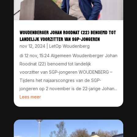
WOUDENBERGER JOHAN ROODNAT (22) BENOEMD TOT
LANDELIJK VOORZITTER VAN SGP-JONGEREN
nov 12, 2024
|
LetOp Woudenberg
di 12 nov, 15:24 Algemeen Woudenberger Johan
Roodnat (22) benoemd tot landelijk
voorzitter van SGP-jongeren WOUDENBERG –
Tijdens het najaarscongres van de SGP-
jongeren op 2 november is de 22-jarige Johan...
Lees meer