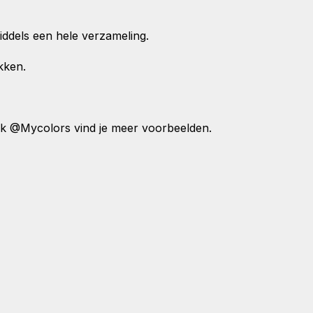
middels een hele verzameling.
ukken.
ok @Mycolors vind je meer voorbeelden.