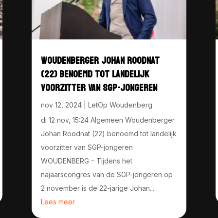
WOUDENBERGER JOHAN ROODNAT
(22) BENOEMD TOT LANDELIJK
VOORZITTER VAN SGP-JONGEREN
nov 12, 2024
|
LetOp Woudenberg
di 12 nov, 15:24 Algemeen Woudenberger
Johan Roodnat (22) benoemd tot landelijk
voorzitter van SGP-jongeren
WOUDENBERG – Tijdens het
najaarscongres van de SGP-jongeren op
2 november is de 22-jarige Johan...
Lees meer