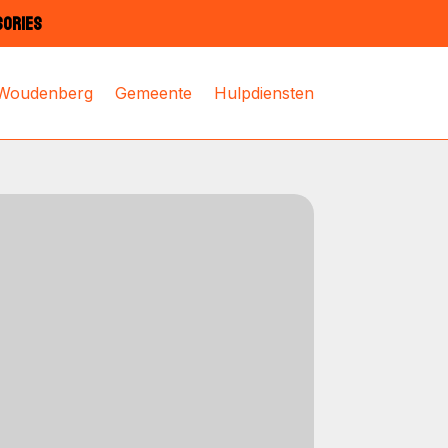
SORIES
 Woudenberg
Gemeente
Hulpdiensten