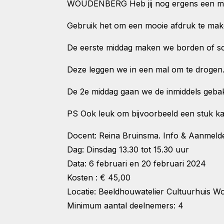
WOUDENBERG Heb jij nog ergens een mooi
Gebruik het om een mooie afdruk te maken
De eerste middag maken we borden of sch
Deze leggen we in een mal om te drogen
De 2e middag gaan we de inmiddels geba
PS Ook leuk om bijvoorbeeld een stuk ka
Docent: Reina Bruinsma. Info & Aanmel
Dag: Dinsdag 13.30 tot 15.30 uur
Data: 6 februari en 20 februari 2024
Kosten : € 45,00
Locatie: Beeldhouwatelier Cultuurhuis 
Minimum aantal deelnemers: 4