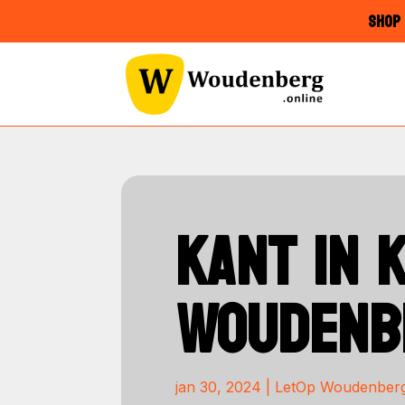
SHOP 
KANT IN K
WOUDENB
jan 30, 2024
|
LetOp Woudenber