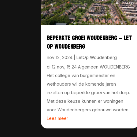
BEPERKTE GROEI WOUDENBERG – LET
OP WOUDENBERG
nov 12, 2024
|
LetOp Woudenberg
di 12 nov, 15:24 Algemeen WOUDENBERG
Het college van burgemeester en
wethouders wil de komende jaren
inzetten op beperkte groei van het dorp.
Met deze keuze kunnen er woningen
voor Woudenbergers gebouwd worden....
Lees meer