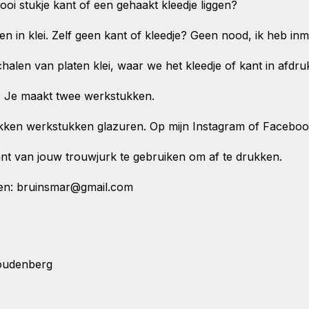
 stukje kant of een gehaakt kleedje liggen?
 in klei. Zelf geen kant of kleedje? Geen nood, ik heb in
alen van platen klei, waar we het kleedje of kant in afdr
. Je maakt twee werkstukken.
kken werkstukken glazuren. Op mijn Instagram of Facebo
nt van jouw trouwjurk te gebruiken om af te drukken.
den: bruinsmar@gmail.com
Woudenberg