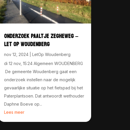
ONDERZOEK PAALTJE ZEGHEWEG –
LET OP WOUDENBERG
nov 12, 2024
|
LetOp Woudenberg
di 12 nov, 15:24 Algemeen WOUDENBERG
De gemeente Woudenberg gaat een
onderzoek instellen naar de mogelijk
gevaarlijke situatie op het fietspad bij het
Paterplantsoen. Dat antwoordt wethouder
Daphne Boeve op...
Lees meer