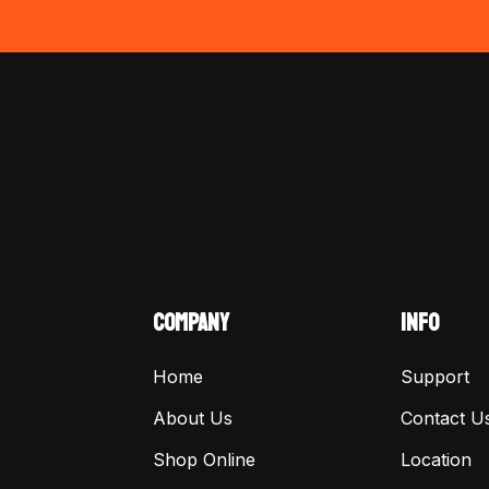
COMPANY
INFO
Home
Support
About Us
Contact U
Shop Online
Location