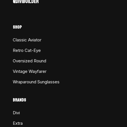
@DIVIBUILDER
SHOP
Classic Aviator
Retro Cat-Eye
Oversized Round
Vintage Wayfarer
Wraparound Sunglasses
BRANDS
Divi
Extra