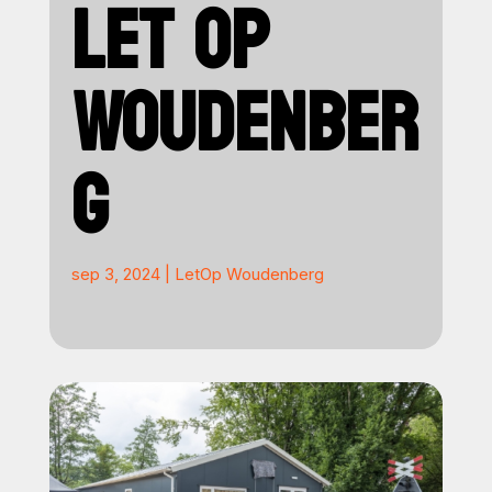
LET OP
WOUDENBER
G
sep 3, 2024
|
LetOp Woudenberg