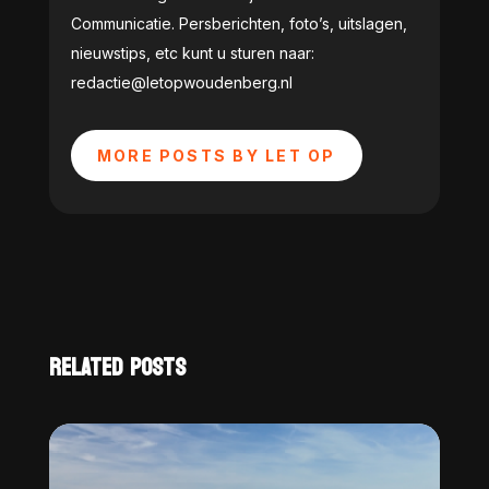
Communicatie. Persberichten, foto’s, uitslagen,
nieuwstips, etc kunt u sturen naar:
redactie@letopwoudenberg.nl
MORE POSTS BY LET OP
RELATED POSTS