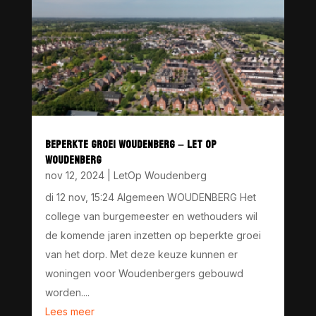
BEPERKTE GROEI WOUDENBERG – LET OP
WOUDENBERG
nov 12, 2024
|
LetOp Woudenberg
di 12 nov, 15:24 Algemeen WOUDENBERG Het
college van burgemeester en wethouders wil
de komende jaren inzetten op beperkte groei
van het dorp. Met deze keuze kunnen er
woningen voor Woudenbergers gebouwd
worden....
Lees meer