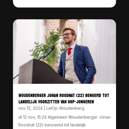
WOUDENBERGER JOHAN ROODNAT (22) BENOEMD TOT
LANDELIJK VOORZITTER VAN SGP-JONGEREN
nov 12, 2024
|
LetOp Woudenberg
di 12 nov, 15:24 Algemeen Woudenberger Johan
Roodnat (22) benoemd tot landelijk