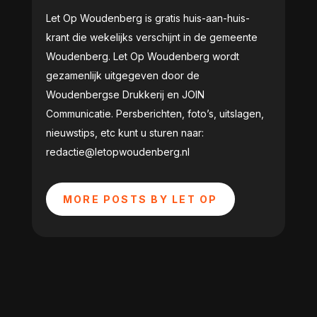
Let Op Woudenberg is gratis huis-aan-huis-
krant die wekelijks verschijnt in de gemeente
Woudenberg. Let Op Woudenberg wordt
gezamenlijk uitgegeven door de
Woudenbergse Drukkerij en JOIN
Communicatie. Persberichten, foto’s, uitslagen,
nieuwstips, etc kunt u sturen naar:
redactie@letopwoudenberg.nl
MORE POSTS BY LET OP