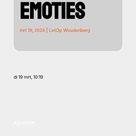
EMOTIES
mrt 19, 2024
|
LetOp Woudenberg
di 19 mrt, 10:19
Algemeen