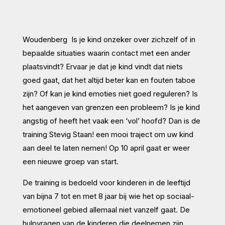
Woudenberg Is je kind onzeker over zichzelf of in
bepaalde situaties waarin contact met een ander
plaatsvindt? Ervaar je dat je kind vindt dat niets
goed gaat, dat het altijd beter kan en fouten taboe
zijn? Of kan je kind emoties niet goed reguleren? Is
het aangeven van grenzen een probleem? Is je kind
angstig of heeft het vaak een ‘vol’ hoofd? Dan is de
training Stevig Staan! een mooi traject om uw kind
aan deel te laten nemen! Op 10 april gaat er weer
een nieuwe groep van start.
De training is bedoeld voor kinderen in de leeftijd
van bijna 7 tot en met 8 jaar bij wie het op sociaal-
emotioneel gebied allemaal niet vanzelf gaat. De
hulpvragen van de kinderen die deelnemen zijn