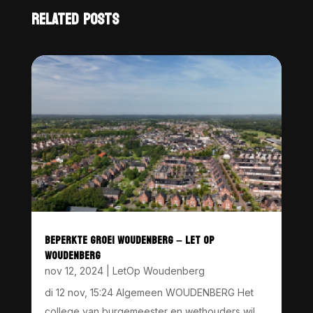
RELATED POSTS
BEPERKTE GROEI WOUDENBERG – LET OP
WOUDENBERG
nov 12, 2024
|
LetOp Woudenberg
di 12 nov, 15:24 Algemeen WOUDENBERG Het
college van burgemeester en wethouders wil