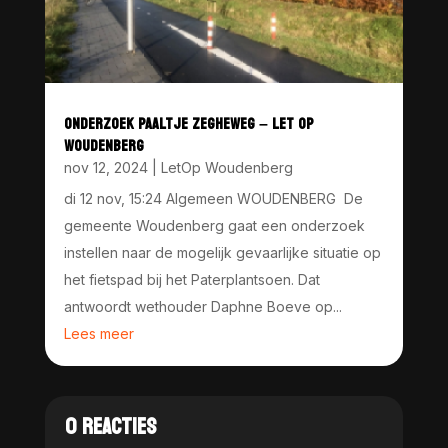
ONDERZOEK PAALTJE ZEGHEWEG – LET OP
WOUDENBERG
nov 12, 2024
|
LetOp Woudenberg
di 12 nov, 15:24 Algemeen WOUDENBERG De
gemeente Woudenberg gaat een onderzoek
instellen naar de mogelijk gevaarlijke situatie op
het fietspad bij het Paterplantsoen. Dat
antwoordt wethouder Daphne Boeve op...
Lees meer
0 REACTIES