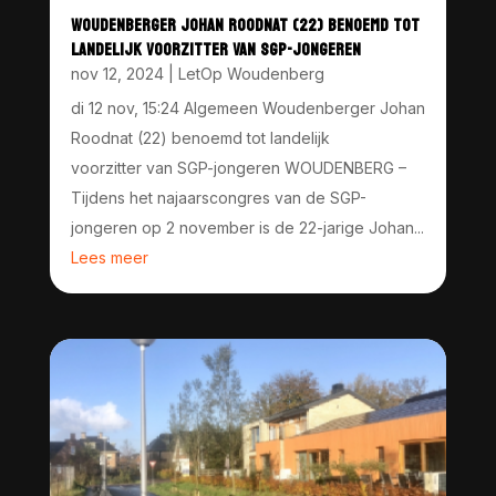
WOUDENBERGER JOHAN ROODNAT (22) BENOEMD TOT
LANDELIJK VOORZITTER VAN SGP-JONGEREN
nov 12, 2024
|
LetOp Woudenberg
di 12 nov, 15:24 Algemeen Woudenberger Johan
Roodnat (22) benoemd tot landelijk
voorzitter van SGP-jongeren WOUDENBERG –
Tijdens het najaarscongres van de SGP-
jongeren op 2 november is de 22-jarige Johan...
Lees meer