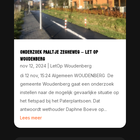
ONDERZOEK PAALTJE ZEGHEWEG – LET OP
WOUDENBERG
nov 12, 2024
|
LetOp Woudenberg
di 12 nov, 15:24 Algemeen WOUDENBERG De
gemeente Woudenberg gaat een onderzoek
instellen naar de mogelijk gevaarlijke situatie op
het fietspad bij het Paterplantsoen. Dat
antwoordt wethouder Daphne Boeve op...
Lees meer