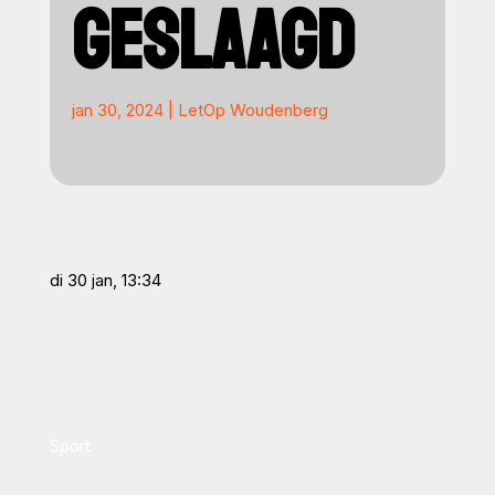
GESLAAGD
jan 30, 2024
|
LetOp Woudenberg
di 30 jan, 13:34
Sport