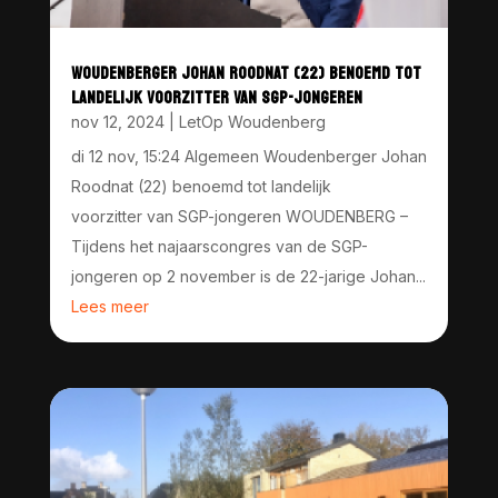
WOUDENBERGER JOHAN ROODNAT (22) BENOEMD TOT
LANDELIJK VOORZITTER VAN SGP-JONGEREN
nov 12, 2024
|
LetOp Woudenberg
di 12 nov, 15:24 Algemeen Woudenberger Johan
Roodnat (22) benoemd tot landelijk
voorzitter van SGP-jongeren WOUDENBERG –
Tijdens het najaarscongres van de SGP-
jongeren op 2 november is de 22-jarige Johan...
Lees meer