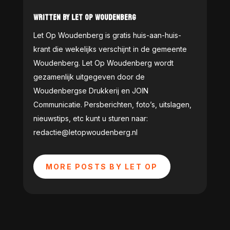
WRITTEN BY LET OP WOUDENBERG
Let Op Woudenberg is gratis huis-aan-huis-
krant die wekelijks verschijnt in de gemeente
Woudenberg. Let Op Woudenberg wordt
gezamenlijk uitgegeven door de
Woudenbergse Drukkerij en JOIN
Communicatie. Persberichten, foto’s, uitslagen,
nieuwstips, etc kunt u sturen naar:
redactie@letopwoudenberg.nl
MORE POSTS BY LET OP