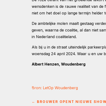
wensdenken is de rauwe realiteit van de 
niet om het doel op lange termijn helder 
De ambtelijke molen maalt gestaag verde
geven, waarna de coalitie, al dan niet s
in Nederland coalitieland.
Als bij u in de straat uiteindelijk park
woensdag 24 april 2024. Waar u en uw be
Albert Henzen, Woudenberg
Bron: LetOp Woudenberg
←
BROUWER OPENT NIEUWE SHO