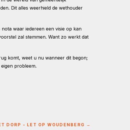
den. Dit alles weerhield de wethouder
 nota waar iedereen een visie op kan
svoorstel zal stemmen. Want zo werkt dat
terug komt, weet u nu wanneer dit begon;
 eigen probleem.
HET DORP - LET OP WOUDENBERG
→