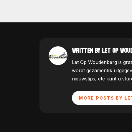
WRITTEN BY LET OP WOU
Let Op Woudenberg is grat
wordt gezamenlijk uitgege
nieuwstips, etc kunt u st
MORE POSTS BY LE