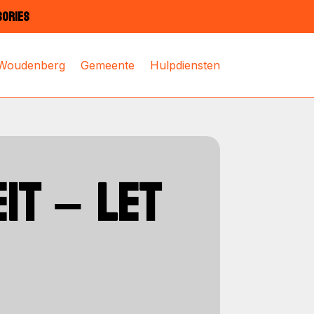
SORIES
 Woudenberg
Gemeente
Hulpdiensten
IT – LET