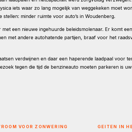
fysica iets waar zo lang mogelijk van weggekeken moet wor
te stellen: minder ruimte voor auto’s in Woudenberg.
r met een nieuwe ingehuurde beleidsmolenaar. Er komt een
amen met andere autohatende partijen, braaf voor het raad
eerplaatsen verdwijnen en daar een haperende laadpaal voor 
zoek tegen die tijd de benzineauto moeten parkeren is uw
WROOM VOOR ZONWERING
GEITEN IN 