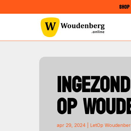
SHOP 
INGEZOND
OP WOUD
apr 29, 2024
|
LetOp Woudenber